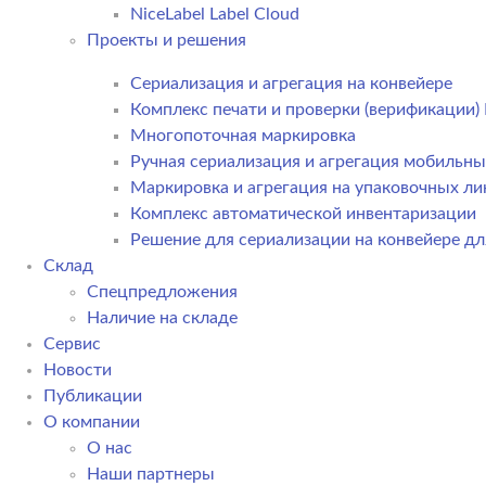
NiceLabel Label Cloud
Проекты и решения
Сериализация и агрегация на конвейере
Комплекс печати и проверки (верификации
Многопоточная маркировка
Ручная сериализация и агрегация мобильн
Маркировка и агрегация на упаковочных ли
Комплекс автоматической инвентаризации
Решение для сериализации на конвейере дл
Склад
Спецпредложения
Наличие на складе
Сервис
Новости
Публикации
О компании
О нас
Наши партнеры