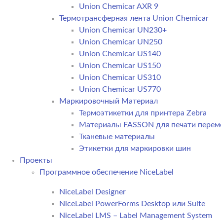
Union Chemicar AXR 9
Термотрансферная лента Union Chemicar
Union Chemicar UN230+
Union Chemicar UN250
Union Chemicar US140
Union Chemicar US150
Union Chemicar US310
Union Chemicar US770
Маркировочный Материал
Термоэтикетки для принтера Zebra
Материалы FASSON для печати пере
Тканевые материалы
Этикетки для маркировки шин
Проекты
Программное обеспечение NiceLabel
NiceLabel Designer
NiceLabel PowerForms Desktop или Suite
NiceLabel LMS – Label Management System