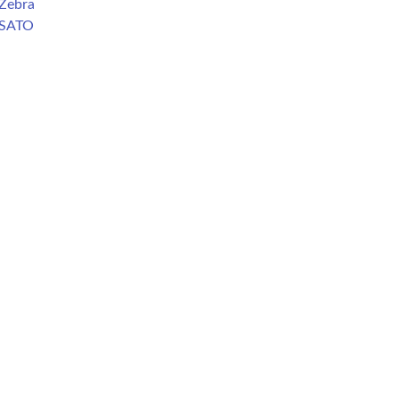
Zebra
 SATO