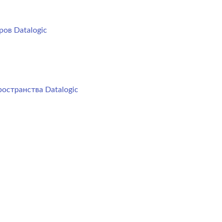
ов Datalogic
остранства Datalogic