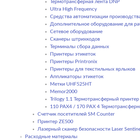
Термотрансферная лента DNP
Ultra High Frequency
Средства автоматизации производств
Дополнительное оборудование для ра
Сетевое оборудование
Сканеры штрихкодов
Терминалы сбора данных
Принтеры этикеток
Принтеры Printronix
Принтеры для текстильных ярлыков
Аппликаторы этикеток
Метки UHF525HT
Memor2000
Trilogy 1.1 Термотрансферный принте
110 PAX4 / 170 PAX 4 Термотрансфер
Счетчик посетителей SM Counter
Принтер ZE500
Лазерный сканер безопасности Laser Sentine
Расходные материалы