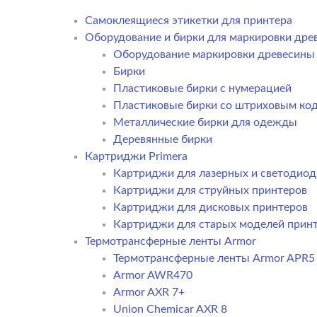
Самоклеящиеся этикетки для принтера
Оборудование и бирки для маркировки дре
Оборудование маркировки древесины
Бирки
Пластиковые бирки с нумерацией
Пластиковые бирки со штриховым ко
Металлические бирки для одежды
Деревянные бирки
Картриджи Primera
Картриджи для лазерных и светодиод
Картриджи для струйных принтеров
Картриджи для дисковых принтеров
Картриджи для старых моделей прин
Термотрансферные ленты Armor
Термотрансферные ленты Armor APR5
Armor AWR470
Armor AXR 7+
Union Chemicar AXR 8