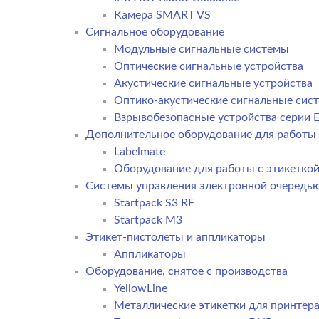
Камера SMART VS
Cигнальное оборудование
Модульные сигнальные системы
Оптические сигнальные устройства
Акустические сигнальные устройства
Оптико-акустические сигнальные сис
Взрывобезопасные устройства серии E
Дополнительное оборудование для работы 
Labelmate
Оборудование для работы с этикетко
Системы управления электронной очередь
Startpack S3 RF
Startpack M3
Этикет-пистолеты и аппликаторы
Аппликаторы
Оборудование, снятое с производства
YellowLine
Металлические этикетки для принтер