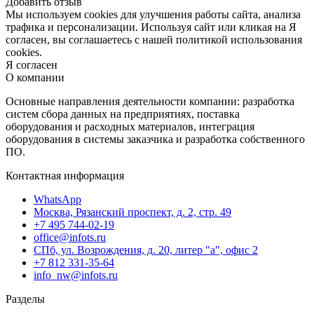
Добавить отзыв
Мы используем cookies для улучшения работы сайта, анализа
трафика и персонализации. Используя сайт или кликая на Я
согласен, вы соглашаетесь с нашей политикой использования
cookies.
Я согласен
О компании
Основные направления деятельности компании: разработка
систем сбора данных на предприятиях, поставка
оборудования и расходных материалов, интеграция
оборудования в системы заказчика и разработка собственного
ПО.
Контактная информация
WhatsApp
Москва, Рязанский проспект, д. 2, стр. 49
+7 495 744-02-19
office@infots.ru
СПб, ул. Возрождения, д. 20, литер "a", офис 2
+7 812 331-35-64
info_nw@infots.ru
Разделы