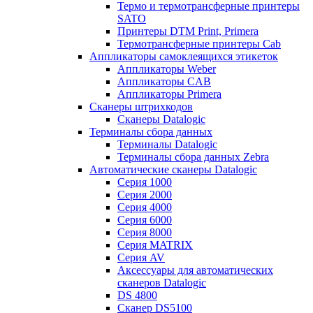
Термо и термотрансферные принтеры
SATO
Принтеры DTM Print, Primera
Термотрансферные принтеры Cab
Аппликаторы самоклеящихся этикеток
Аппликаторы Weber
Аппликаторы CAB
Аппликаторы Primera
Сканеры штрихкодов
Сканеры Datalogic
Терминалы сбора данных
Терминалы Datalogic
Терминалы сбора данных Zebra
Автоматические сканеры Datalogic
Серия 1000
Серия 2000
Серия 4000
Серия 6000
Серия 8000
Серия MATRIX
Серия AV
Аксессуары для автоматических
сканеров Datalogic
DS 4800
Сканер DS5100