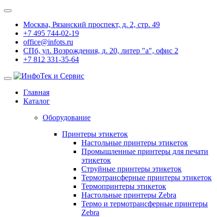
Москва, Рязанский проспект, д. 2, стр. 49
+7 495 744-02-19
office@infots.ru
СПб, ул. Возрождения, д. 20, литер "a", офис 2
+7 812 331-35-64
Главная
Каталог
Оборудование
Принтеры этикеток
Настольные принтеры этикеток
Промышленные принтеры для печати
этикеток
Струйные принтеры этикеток
Термотрансферные принтеры этикеток
Термопринтеры этикеток
Настольные принтеры Zebra
Термо и термотрансферные принтеры
Zebra