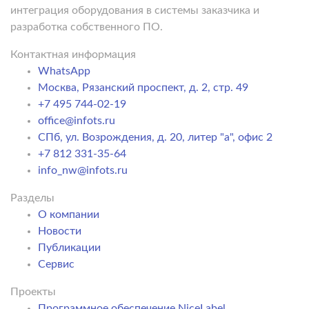
интеграция оборудования в системы заказчика и
разработка собственного ПО.
Контактная информация
WhatsApp
Москва, Рязанский проспект, д. 2, стр. 49
+7 495 744-02-19
office@infots.ru
СПб, ул. Возрождения, д. 20, литер "a", офис 2
+7 812 331-35-64
info_nw@infots.ru
Разделы
О компании
Новости
Публикации
Сервис
Проекты
Программное обеспечение NiceLabel