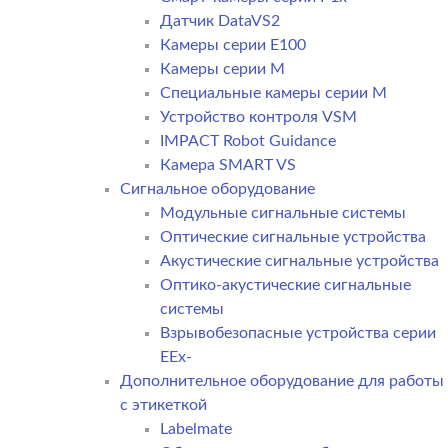
Датчик DataVS2
Камеры серии E100
Камеры серии M
Специальные камеры серии M
Устройство контроля VSM
IMPACT Robot Guidance
Камера SMART VS
Cигнальное оборудование
Модульные сигнальные системы
Оптические сигнальные устройства
Акустические сигнальные устройства
Оптико-акустические сигнальные
системы
Взрывобезопасные устройства серии
EEx-
Дополнительное оборудование для работы
с этикеткой
Labelmate