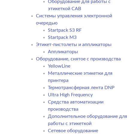
Оборудование для работы с
этикеткой CAB
Системы управления электронной
очередью
Startpack S3 RF
Startpack M3
Этикет-пистолеты и аппликаторы
Аппликаторы
Оборудование, снятое с производства
YellowLine
Металлические этикетки для
принтера
Термотрансферная лента DNP
Ultra High Frequency
Средства автоматизации
производства
Дополнительное оборудование для
работы с этикеткой
Сетевое оборудование