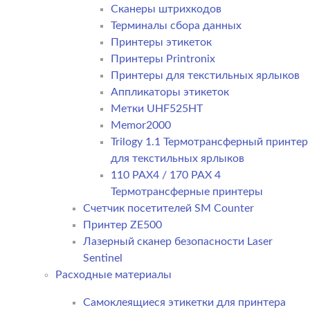
Сканеры штрихкодов
Терминалы сбора данных
Принтеры этикеток
Принтеры Printronix
Принтеры для текстильных ярлыков
Аппликаторы этикеток
Метки UHF525HT
Memor2000
Trilogy 1.1 Термотрансферный принтер
для текстильных ярлыков
110 PAX4 / 170 PAX 4
Термотрансферные принтеры
Счетчик посетителей SM Counter
Принтер ZE500
Лазерный сканер безопасности Laser
Sentinel
Расходные материалы
Самоклеящиеся этикетки для принтера