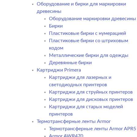
Оборудование и бирки для маркировки
древесины
Оборудование маркировки древесины
Бирки
Пластиковые бирки с нумерацией
Пластиковые бирки со штриховым
кодом
Металлические бирки для одежды
Деревянные бирки
Картриджи Primera
Картриджи для лазерных и
светодиодных принтеров
Картриджи для струйных принтеров
Картриджи для дисковых принтеров
Картриджи для старых моделей
принтеров
Термотрансферные ленты Armor
Термотрансферные ленты Armor APR5
Armor AWR470