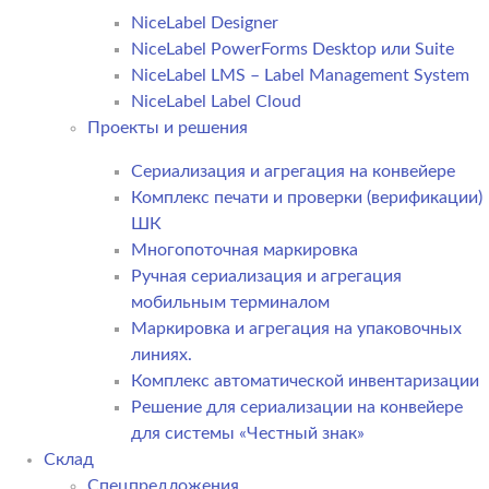
NiceLabel Designer
NiceLabel PowerForms Desktop или Suite
NiceLabel LMS – Label Management System
NiceLabel Label Cloud
Проекты и решения
Сериализация и агрегация на конвейере
Комплекс печати и проверки (верификации)
ШК
Многопоточная маркировка
Ручная сериализация и агрегация
мобильным терминалом
Маркировка и агрегация на упаковочных
линиях.
Комплекс автоматической инвентаризации
Решение для сериализации на конвейере
для системы «Честный знак»
Склад
Спецпредложения