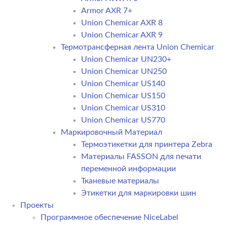
Armor AXR 7+
Union Chemicar AXR 8
Union Chemicar AXR 9
Термотрансферная лента Union Chemicar
Union Chemicar UN230+
Union Chemicar UN250
Union Chemicar US140
Union Chemicar US150
Union Chemicar US310
Union Chemicar US770
Маркировочный Материал
Термоэтикетки для принтера Zebra
Материалы FASSON для печати
переменной информации
Тканевые материалы
Этикетки для маркировки шин
Проекты
Программное обеспечение NiceLabel