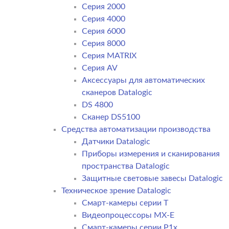
Серия 2000
Серия 4000
Серия 6000
Серия 8000
Серия MATRIX
Серия AV
Аксессуары для автоматических
сканеров Datalogic
DS 4800
Сканер DS5100
Средства автоматизации производства
Датчики Datalogic
Приборы измерения и сканирования
пространства Datalogic
Защитные световые завесы Datalogic
Техническое зрение Datalogic
Смарт-камеры серии T
Видеопроцессоры MX-E
Смарт-камеры серии P1x