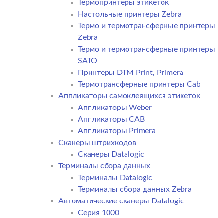
Термопринтеры этикеток
Настольные принтеры Zebra
Термо и термотрансферные принтеры
Zebra
Термо и термотрансферные принтеры
SATO
Принтеры DTM Print, Primera
Термотрансферные принтеры Cab
Аппликаторы самоклеящихся этикеток
Аппликаторы Weber
Аппликаторы CAB
Аппликаторы Primera
Сканеры штрихкодов
Сканеры Datalogic
Терминалы сбора данных
Терминалы Datalogic
Терминалы сбора данных Zebra
Автоматические сканеры Datalogic
Серия 1000