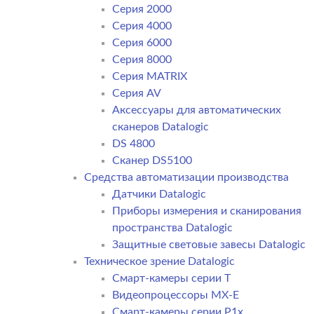
Серия 2000
Серия 4000
Серия 6000
Серия 8000
Серия MATRIX
Серия AV
Аксессуары для автоматических
сканеров Datalogic
DS 4800
Сканер DS5100
Средства автоматизации производства
Датчики Datalogic
Приборы измерения и сканирования
пространства Datalogic
Защитные световые завесы Datalogic
Техническое зрение Datalogic
Смарт-камеры серии T
Видеопроцессоры MX-E
Смарт-камеры серии P1x