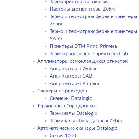
Термопринтеры этикеток
Настольные принтеры Zebra
Термо и термотрансферные принтеры
Zebra
Термо и термотрансферные принтеры
SATO
Принтеры DTM Print, Primera
Термотрансферные принтеры Cab
Аппликаторы самоклеящихся этикеток
Аппликаторы Weber
Аппликаторы CAB
Аппликаторы Primera
Сканеры штрихкодов
Сканеры Datalogic
Терминалы сбора данных
Терминалы Datalogic
Терминалы сбора данных Zebra
Автоматические сканеры Datalogic
Серия 1000