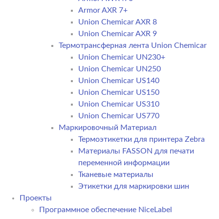
Armor AXR 7+
Union Chemicar AXR 8
Union Chemicar AXR 9
Термотрансферная лента Union Chemicar
Union Chemicar UN230+
Union Chemicar UN250
Union Chemicar US140
Union Chemicar US150
Union Chemicar US310
Union Chemicar US770
Маркировочный Материал
Термоэтикетки для принтера Zebra
Материалы FASSON для печати
переменной информации
Тканевые материалы
Этикетки для маркировки шин
Проекты
Программное обеспечение NiceLabel