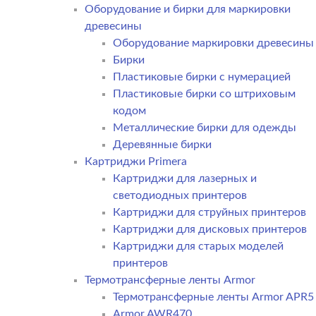
Оборудование и бирки для маркировки
древесины
Оборудование маркировки древесины
Бирки
Пластиковые бирки с нумерацией
Пластиковые бирки со штриховым
кодом
Металлические бирки для одежды
Деревянные бирки
Картриджи Primera
Картриджи для лазерных и
светодиодных принтеров
Картриджи для струйных принтеров
Картриджи для дисковых принтеров
Картриджи для старых моделей
принтеров
Термотрансферные ленты Armor
Термотрансферные ленты Armor APR5
Armor AWR470