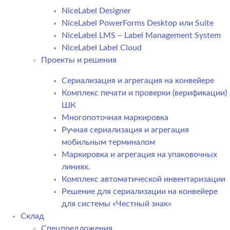
NiceLabel Designer
NiceLabel PowerForms Desktop или Suite
NiceLabel LMS – Label Management System
NiceLabel Label Cloud
Проекты и решения
Сериализация и агрегация на конвейере
Комплекс печати и проверки (верификации)
ШК
Многопоточная маркировка
Ручная сериализация и агрегация
мобильным терминалом
Маркировка и агрегация на упаковочных
линиях.
Комплекс автоматической инвентаризации
Решение для сериализации на конвейере
для системы «Честный знак»
Склад
Спецпредложения