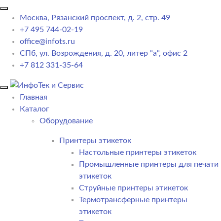
Москва, Рязанский проспект, д. 2, стр. 49
+7 495 744-02-19
office@infots.ru
СПб, ул. Возрождения, д. 20, литер "a", офис 2
+7 812 331-35-64
Главная
Каталог
Оборудование
Принтеры этикеток
Настольные принтеры этикеток
Промышленные принтеры для печати
этикеток
Струйные принтеры этикеток
Термотрансферные принтеры
этикеток