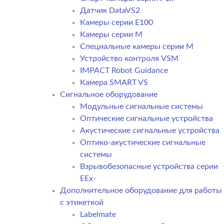
Датчик DataVS2
Камеры серии E100
Камеры серии M
Специальные камеры серии M
Устройство контроля VSM
IMPACT Robot Guidance
Камера SMART VS
Cигнальное оборудование
Модульные сигнальные системы
Оптические сигнальные устройства
Акустические сигнальные устройства
Оптико-акустические сигнальные
системы
Взрывобезопасные устройства серии
EEx-
Дополнительное оборудование для работы
с этикеткой
Labelmate