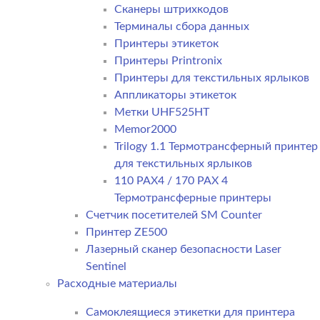
Сканеры штрихкодов
Терминалы сбора данных
Принтеры этикеток
Принтеры Printronix
Принтеры для текстильных ярлыков
Аппликаторы этикеток
Метки UHF525HT
Memor2000
Trilogy 1.1 Термотрансферный принтер
для текстильных ярлыков
110 PAX4 / 170 PAX 4
Термотрансферные принтеры
Счетчик посетителей SM Counter
Принтер ZE500
Лазерный сканер безопасности Laser
Sentinel
Расходные материалы
Самоклеящиеся этикетки для принтера