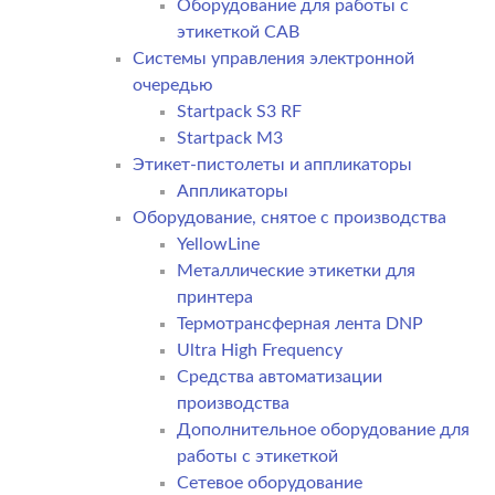
Оборудование для работы с
этикеткой CAB
Системы управления электронной
очередью
Startpack S3 RF
Startpack M3
Этикет-пистолеты и аппликаторы
Аппликаторы
Оборудование, снятое с производства
YellowLine
Металлические этикетки для
принтера
Термотрансферная лента DNP
Ultra High Frequency
Средства автоматизации
производства
Дополнительное оборудование для
работы с этикеткой
Сетевое оборудование