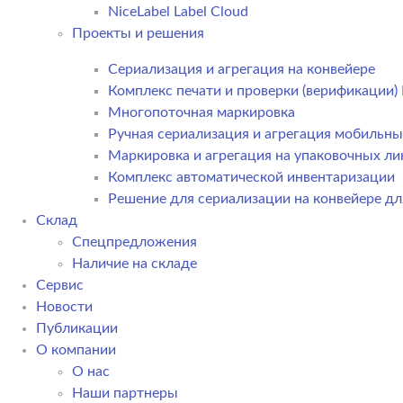
NiceLabel Label Cloud
Проекты и решения
Сериализация и агрегация на конвейере
Комплекс печати и проверки (верификации
Многопоточная маркировка
Ручная сериализация и агрегация мобильн
Маркировка и агрегация на упаковочных ли
Комплекс автоматической инвентаризации
Решение для сериализации на конвейере дл
Склад
Спецпредложения
Наличие на складе
Сервис
Новости
Публикации
О компании
О нас
Наши партнеры