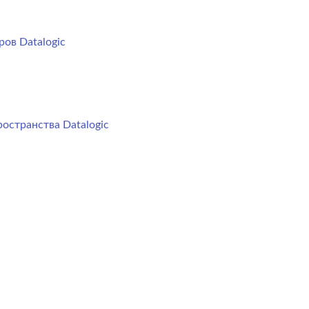
ов Datalogic
остранства Datalogic