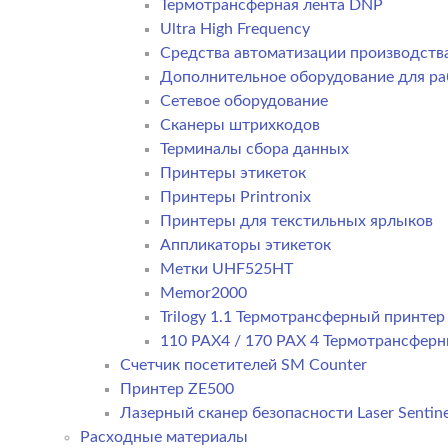
Термотрансферная лента DNP
Ultra High Frequency
Средства автоматизации производств
Дополнительное оборудование для ра
Сетевое оборудование
Сканеры штрихкодов
Терминалы сбора данных
Принтеры этикеток
Принтеры Printronix
Принтеры для текстильных ярлыков
Аппликаторы этикеток
Метки UHF525HT
Memor2000
Trilogy 1.1 Термотрансферный принте
110 PAX4 / 170 PAX 4 Термотрансфер
Счетчик посетителей SM Counter
Принтер ZE500
Лазерный сканер безопасности Laser Sentine
Расходные материалы