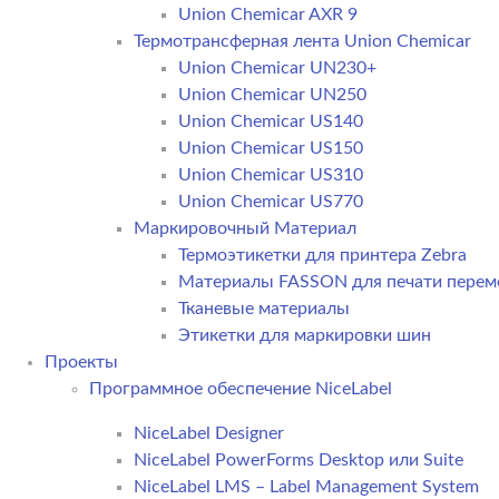
Union Chemicar AXR 9
Термотрансферная лента Union Chemicar
Union Chemicar UN230+
Union Chemicar UN250
Union Chemicar US140
Union Chemicar US150
Union Chemicar US310
Union Chemicar US770
Маркировочный Материал
Термоэтикетки для принтера Zebra
Материалы FASSON для печати пере
Тканевые материалы
Этикетки для маркировки шин
Проекты
Программное обеспечение NiceLabel
NiceLabel Designer
NiceLabel PowerForms Desktop или Suite
NiceLabel LMS – Label Management System