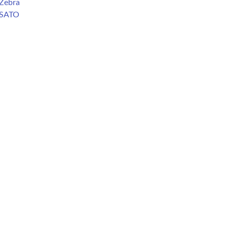
Zebra
 SATO