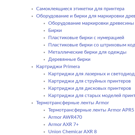
Самоклеящиеся этикетки для принтера
Оборудование и бирки для маркировки дре
Оборудование маркировки древесины
Бирки
Пластиковые бирки с нумерацией
Пластиковые бирки со штриховым ко
Металлические бирки для одежды
Деревянные бирки
Картриджи Primera
Картриджи для лазерных и светодиод
Картриджи для струйных принтеров
Картриджи для дисковых принтеров
Картриджи для старых моделей прин
Термотрансферные ленты Armor
Термотрансферные ленты Armor APR5
Armor AWR470
Armor AXR 7+
Union Chemicar AXR 8