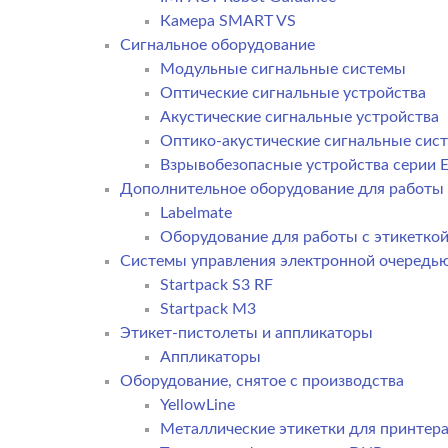
Камера SMART VS
Cигнальное оборудование
Модульные сигнальные системы
Оптические сигнальные устройства
Акустические сигнальные устройства
Оптико-акустические сигнальные сис
Взрывобезопасные устройства серии E
Дополнительное оборудование для работы 
Labelmate
Оборудование для работы с этикетко
Системы управления электронной очередь
Startpack S3 RF
Startpack M3
Этикет-пистолеты и аппликаторы
Аппликаторы
Оборудование, снятое с производства
YellowLine
Металлические этикетки для принтер