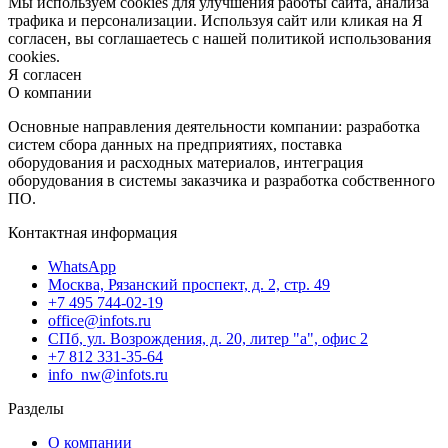
Мы используем cookies для улучшения работы сайта, анализа
трафика и персонализации. Используя сайт или кликая на Я
согласен, вы соглашаетесь с нашей политикой использования
cookies.
Я согласен
О компании
Основные направления деятельности компании: разработка
систем сбора данных на предприятиях, поставка
оборудования и расходных материалов, интеграция
оборудования в системы заказчика и разработка собственного
ПО.
Контактная информация
WhatsApp
Москва, Рязанский проспект, д. 2, стр. 49
+7 495 744-02-19
office@infots.ru
СПб, ул. Возрождения, д. 20, литер "a", офис 2
+7 812 331-35-64
info_nw@infots.ru
Разделы
О компании