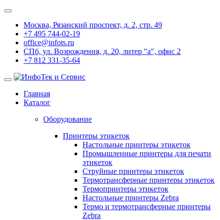
Москва, Рязанский проспект, д. 2, стр. 49
+7 495 744-02-19
office@infots.ru
СПб, ул. Возрождения, д. 20, литер "a", офис 2
+7 812 331-35-64
Главная
Каталог
Оборудование
Принтеры этикеток
Настольные принтеры этикеток
Промышленные принтеры для печати
этикеток
Струйные принтеры этикеток
Термотрансферные принтеры этикеток
Термопринтеры этикеток
Настольные принтеры Zebra
Термо и термотрансферные принтеры
Zebra