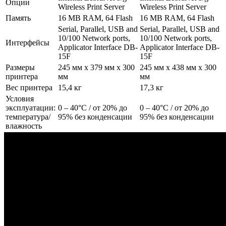
Опции
Wireless Print Server
Wireless Print Server
Память
16 MB RAM, 64 Flash
16 MB RAM, 64 Flash
Serial, Parallel, USB and
Serial, Parallel, USB and
10/100 Network ports,
10/100 Network ports,
Интерфейсы
Applicator Interface DB-
Applicator Interface DB-
15F
15F
Размеры
245 мм x 379 мм x 300
245 мм x 438 мм x 300
принтера
мм
мм
Вес принтера
15,4 кг
17,3 кг
Условия
эксплуатации:
0 – 40°C / от 20% до
0 – 40°C / от 20% до
температура/
95% без конденсации
95% без конденсации
влажность