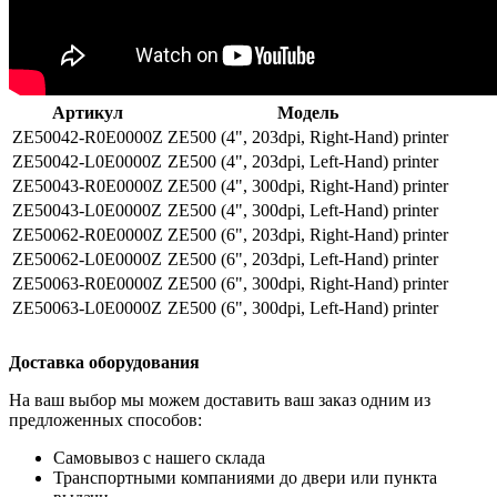
Артикул
Модель
ZE50042-R0E0000Z
ZE500 (4", 203dpi, Right-Hand) printer
ZE50042-L0E0000Z
ZE500 (4", 203dpi, Left-Hand) printer
ZE50043-R0E0000Z
ZE500 (4", 300dpi, Right-Hand) printer
ZE50043-L0E0000Z
ZE500 (4", 300dpi, Left-Hand) printer
ZE50062-R0E0000Z
ZE500 (6", 203dpi, Right-Hand) printer
ZE50062-L0E0000Z
ZE500 (6", 203dpi, Left-Hand) printer
ZE50063-R0E0000Z
ZE500 (6", 300dpi, Right-Hand) printer
ZE50063-L0E0000Z
ZE500 (6", 300dpi, Left-Hand) printer
Доставка оборудования
На ваш выбор мы можем доставить ваш заказ одним из
предложенных способов:
Самовывоз с нашего склада
Транспортными компаниями до двери или пункта