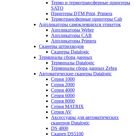
Термо и термотрансферные принтеры
SATO
Принтеры DTM Print, Primera
Термотрансферные принтеры Cab
Аппликаторы самоклеящихся этикеток
Аппликаторы Weber
Аппликаторы CAB
Аппликаторы Primera
Сканеры штрихкодов
Сканеры Datalogic
Терминалы сбора данных
Терминалы Datalogic
Терминалы сбора данных Zebra
Автоматические сканеры Datalogic
Серия 1000
Серия 2000
Серия 4000
Серия 6000
Серия 8000
Серия MATRIX
Серия AV
Аксессуары для автоматических
сканеров Datalogic
DS 4800
Сканер DS5100