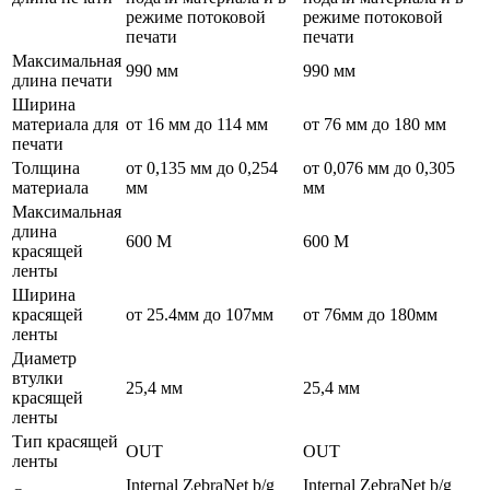
режиме потоковой
режиме потоковой
печати
печати
Максимальная
990 мм
990 мм
длина печати
Ширина
материала для
от 16 мм до 114 мм
от 76 мм до 180 мм
печати
Толщина
от 0,135 мм до 0,254
от 0,076 мм до 0,305
материала
мм
мм
Максимальная
длина
600 М
600 М
красящей
ленты
Ширина
красящей
от 25.4мм до 107мм
от 76мм до 180мм
ленты
Диаметр
втулки
25,4 мм
25,4 мм
красящей
ленты
Тип красящей
OUT
OUT
ленты
Internal ZebraNet b/g
Internal ZebraNet b/g