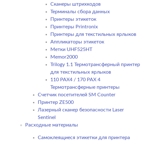
Сканеры штрихкодов
Терминалы сбора данных
Принтеры этикеток
Принтеры Printronix
Принтеры для текстильных ярлыков
Аппликаторы этикеток
Метки UHF525HT
Memor2000
Trilogy 1.1 Термотрансферный принтер
для текстильных ярлыков
110 PAX4 / 170 PAX 4
Термотрансферные принтеры
Счетчик посетителей SM Counter
Принтер ZE500
Лазерный сканер безопасности Laser
Sentinel
Расходные материалы
Самоклеящиеся этикетки для принтера