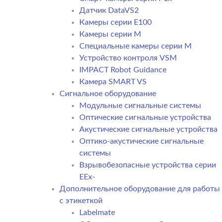
Датчик DataVS2
Камеры серии E100
Камеры серии M
Специальные камеры серии M
Устройство контроля VSM
IMPACT Robot Guidance
Камера SMART VS
Cигнальное оборудование
Модульные сигнальные системы
Оптические сигнальные устройства
Акустические сигнальные устройства
Оптико-акустические сигнальные
системы
Взрывобезопасные устройства серии
EEx-
Дополнительное оборудование для работы
с этикеткой
Labelmate