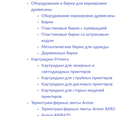
Оборудование и бирки для маркировки
древесины
Оборудование маркировки древесины
Бирки
Пластиковые бирки с нумерацией
Пластиковые бирки со штриховым
кодом
Металлические бирки для одежды
Деревянные бирки
Картриджи Primera
Картриджи для лазерных и
светодиодных принтеров
Картриджи для струйных принтеров
Картриджи для дисковых принтеров
Картриджи для старых моделей
принтеров
Термотрансферные ленты Armor
Термотрансферные ленты Armor APR5
Armor AWR470