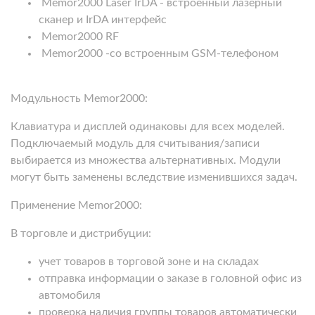
Memor2000 Laser IrDA - встроенный лазерный
сканер и IrDA интерфейс
Memor2000 RF
Memor2000 -со встроенным GSM-телефоном
Модульность Memor2000:
Клавиатура и дисплей одинаковы для всех моделей.
Подключаемый модуль для считывания/записи
выбирается из множества альтернативных. Модули
могут быть заменены вследствие изменившихся задач.
Применение Memor2000:
В торговле и дистрибуции:
учет товаров в торговой зоне и на складах
отправка информации о заказе в головной офис из
автомобиля
проверка наличия группы товаров автоматически