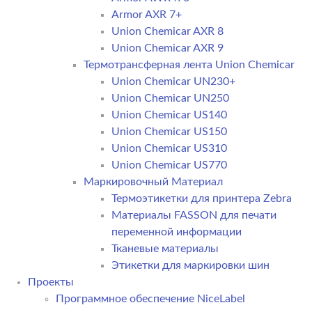
Armor AXR 7+
Union Chemicar AXR 8
Union Chemicar AXR 9
Термотрансферная лента Union Chemicar
Union Chemicar UN230+
Union Chemicar UN250
Union Chemicar US140
Union Chemicar US150
Union Chemicar US310
Union Chemicar US770
Маркировочный Материал
Термоэтикетки для принтера Zebra
Материалы FASSON для печати
переменной информации
Тканевые материалы
Этикетки для маркировки шин
Проекты
Программное обеспечение NiceLabel