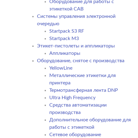
Оборудование для работы с
этикеткой CAB
Системы управления электронной
очередью
Startpack S3 RF
Startpack M3
Этикет-пистолеты и аппликаторы
Аппликаторы
Оборудование, снятое с производства
YellowLine
Металлические этикетки для
принтера
Термотрансферная лента DNP
Ultra High Frequency
Средства автоматизации
производства
Дополнительное оборудование для
работы с этикеткой
Сетевое оборудование