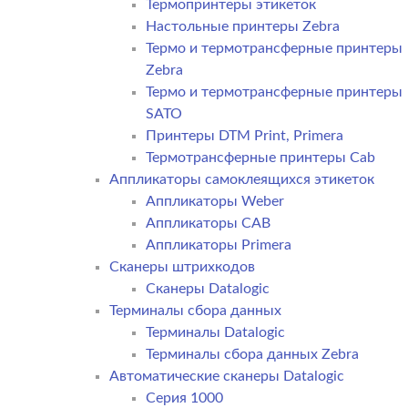
Термопринтеры этикеток
Настольные принтеры Zebra
Термо и термотрансферные принтеры
Zebra
Термо и термотрансферные принтеры
SATO
Принтеры DTM Print, Primera
Термотрансферные принтеры Cab
Аппликаторы самоклеящихся этикеток
Аппликаторы Weber
Аппликаторы CAB
Аппликаторы Primera
Сканеры штрихкодов
Сканеры Datalogic
Терминалы сбора данных
Терминалы Datalogic
Терминалы сбора данных Zebra
Автоматические сканеры Datalogic
Серия 1000