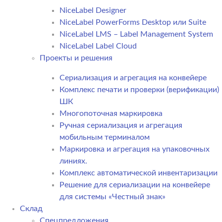
NiceLabel Designer
NiceLabel PowerForms Desktop или Suite
NiceLabel LMS – Label Management System
NiceLabel Label Cloud
Проекты и решения
Сериализация и агрегация на конвейере
Комплекс печати и проверки (верификации)
ШК
Многопоточная маркировка
Ручная сериализация и агрегация
мобильным терминалом
Маркировка и агрегация на упаковочных
линиях.
Комплекс автоматической инвентаризации
Решение для сериализации на конвейере
для системы «Честный знак»
Склад
Спецпредложения