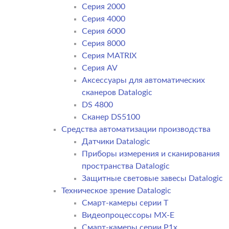
Серия 2000
Серия 4000
Серия 6000
Серия 8000
Серия MATRIX
Серия AV
Аксессуары для автоматических
сканеров Datalogic
DS 4800
Сканер DS5100
Средства автоматизации производства
Датчики Datalogic
Приборы измерения и сканирования
пространства Datalogic
Защитные световые завесы Datalogic
Техническое зрение Datalogic
Смарт-камеры серии T
Видеопроцессоры MX-E
Смарт-камеры серии P1x