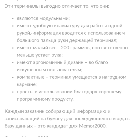
Эти терминалы выгодно отличает то, что они:
являются модульными;
имеют удобную клавиатуру для работы одной
рукой,·информация вводится с использованием
большого пальца руки держащей терминал;
имеют малый вес - 200 граммов, соответственно
меньше устает рука;
имеют эргономичный дизайн – во благо
искушенным пользователям;
компактные – терминал умещается в нагрудном
кармане;
просты в использовании благодаря хорошему
программному продукту.
Каждый заказчик собирающий информацию и
записывающий на бумагу для последующешго ввода в
базу данных – это кандидат для
Memor2000
.