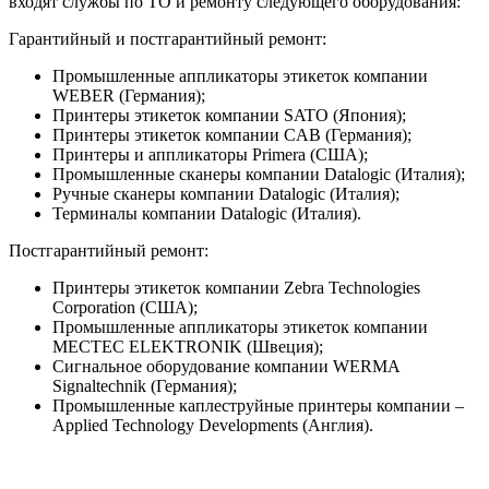
входят службы по ТО и ремонту следующего оборудования:
Гарантийный и постгарантийный ремонт:
Промышленные аппликаторы этикеток компании
WEBER (Германия);
Принтеры этикеток компании SATO (Япония);
Принтеры этикеток компании CAB (Германия);
Принтеры и аппликаторы Primera (США);
Промышленные сканеры компании Datalogic (Италия);
Ручные сканеры компании Datalogic (Италия);
Терминалы компании Datalogic (Италия).
Постгарантийный ремонт:
Принтеры этикеток компании Zebra Technologies
Corporation (США);
Промышленные аппликаторы этикеток компании
MECTEC ELEKTRONIK (Швеция);
Сигнальное оборудование компании WERMA
Signaltechnik (Германия);
Промышленные каплеструйные принтеры компании –
Applied Technology Developments (Англия).