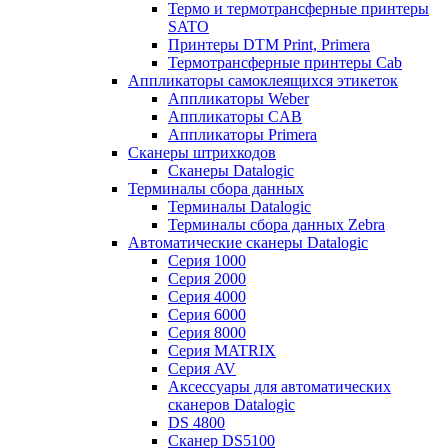
Термо и термотрансферные принтеры
SATO
Принтеры DTM Print, Primera
Термотрансферные принтеры Cab
Аппликаторы самоклеящихся этикеток
Аппликаторы Weber
Аппликаторы CAB
Аппликаторы Primera
Сканеры штрихкодов
Сканеры Datalogic
Терминалы сбора данных
Терминалы Datalogic
Терминалы сбора данных Zebra
Автоматические сканеры Datalogic
Серия 1000
Серия 2000
Серия 4000
Серия 6000
Серия 8000
Серия MATRIX
Серия AV
Аксессуары для автоматических
сканеров Datalogic
DS 4800
Сканер DS5100