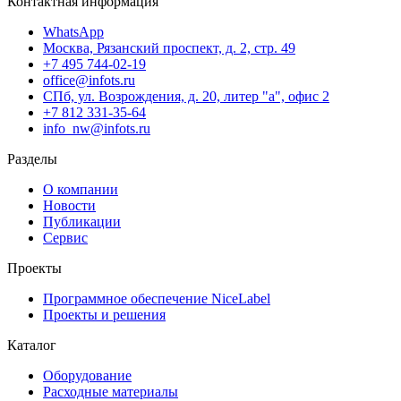
Контактная информация
WhatsApp
Москва, Рязанский проспект, д. 2, стр. 49
+7 495 744-02-19
office@infots.ru
СПб, ул. Возрождения, д. 20, литер "a", офис 2
+7 812 331-35-64
info_nw@infots.ru
Разделы
О компании
Новости
Публикации
Сервис
Проекты
Программное обеспечение NiceLabel
Проекты и решения
Каталог
Оборудование
Расходные материалы