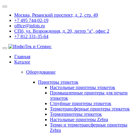
Москва, Рязанский проспект, д. 2, стр. 49
+7 495 744-02-19
office@infots.ru
СПб, ул. Возрождения, д. 20, литер "a", офис 2
+7 812 331-35-64
Главная
Каталог
Оборудование
Принтеры этикеток
Настольные принтеры этикеток
Промышленные принтеры для печати
этикеток
Струйные принтеры этикеток
Термотрансферные принтеры этикеток
Термопринтеры этикеток
Настольные принтеры Zebra
Термо и термотрансферные принтеры
Zebra