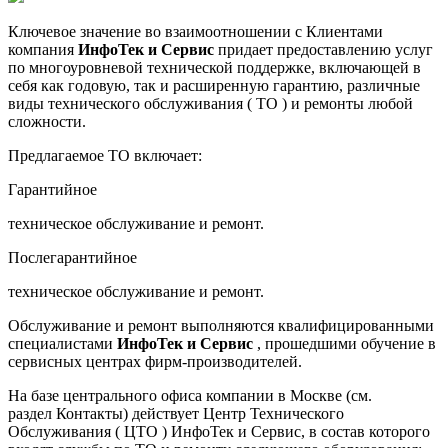
Ключевое значение во взаимоотношении с Клиентами
компания
ИнфоТек
и
Сервис
придает предоставлению услуг
по многоуровневой технической поддержке, включающей в
себя как годовую, так и расширенную гарантию, различные
виды технического обслуживания (
ТО
) и ремонты любой
сложности.
Предлагаемое ТО включает:
Гарантийное
техническое обслуживание и ремонт.
Послегарантийное
техническое обслуживание и ремонт.
Обслуживание и ремонт выполняются квалифицированными
специалистами
ИнфоТек
и
Сервис
,
прошедшими обучение в
сервисных центрах фирм-производителей.
На базе центрального офиса компании в Москве (см.
раздел Контакты) действует Центр Технического
Обслуживания ( ЦТО ) ИнфоТек и Сервис, в состав которого