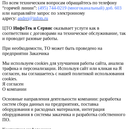
По
всем
техническим
вопросам
обращайтесь
по
телефону
“
горячей
линии
”
:
(495) 744-0219 (
многоканальный
)
доб
. 603
или
направляйте
запрос
по
электронному
адресу
:
andrei
@infots.ru
ЦТО
ИнфоТек
и
Сервис
оказывает услуги как в
соответствии с договорами на техническое обслуживание, так
и проводит разовые работы.
При необходимости,
ТО
может быть проведено на
предприятии Заказчика
Мы используем cookies для улучшения работы сайта, анализа
трафика и персонализации. Используя сайт или кликая на Я
согласен, вы соглашаетесь с нашей политикой использования
cookies.
Я согласен
О компании
Основные направления деятельности компании: разработка
систем сбора данных на предприятиях, поставка
оборудования и расходных материалов, интеграция
оборудования в системы заказчика и разработка собственного
ПО.