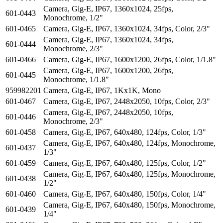
Camera, Gig-E, IP67, 1360x1024, 25fps,
601-0443
Monochrome, 1/2"
601-0465
Camera, Gig-E, IP67, 1360x1024, 34fps, Color, 2/3"
Camera, Gig-E, IP67, 1360x1024, 34fps,
601-0444
Monochrome, 2/3"
601-0466
Camera, Gig-E, IP67, 1600x1200, 26fps, Color, 1/1.8"
Camera, Gig-E, IP67, 1600x1200, 26fps,
601-0445
Monochrome, 1/1.8"
959982201
Camera, Gig-E, IP67, 1Kx1K, Mono
601-0467
Camera, Gig-E, IP67, 2448x2050, 10fps, Color, 2/3"
Camera, Gig-E, IP67, 2448x2050, 10fps,
601-0446
Monochrome, 2/3"
601-0458
Camera, Gig-E, IP67, 640x480, 124fps, Color, 1/3"
Camera, Gig-E, IP67, 640x480, 124fps, Monochrome,
601-0437
1/3"
601-0459
Camera, Gig-E, IP67, 640x480, 125fps, Color, 1/2"
Camera, Gig-E, IP67, 640x480, 125fps, Monochrome,
601-0438
1/2"
601-0460
Camera, Gig-E, IP67, 640x480, 150fps, Color, 1/4"
Camera, Gig-E, IP67, 640x480, 150fps, Monochrome,
601-0439
1/4"