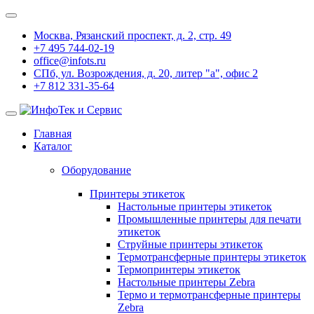
Москва, Рязанский проспект, д. 2, стр. 49
+7 495 744-02-19
office@infots.ru
СПб, ул. Возрождения, д. 20, литер "a", офис 2
+7 812 331-35-64
Главная
Каталог
Оборудование
Принтеры этикеток
Настольные принтеры этикеток
Промышленные принтеры для печати
этикеток
Струйные принтеры этикеток
Термотрансферные принтеры этикеток
Термопринтеры этикеток
Настольные принтеры Zebra
Термо и термотрансферные принтеры
Zebra