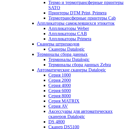
Термо и термотрансферные принтеры
SATO
Принтеры DTM Print, Primera
Термотрансферные принтеры Cab
Аппликаторы самоклеящихся этикеток
Аппликаторы Weber
Аппликаторы CAB
Аппликаторы Primera
Сканеры штрихкодов
Сканеры Datalogic
Терминалы сбора данных
Терминалы Datalogic
Терминалы сбора данных Zebra
Автоматические сканеры Datalogic
Серия 1000
Серия 2000
Серия 4000
Серия 6000
Серия 8000
Серия MATRIX
Серия AV
Аксессуары для автоматических
сканеров Datalogic
DS 4800
Сканер DS5100