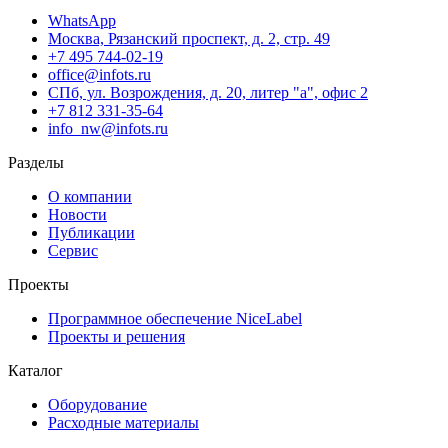
WhatsApp
Москва, Рязанский проспект, д. 2, стр. 49
+7 495 744-02-19
office@infots.ru
СПб, ул. Возрождения, д. 20, литер "a", офис 2
+7 812 331-35-64
info_nw@infots.ru
Разделы
О компании
Новости
Публикации
Сервис
Проекты
Программное обеспечение NiceLabel
Проекты и решения
Каталог
Оборудование
Расходные материалы