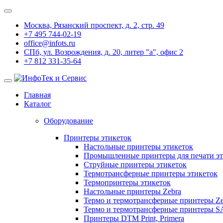
Москва, Рязанский проспект, д. 2, стр. 49
+7 495 744-02-19
office@infots.ru
СПб, ул. Возрождения, д. 20, литер "a", офис 2
+7 812 331-35-64
Главная
Каталог
Оборудование
Принтеры этикеток
Настольные принтеры этикеток
Промышленные принтеры для печати эт
Струйные принтеры этикеток
Термотрансферные принтеры этикеток
Термопринтеры этикеток
Настольные принтеры Zebra
Термо и термотрансферные принтеры Ze
Термо и термотрансферные принтеры 
Принтеры DTM Print, Primera