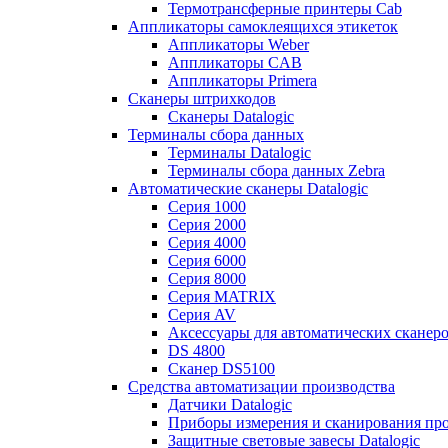
Термотрансферные принтеры Cab
Аппликаторы самоклеящихся этикеток
Аппликаторы Weber
Аппликаторы CAB
Аппликаторы Primera
Сканеры штрихкодов
Сканеры Datalogic
Терминалы сбора данных
Терминалы Datalogic
Терминалы сбора данных Zebra
Автоматические сканеры Datalogic
Серия 1000
Серия 2000
Серия 4000
Серия 6000
Серия 8000
Серия MATRIX
Серия AV
Аксессуары для автоматических сканеро
DS 4800
Сканер DS5100
Средства автоматизации производства
Датчики Datalogic
Приборы измерения и сканирования прос
Защитные световые завесы Datalogic