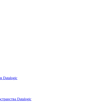
в Datalogic
транства Datalogic