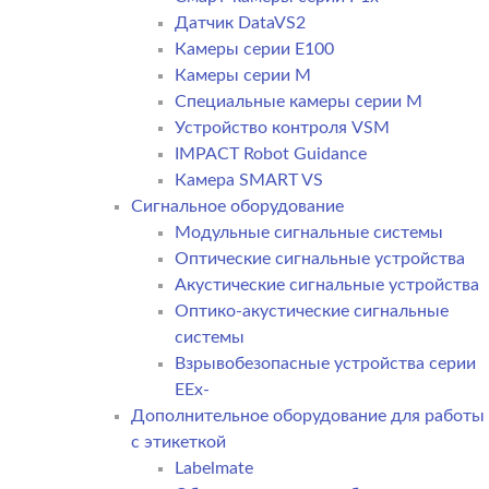
Датчик DataVS2
Камеры серии E100
Камеры серии M
Специальные камеры серии M
Устройство контроля VSM
IMPACT Robot Guidance
Камера SMART VS
Cигнальное оборудование
Модульные сигнальные системы
Оптические сигнальные устройства
Акустические сигнальные устройства
Оптико-акустические сигнальные
системы
Взрывобезопасные устройства серии
EEx-
Дополнительное оборудование для работы
с этикеткой
Labelmate