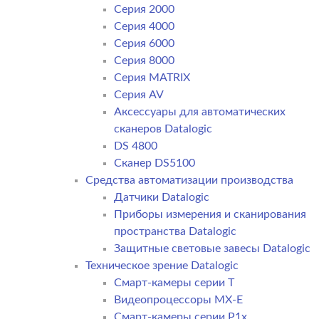
Серия 2000
Серия 4000
Серия 6000
Серия 8000
Серия MATRIX
Серия AV
Аксессуары для автоматических
сканеров Datalogic
DS 4800
Сканер DS5100
Средства автоматизации производства
Датчики Datalogic
Приборы измерения и сканирования
пространства Datalogic
Защитные световые завесы Datalogic
Техническое зрение Datalogic
Смарт-камеры серии T
Видеопроцессоры MX-E
Смарт-камеры серии P1x