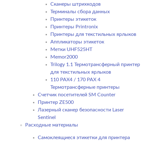
Сканеры штрихкодов
Терминалы сбора данных
Принтеры этикеток
Принтеры Printronix
Принтеры для текстильных ярлыков
Аппликаторы этикеток
Метки UHF525HT
Memor2000
Trilogy 1.1 Термотрансферный принтер
для текстильных ярлыков
110 PAX4 / 170 PAX 4
Термотрансферные принтеры
Счетчик посетителей SM Counter
Принтер ZE500
Лазерный сканер безопасности Laser
Sentinel
Расходные материалы
Самоклеящиеся этикетки для принтера