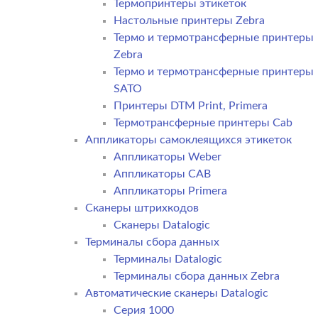
Термопринтеры этикеток
Настольные принтеры Zebra
Термо и термотрансферные принтеры
Zebra
Термо и термотрансферные принтеры
SATO
Принтеры DTM Print, Primera
Термотрансферные принтеры Cab
Аппликаторы самоклеящихся этикеток
Аппликаторы Weber
Аппликаторы CAB
Аппликаторы Primera
Сканеры штрихкодов
Сканеры Datalogic
Терминалы сбора данных
Терминалы Datalogic
Терминалы сбора данных Zebra
Автоматические сканеры Datalogic
Серия 1000