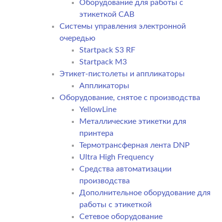
Оборудование для работы с
этикеткой CAB
Системы управления электронной
очередью
Startpack S3 RF
Startpack M3
Этикет-пистолеты и аппликаторы
Аппликаторы
Оборудование, снятое с производства
YellowLine
Металлические этикетки для
принтера
Термотрансферная лента DNP
Ultra High Frequency
Средства автоматизации
производства
Дополнительное оборудование для
работы с этикеткой
Сетевое оборудование