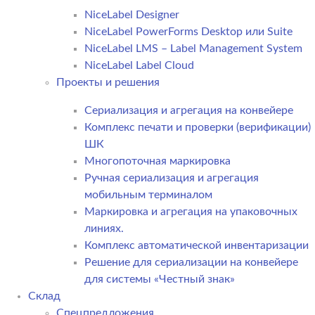
NiceLabel Designer
NiceLabel PowerForms Desktop или Suite
NiceLabel LMS – Label Management System
NiceLabel Label Cloud
Проекты и решения
Сериализация и агрегация на конвейере
Комплекс печати и проверки (верификации)
ШК
Многопоточная маркировка
Ручная сериализация и агрегация
мобильным терминалом
Маркировка и агрегация на упаковочных
линиях.
Комплекс автоматической инвентаризации
Решение для сериализации на конвейере
для системы «Честный знак»
Склад
Спецпредложения