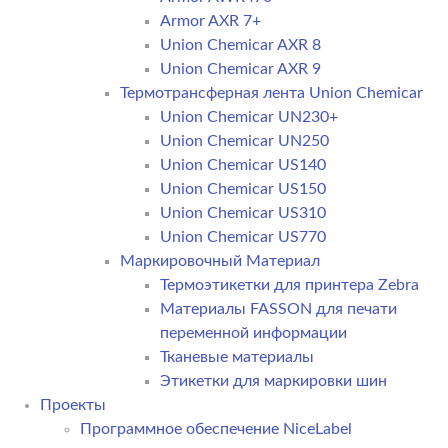
Armor AXR 7+
Union Chemicar AXR 8
Union Chemicar AXR 9
Термотрансферная лента Union Chemicar
Union Chemicar UN230+
Union Chemicar UN250
Union Chemicar US140
Union Chemicar US150
Union Chemicar US310
Union Chemicar US770
Маркировочный Материал
Термоэтикетки для принтера Zebra
Материалы FASSON для печати
переменной информации
Тканевые материалы
Этикетки для маркировки шин
Проекты
Программное обеспечение NiceLabel