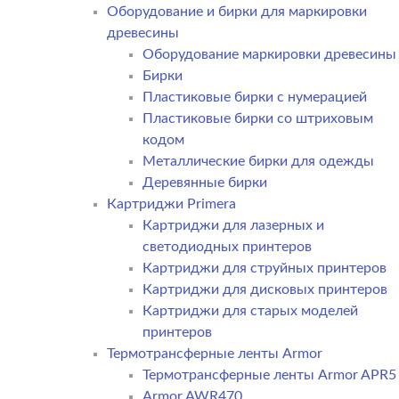
Оборудование и бирки для маркировки
древесины
Оборудование маркировки древесины
Бирки
Пластиковые бирки с нумерацией
Пластиковые бирки со штриховым
кодом
Металлические бирки для одежды
Деревянные бирки
Картриджи Primera
Картриджи для лазерных и
светодиодных принтеров
Картриджи для струйных принтеров
Картриджи для дисковых принтеров
Картриджи для старых моделей
принтеров
Термотрансферные ленты Armor
Термотрансферные ленты Armor APR5
Armor AWR470