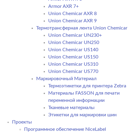
Armor AXR 7+
Union Chemicar AXR 8
Union Chemicar AXR 9
Термотрансферная лента Union Chemicar
Union Chemicar UN230+
Union Chemicar UN250
Union Chemicar US140
Union Chemicar US150
Union Chemicar US310
Union Chemicar US770
Маркировочный Материал
Термоэтикетки для принтера Zebra
Материалы FASSON для печати
переменной информации
Тканевые материалы
Этикетки для маркировки шин
Проекты
Программное обеспечение NiceLabel