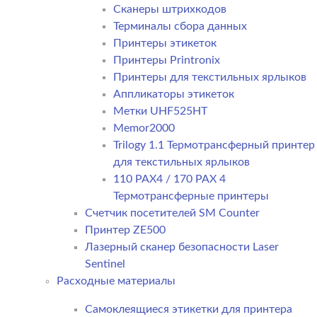
Сканеры штрихкодов
Терминалы сбора данных
Принтеры этикеток
Принтеры Printronix
Принтеры для текстильных ярлыков
Аппликаторы этикеток
Метки UHF525HT
Memor2000
Trilogy 1.1 Термотрансферный принтер
для текстильных ярлыков
110 PAX4 / 170 PAX 4
Термотрансферные принтеры
Счетчик посетителей SM Counter
Принтер ZE500
Лазерный сканер безопасности Laser
Sentinel
Расходные материалы
Самоклеящиеся этикетки для принтера