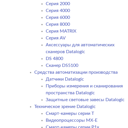
Серия 2000
Серия 4000
Серия 6000
Серия 8000
Серия MATRIX
Серия AV
Аксессуары для автоматических
сканеров Datalogic
DS 4800
Сканер DS5100
Средства автоматизации производства
Датчики Datalogic
Приборы измерения и сканирования
пространства Datalogic
Защитные световые завесы Datalogic
Техническое зрение Datalogic
Смарт-камеры серии T
Видеопроцессоры MX-E
Смарт-камеры серии P1x