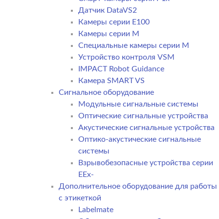
Датчик DataVS2
Камеры серии E100
Камеры серии M
Специальные камеры серии M
Устройство контроля VSM
IMPACT Robot Guidance
Камера SMART VS
Cигнальное оборудование
Модульные сигнальные системы
Оптические сигнальные устройства
Акустические сигнальные устройства
Оптико-акустические сигнальные
системы
Взрывобезопасные устройства серии
EEx-
Дополнительное оборудование для работы
с этикеткой
Labelmate