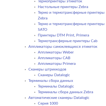
Термопринтеры этикеток
Настольные принтеры Zebra
Термо и термотрансферные принтеры
Zebra
Термо и термотрансферные принтеры
SATO
Принтеры DTM Print, Primera
Термотрансферные принтеры Cab
Аппликаторы самоклеящихся этикеток
Аппликаторы Weber
Аппликаторы CAB
Аппликаторы Primera
Сканеры штрихкодов
Сканеры Datalogic
Терминалы сбора данных
Терминалы Datalogic
Терминалы сбора данных Zebra
Автоматические сканеры Datalogic
Серия 1000