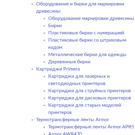
Оборудование и бирки для маркировки
древесины
Оборудование маркировки древесины
Бирки
Пластиковые бирки с нумерацией
Пластиковые бирки со штриховым
кодом
Металлические бирки для одежды
Деревянные бирки
Картриджи Primera
Картриджи для лазерных и
светодиодных принтеров
Картриджи для струйных принтеров
Картриджи для дисковых принтеров
Картриджи для старых моделей
принтеров
Термотрансферные ленты Armor
Термотрансферные ленты Armor APR5
Armor AWR470