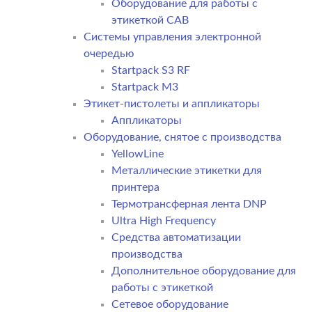
Оборудование для работы с
этикеткой CAB
Системы управления электронной
очередью
Startpack S3 RF
Startpack M3
Этикет-пистолеты и аппликаторы
Аппликаторы
Оборудование, снятое с производства
YellowLine
Металлические этикетки для
принтера
Термотрансферная лента DNP
Ultra High Frequency
Средства автоматизации
производства
Дополнительное оборудование для
работы с этикеткой
Сетевое оборудование