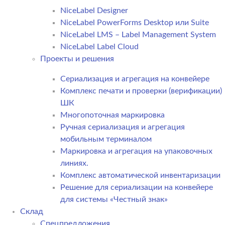
NiceLabel Designer
NiceLabel PowerForms Desktop или Suite
NiceLabel LMS – Label Management System
NiceLabel Label Cloud
Проекты и решения
Сериализация и агрегация на конвейере
Комплекс печати и проверки (верификации)
ШК
Многопоточная маркировка
Ручная сериализация и агрегация
мобильным терминалом
Маркировка и агрегация на упаковочных
линиях.
Комплекс автоматической инвентаризации
Решение для сериализации на конвейере
для системы «Честный знак»
Склад
Спецпредложения