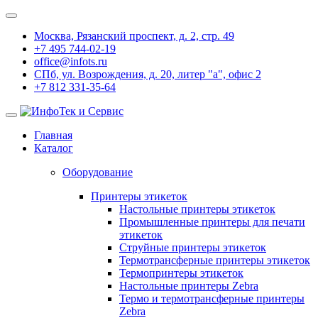
Москва, Рязанский проспект, д. 2, стр. 49
+7 495 744-02-19
office@infots.ru
СПб, ул. Возрождения, д. 20, литер "a", офис 2
+7 812 331-35-64
Главная
Каталог
Оборудование
Принтеры этикеток
Настольные принтеры этикеток
Промышленные принтеры для печати
этикеток
Струйные принтеры этикеток
Термотрансферные принтеры этикеток
Термопринтеры этикеток
Настольные принтеры Zebra
Термо и термотрансферные принтеры
Zebra