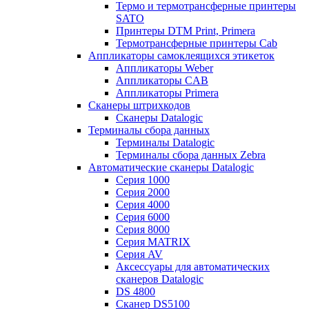
Термо и термотрансферные принтеры
SATO
Принтеры DTM Print, Primera
Термотрансферные принтеры Cab
Аппликаторы самоклеящихся этикеток
Аппликаторы Weber
Аппликаторы CAB
Аппликаторы Primera
Сканеры штрихкодов
Сканеры Datalogic
Терминалы сбора данных
Терминалы Datalogic
Терминалы сбора данных Zebra
Автоматические сканеры Datalogic
Серия 1000
Серия 2000
Серия 4000
Серия 6000
Серия 8000
Серия MATRIX
Серия AV
Аксессуары для автоматических
сканеров Datalogic
DS 4800
Сканер DS5100