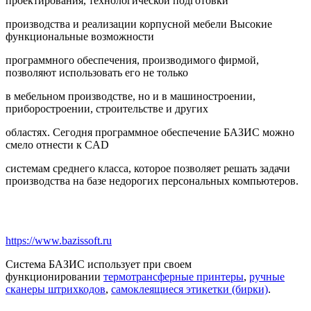
проектирования, технологической подготовки
производства и реализации корпусной мебели Высокие
функциональные возможности
программного обеспечения, производимого фирмой,
позволяют использовать его не только
в мебельном производстве, но и в машиностроении,
приборостроении, строительстве и других
областях. Сегодня программное обеспечение БАЗИС можно
смело отнести к CAD
системам среднего класса, которое позволяет решать задачи
производства на базе недорогих персональных компьютеров.
https://www.bazissoft.ru
Система БАЗИС использует при своем
функционировании
термотрансферные принтеры
,
ручные
сканеры штрихкодов
,
самоклеящиеся этикетки (бирки)
.