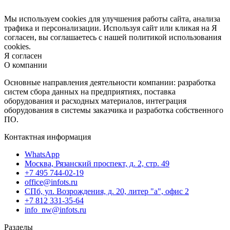
Мы используем cookies для улучшения работы сайта, анализа
трафика и персонализации. Используя сайт или кликая на Я
согласен, вы соглашаетесь с нашей политикой использования
cookies.
Я согласен
О компании
Основные направления деятельности компании: разработка
систем сбора данных на предприятиях, поставка
оборудования и расходных материалов, интеграция
оборудования в системы заказчика и разработка собственного
ПО.
Контактная информация
WhatsApp
Москва, Рязанский проспект, д. 2, стр. 49
+7 495 744-02-19
office@infots.ru
СПб, ул. Возрождения, д. 20, литер "a", офис 2
+7 812 331-35-64
info_nw@infots.ru
Разделы