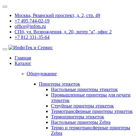
Москва, Рязанский проспект, д. 2, стр. 49
+7 495 744-02-19
office@infots.ru
СПб, ул. Возрождения, д. 20, литер "a", офис 2
+7 812 331-35-64
Главная
Каталог
Оборудование
Принтеры этикеток
Настольные принтеры этикеток
Промышленные принтеры для печати
этикеток
Струйные принтеры этикеток
Термотрансферные принтеры этикеток
Термопринтеры этикеток
Настольные принтеры Zebra
Термо и термотрансферные принтеры
Zebra