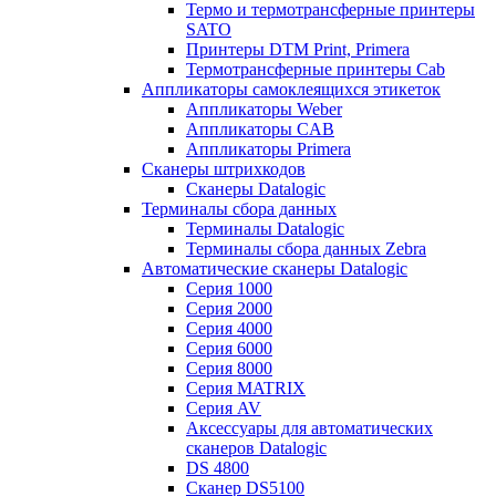
Термо и термотрансферные принтеры
SATO
Принтеры DTM Print, Primera
Термотрансферные принтеры Cab
Аппликаторы самоклеящихся этикеток
Аппликаторы Weber
Аппликаторы CAB
Аппликаторы Primera
Сканеры штрихкодов
Сканеры Datalogic
Терминалы сбора данных
Терминалы Datalogic
Терминалы сбора данных Zebra
Автоматические сканеры Datalogic
Серия 1000
Серия 2000
Серия 4000
Серия 6000
Серия 8000
Серия MATRIX
Серия AV
Аксессуары для автоматических
сканеров Datalogic
DS 4800
Сканер DS5100