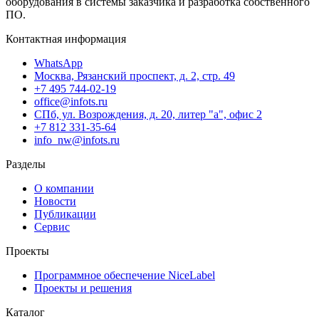
оборудования в системы заказчика и разработка собственного
ПО.
Контактная информация
WhatsApp
Москва, Рязанский проспект, д. 2, стр. 49
+7 495 744-02-19
office@infots.ru
СПб, ул. Возрождения, д. 20, литер "a", офис 2
+7 812 331-35-64
info_nw@infots.ru
Разделы
О компании
Новости
Публикации
Сервис
Проекты
Программное обеспечение NiceLabel
Проекты и решения
Каталог