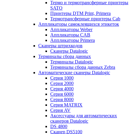
Термо и термотрансферные принтеры
SATO
Принтеры DTM Print, Primera
Термотрансферные принтеры Cab
Аппликаторы самоклеящихся этикеток
Аппликаторы Weber
Аппликаторы CAB
Аппликаторы Primera
Сканеры штрихкодов
Сканеры Datalogic
Терминалы сбора данных
Терминалы Datalogic
Терминалы сбора данных Zebra
Автоматические сканеры Datalogic
Серия 1000
Серия 2000
Серия 4000
Серия 6000
Серия 8000
Серия MATRIX
Серия AV
Аксессуары для автоматических
сканеров Datalogic
DS 4800
Сканер DS5100