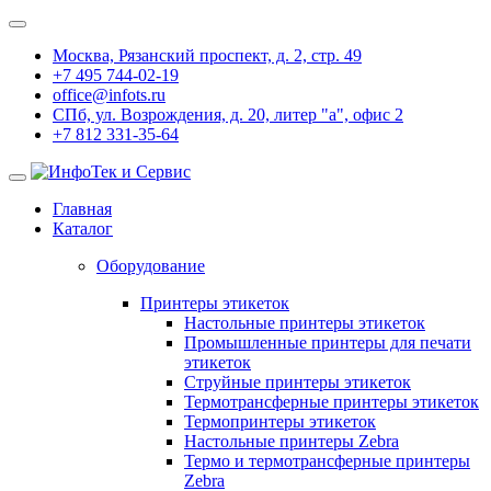
Москва, Рязанский проспект, д. 2, стр. 49
+7 495 744-02-19
office@infots.ru
СПб, ул. Возрождения, д. 20, литер "a", офис 2
+7 812 331-35-64
Главная
Каталог
Оборудование
Принтеры этикеток
Настольные принтеры этикеток
Промышленные принтеры для печати
этикеток
Струйные принтеры этикеток
Термотрансферные принтеры этикеток
Термопринтеры этикеток
Настольные принтеры Zebra
Термо и термотрансферные принтеры
Zebra