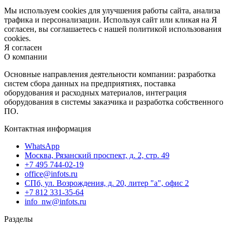
Мы используем cookies для улучшения работы сайта, анализа
трафика и персонализации. Используя сайт или кликая на Я
согласен, вы соглашаетесь с нашей политикой использования
cookies.
Я согласен
О компании
Основные направления деятельности компании: разработка
систем сбора данных на предприятиях, поставка
оборудования и расходных материалов, интеграция
оборудования в системы заказчика и разработка собственного
ПО.
Контактная информация
WhatsApp
Москва, Рязанский проспект, д. 2, стр. 49
+7 495 744-02-19
office@infots.ru
СПб, ул. Возрождения, д. 20, литер "a", офис 2
+7 812 331-35-64
info_nw@infots.ru
Разделы