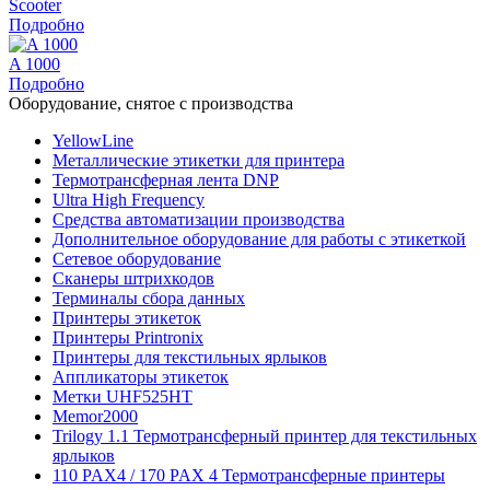
Scooter
Подробно
A 1000
Подробно
Оборудование, снятое с производства
YellowLine
Металлические этикетки для принтера
Термотрансферная лента DNP
Ultra High Frequency
Средства автоматизации производства
Дополнительное оборудование для работы с этикеткой
Сетевое оборудование
Сканеры штрихкодов
Терминалы сбора данных
Принтеры этикеток
Принтеры Printronix
Принтеры для текстильных ярлыков
Аппликаторы этикеток
Метки UHF525HT
Memor2000
Trilogy 1.1 Термотрансферный принтер для текстильных
ярлыков
110 PAX4 / 170 PAX 4 Термотрансферные принтеры