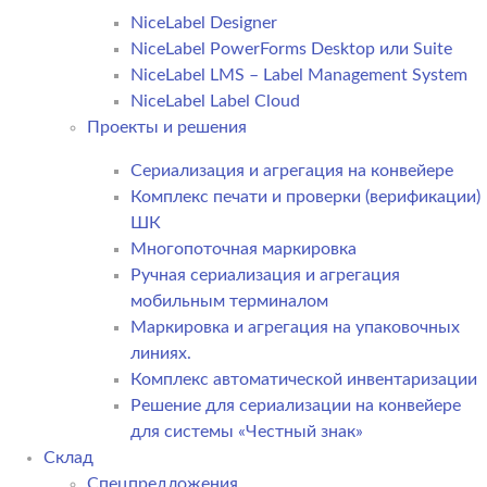
NiceLabel Designer
NiceLabel PowerForms Desktop или Suite
NiceLabel LMS – Label Management System
NiceLabel Label Cloud
Проекты и решения
Сериализация и агрегация на конвейере
Комплекс печати и проверки (верификации)
ШК
Многопоточная маркировка
Ручная сериализация и агрегация
мобильным терминалом
Маркировка и агрегация на упаковочных
линиях.
Комплекс автоматической инвентаризации
Решение для сериализации на конвейере
для системы «Честный знак»
Склад
Спецпредложения