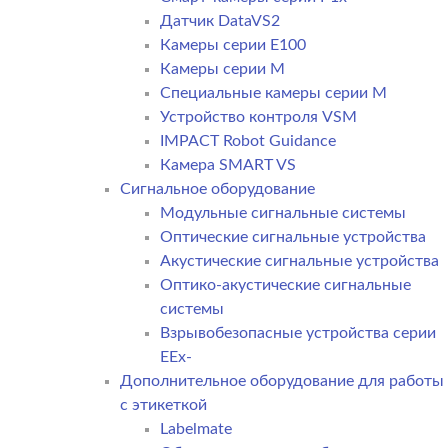
Датчик DataVS2
Камеры серии E100
Камеры серии M
Специальные камеры серии M
Устройство контроля VSM
IMPACT Robot Guidance
Камера SMART VS
Cигнальное оборудование
Модульные сигнальные системы
Оптические сигнальные устройства
Акустические сигнальные устройства
Оптико-акустические сигнальные
системы
Взрывобезопасные устройства серии
EEx-
Дополнительное оборудование для работы
с этикеткой
Labelmate