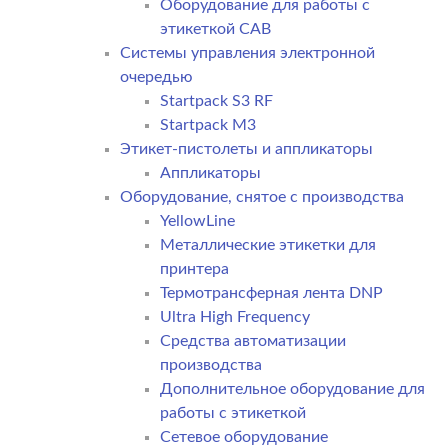
Оборудование для работы с
этикеткой CAB
Системы управления электронной
очередью
Startpack S3 RF
Startpack M3
Этикет-пистолеты и аппликаторы
Аппликаторы
Оборудование, снятое с производства
YellowLine
Металлические этикетки для
принтера
Термотрансферная лента DNP
Ultra High Frequency
Средства автоматизации
производства
Дополнительное оборудование для
работы с этикеткой
Сетевое оборудование