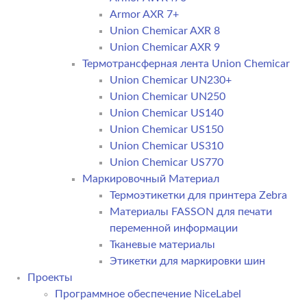
Armor AXR 7+
Union Chemicar AXR 8
Union Chemicar AXR 9
Термотрансферная лента Union Chemicar
Union Chemicar UN230+
Union Chemicar UN250
Union Chemicar US140
Union Chemicar US150
Union Chemicar US310
Union Chemicar US770
Маркировочный Материал
Термоэтикетки для принтера Zebra
Материалы FASSON для печати
переменной информации
Тканевые материалы
Этикетки для маркировки шин
Проекты
Программное обеспечение NiceLabel