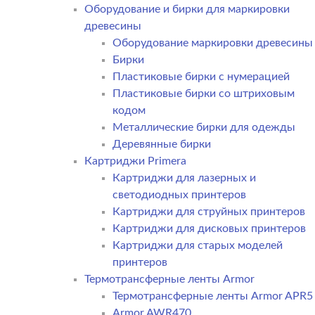
Оборудование и бирки для маркировки
древесины
Оборудование маркировки древесины
Бирки
Пластиковые бирки с нумерацией
Пластиковые бирки со штриховым
кодом
Металлические бирки для одежды
Деревянные бирки
Картриджи Primera
Картриджи для лазерных и
светодиодных принтеров
Картриджи для струйных принтеров
Картриджи для дисковых принтеров
Картриджи для старых моделей
принтеров
Термотрансферные ленты Armor
Термотрансферные ленты Armor APR5
Armor AWR470