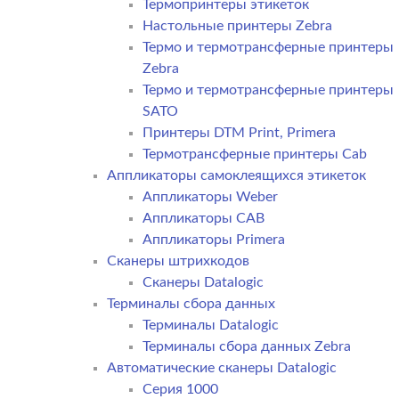
Термопринтеры этикеток
Настольные принтеры Zebra
Термо и термотрансферные принтеры
Zebra
Термо и термотрансферные принтеры
SATO
Принтеры DTM Print, Primera
Термотрансферные принтеры Cab
Аппликаторы самоклеящихся этикеток
Аппликаторы Weber
Аппликаторы CAB
Аппликаторы Primera
Сканеры штрихкодов
Сканеры Datalogic
Терминалы сбора данных
Терминалы Datalogic
Терминалы сбора данных Zebra
Автоматические сканеры Datalogic
Серия 1000