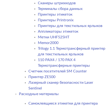
Сканеры штрихкодов
Терминалы сбора данных
Принтеры этикеток
Принтеры Printronix
Принтеры для текстильных ярлыков
Аппликаторы этикеток
Метки UHF525HT
Memor2000
Trilogy 1.1 Термотрансферный принтер
для текстильных ярлыков
110 PAX4 / 170 PAX 4
Термотрансферные принтеры
Счетчик посетителей SM Counter
Принтер ZE500
Лазерный сканер безопасности Laser
Sentinel
Расходные материалы
Самоклеящиеся этикетки для принтера