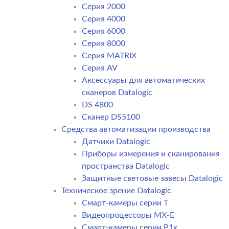
Серия 2000
Серия 4000
Серия 6000
Серия 8000
Серия MATRIX
Серия AV
Аксессуары для автоматических
сканеров Datalogic
DS 4800
Сканер DS5100
Средства автоматизации производства
Датчики Datalogic
Приборы измерения и сканирования
пространства Datalogic
Защитные световые завесы Datalogic
Техническое зрение Datalogic
Смарт-камеры серии T
Видеопроцессоры MX-E
Смарт-камеры серии P1x