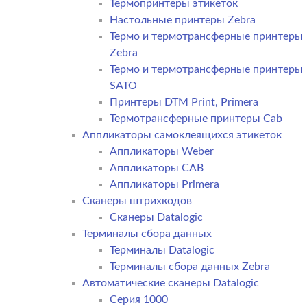
Термопринтеры этикеток
Настольные принтеры Zebra
Термо и термотрансферные принтеры
Zebra
Термо и термотрансферные принтеры
SATO
Принтеры DTM Print, Primera
Термотрансферные принтеры Cab
Аппликаторы самоклеящихся этикеток
Аппликаторы Weber
Аппликаторы CAB
Аппликаторы Primera
Сканеры штрихкодов
Сканеры Datalogic
Терминалы сбора данных
Терминалы Datalogic
Терминалы сбора данных Zebra
Автоматические сканеры Datalogic
Серия 1000