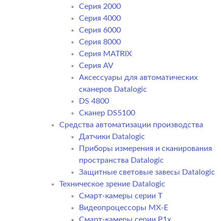
Серия 2000
Серия 4000
Серия 6000
Серия 8000
Серия MATRIX
Серия AV
Аксессуары для автоматических
сканеров Datalogic
DS 4800
Сканер DS5100
Средства автоматизации производства
Датчики Datalogic
Приборы измерения и сканирования
пространства Datalogic
Защитные световые завесы Datalogic
Техническое зрение Datalogic
Смарт-камеры серии T
Видеопроцессоры MX-E
Смарт-камеры серии P1x