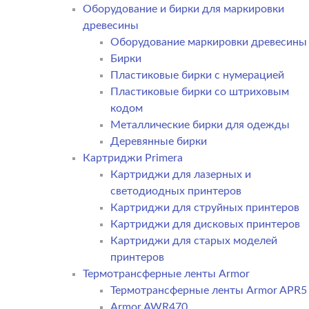
Оборудование и бирки для маркировки
древесины
Оборудование маркировки древесины
Бирки
Пластиковые бирки с нумерацией
Пластиковые бирки со штриховым
кодом
Металлические бирки для одежды
Деревянные бирки
Картриджи Primera
Картриджи для лазерных и
светодиодных принтеров
Картриджи для струйных принтеров
Картриджи для дисковых принтеров
Картриджи для старых моделей
принтеров
Термотрансферные ленты Armor
Термотрансферные ленты Armor APR5
Armor AWR470