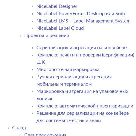
NiceLabel Designer
NiceLabel PowerForms Desktop или Suite
NiceLabel LMS – Label Management System
NiceLabel Label Cloud
Проекты и решения
Сериализация и агрегация на конвейере
Комплекс печати и проверки (верификации)
ШК
Многопоточная маркировка
Ручная сериализация и агрегация
мобильным терминалом
Маркировка и агрегация на упаковочных
линиях.
Комплекс автоматической инвентаризации
Решение для сериализации на конвейере
для системы «Честный знак»
Склад
Спецпредложения