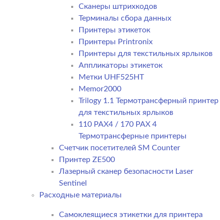
Сканеры штрихкодов
Терминалы сбора данных
Принтеры этикеток
Принтеры Printronix
Принтеры для текстильных ярлыков
Аппликаторы этикеток
Метки UHF525HT
Memor2000
Trilogy 1.1 Термотрансферный принтер
для текстильных ярлыков
110 PAX4 / 170 PAX 4
Термотрансферные принтеры
Счетчик посетителей SM Counter
Принтер ZE500
Лазерный сканер безопасности Laser
Sentinel
Расходные материалы
Самоклеящиеся этикетки для принтера