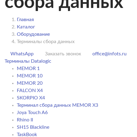
сбора данных
Главная
Каталог
Оборудование
Терминалы сбора данных
WhatsApp
Заказать звонок
office@infots.ru
Терминалы Datalogic
MEMOR 1
MEMOR 10
MEMOR 20
FALCON X4
SKORPIO X4
Терминал сбора данных MEMOR X3
Joya Touch A6
Rhino II
SH15 Blackline
TaskBook