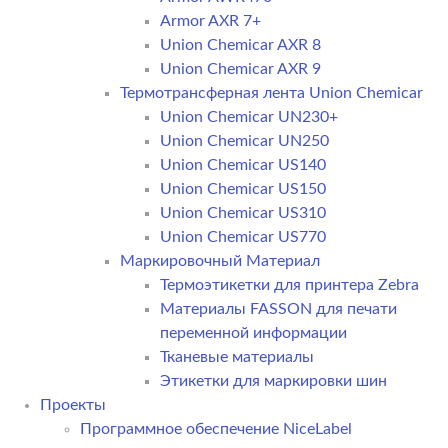
Armor AXR 7+
Union Chemicar AXR 8
Union Chemicar AXR 9
Термотрансферная лента Union Chemicar
Union Chemicar UN230+
Union Chemicar UN250
Union Chemicar US140
Union Chemicar US150
Union Chemicar US310
Union Chemicar US770
Маркировочный Материал
Термоэтикетки для принтера Zebra
Материалы FASSON для печати
переменной информации
Тканевые материалы
Этикетки для маркировки шин
Проекты
Программное обеспечение NiceLabel