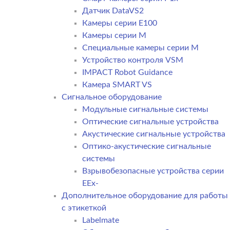
Датчик DataVS2
Камеры серии E100
Камеры серии M
Специальные камеры серии M
Устройство контроля VSM
IMPACT Robot Guidance
Камера SMART VS
Cигнальное оборудование
Модульные сигнальные системы
Оптические сигнальные устройства
Акустические сигнальные устройства
Оптико-акустические сигнальные
системы
Взрывобезопасные устройства серии
EEx-
Дополнительное оборудование для работы
с этикеткой
Labelmate