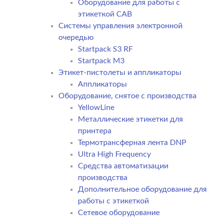
Оборудование для работы с
этикеткой CAB
Системы управления электронной
очередью
Startpack S3 RF
Startpack M3
Этикет-пистолеты и аппликаторы
Аппликаторы
Оборудование, снятое с производства
YellowLine
Металлические этикетки для
принтера
Термотрансферная лента DNP
Ultra High Frequency
Средства автоматизации
производства
Дополнительное оборудование для
работы с этикеткой
Сетевое оборудование