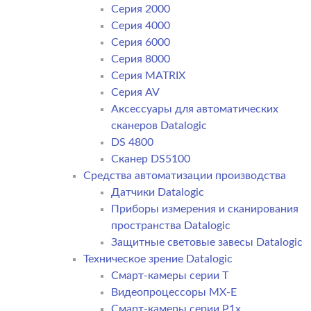
Серия 2000
Серия 4000
Серия 6000
Серия 8000
Серия MATRIX
Серия AV
Аксессуары для автоматических
сканеров Datalogic
DS 4800
Сканер DS5100
Средства автоматизации производства
Датчики Datalogic
Приборы измерения и сканирования
пространства Datalogic
Защитные световые завесы Datalogic
Техническое зрение Datalogic
Смарт-камеры серии T
Видеопроцессоры MX-E
Смарт-камеры серии P1x