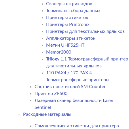
Сканеры штрихкодов
Терминалы сбора данных
Принтеры этикеток
Принтеры Printronix
Принтеры для текстильных ярлыков
Аппликаторы этикеток
Метки UHF525HT
Memor2000
Trilogy 1.1 Термотрансферный принтер
для текстильных ярлыков
110 PAX4 / 170 PAX 4
Термотрансферные принтеры
Счетчик посетителей SM Counter
Принтер ZE500
Лазерный сканер безопасности Laser
Sentinel
Расходные материалы
Самоклеящиеся этикетки для принтера