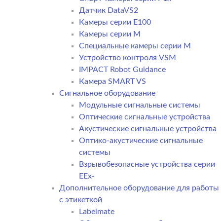
Датчик DataVS2
Камеры серии E100
Камеры серии M
Специальные камеры серии M
Устройство контроля VSM
IMPACT Robot Guidance
Камера SMART VS
Cигнальное оборудование
Модульные сигнальные системы
Оптические сигнальные устройства
Акустические сигнальные устройства
Оптико-акустические сигнальные
системы
Взрывобезопасные устройства серии
EEx-
Дополнительное оборудование для работы
с этикеткой
Labelmate