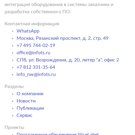
интеграция оборудования в системы заказчика и
разработка собственного ПО.
Контактная информация
WhatsApp
Москва, Рязанский проспект, д. 2, стр. 49
+7 495 744-02-19
office@infots.ru
СПб, ул. Возрождения, д. 20, литер "a", офис 2
+7 812 331-35-64
info_nw@infots.ru
Разделы
О компании
Новости
Публикации
Сервис
Проекты
Программное обеспечение NiceLabel