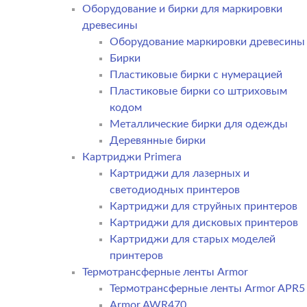
Оборудование и бирки для маркировки
древесины
Оборудование маркировки древесины
Бирки
Пластиковые бирки с нумерацией
Пластиковые бирки со штриховым
кодом
Металлические бирки для одежды
Деревянные бирки
Картриджи Primera
Картриджи для лазерных и
светодиодных принтеров
Картриджи для струйных принтеров
Картриджи для дисковых принтеров
Картриджи для старых моделей
принтеров
Термотрансферные ленты Armor
Термотрансферные ленты Armor APR5
Armor AWR470