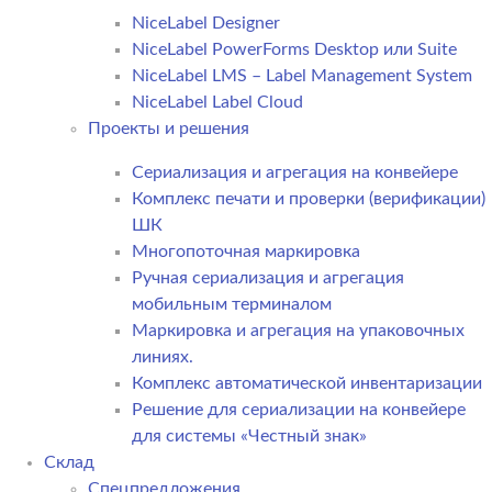
NiceLabel Designer
NiceLabel PowerForms Desktop или Suite
NiceLabel LMS – Label Management System
NiceLabel Label Cloud
Проекты и решения
Сериализация и агрегация на конвейере
Комплекс печати и проверки (верификации)
ШК
Многопоточная маркировка
Ручная сериализация и агрегация
мобильным терминалом
Маркировка и агрегация на упаковочных
линиях.
Комплекс автоматической инвентаризации
Решение для сериализации на конвейере
для системы «Честный знак»
Склад
Спецпредложения