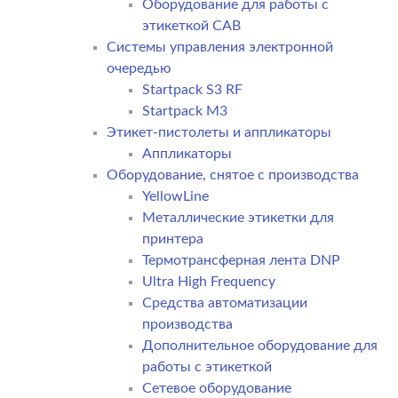
Оборудование для работы с
этикеткой CAB
Системы управления электронной
очередью
Startpack S3 RF
Startpack M3
Этикет-пистолеты и аппликаторы
Аппликаторы
Оборудование, снятое с производства
YellowLine
Металлические этикетки для
принтера
Термотрансферная лента DNP
Ultra High Frequency
Средства автоматизации
производства
Дополнительное оборудование для
работы с этикеткой
Сетевое оборудование