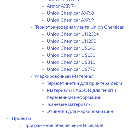
Armor AXR 7+
Union Chemicar AXR 8
Union Chemicar AXR 9
Термотрансферная лента Union Chemicar
Union Chemicar UN230+
Union Chemicar UN250
Union Chemicar US140
Union Chemicar US150
Union Chemicar US310
Union Chemicar US770
Маркировочный Материал
Термоэтикетки для принтера Zebra
Материалы FASSON для печати
переменной информации
Тканевые материалы
Этикетки для маркировки шин
Проекты
Программное обеспечение NiceLabel