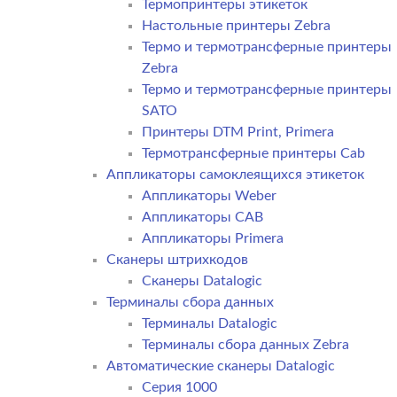
Термопринтеры этикеток
Настольные принтеры Zebra
Термо и термотрансферные принтеры
Zebra
Термо и термотрансферные принтеры
SATO
Принтеры DTM Print, Primera
Термотрансферные принтеры Cab
Аппликаторы самоклеящихся этикеток
Аппликаторы Weber
Аппликаторы CAB
Аппликаторы Primera
Сканеры штрихкодов
Сканеры Datalogic
Терминалы сбора данных
Терминалы Datalogic
Терминалы сбора данных Zebra
Автоматические сканеры Datalogic
Серия 1000