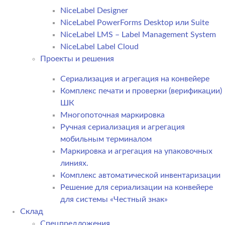
NiceLabel Designer
NiceLabel PowerForms Desktop или Suite
NiceLabel LMS – Label Management System
NiceLabel Label Cloud
Проекты и решения
Сериализация и агрегация на конвейере
Комплекс печати и проверки (верификации)
ШК
Многопоточная маркировка
Ручная сериализация и агрегация
мобильным терминалом
Маркировка и агрегация на упаковочных
линиях.
Комплекс автоматической инвентаризации
Решение для сериализации на конвейере
для системы «Честный знак»
Склад
Спецпредложения