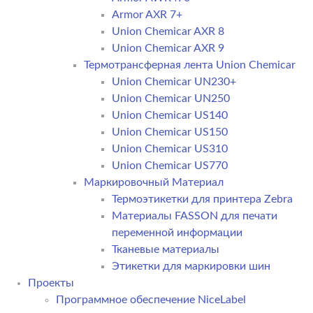
Armor AXR 7+
Union Chemicar AXR 8
Union Chemicar AXR 9
Термотрансферная лента Union Chemicar
Union Chemicar UN230+
Union Chemicar UN250
Union Chemicar US140
Union Chemicar US150
Union Chemicar US310
Union Chemicar US770
Маркировочный Материал
Термоэтикетки для принтера Zebra
Материалы FASSON для печати
переменной информации
Тканевые материалы
Этикетки для маркировки шин
Проекты
Программное обеспечение NiceLabel