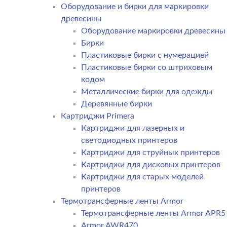
Оборудование и бирки для маркировки
древесины
Оборудование маркировки древесины
Бирки
Пластиковые бирки с нумерацией
Пластиковые бирки со штриховым
кодом
Металлические бирки для одежды
Деревянные бирки
Картриджи Primera
Картриджи для лазерных и
светодиодных принтеров
Картриджи для струйных принтеров
Картриджи для дисковых принтеров
Картриджи для старых моделей
принтеров
Термотрансферные ленты Armor
Термотрансферные ленты Armor APR5
Armor AWR470