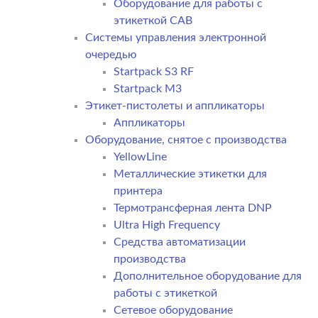
Оборудование для работы с
этикеткой CAB
Системы управления электронной
очередью
Startpack S3 RF
Startpack M3
Этикет-пистолеты и аппликаторы
Аппликаторы
Оборудование, снятое с производства
YellowLine
Металлические этикетки для
принтера
Термотрансферная лента DNP
Ultra High Frequency
Средства автоматизации
производства
Дополнительное оборудование для
работы с этикеткой
Сетевое оборудование