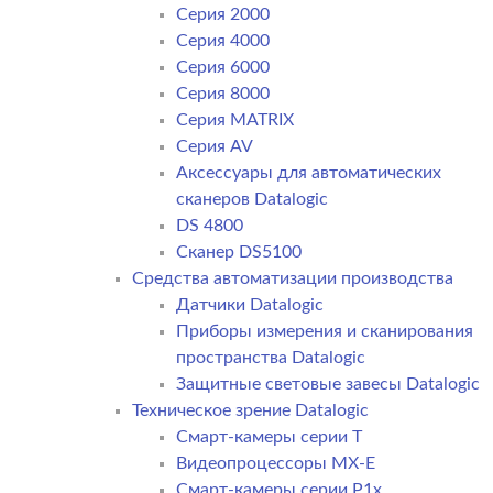
Серия 2000
Серия 4000
Серия 6000
Серия 8000
Серия MATRIX
Серия AV
Аксессуары для автоматических
сканеров Datalogic
DS 4800
Сканер DS5100
Средства автоматизации производства
Датчики Datalogic
Приборы измерения и сканирования
пространства Datalogic
Защитные световые завесы Datalogic
Техническое зрение Datalogic
Смарт-камеры серии T
Видеопроцессоры MX-E
Смарт-камеры серии P1x