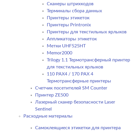
Сканеры штрихкодов
Терминалы сбора данных
Принтеры этикеток
Принтеры Printronix
Принтеры для текстильных ярлыков
Аппликаторы этикеток
Метки UHF525HT
Memor2000
Trilogy 1.1 Термотрансферный принтер
для текстильных ярлыков
110 PAX4 / 170 PAX 4
Термотрансферные принтеры
Счетчик посетителей SM Counter
Принтер ZE500
Лазерный сканер безопасности Laser
Sentinel
Расходные материалы
Самоклеящиеся этикетки для принтера