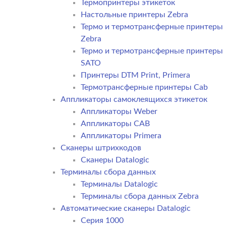
Термопринтеры этикеток
Настольные принтеры Zebra
Термо и термотрансферные принтеры
Zebra
Термо и термотрансферные принтеры
SATO
Принтеры DTM Print, Primera
Термотрансферные принтеры Cab
Аппликаторы самоклеящихся этикеток
Аппликаторы Weber
Аппликаторы CAB
Аппликаторы Primera
Сканеры штрихкодов
Сканеры Datalogic
Терминалы сбора данных
Терминалы Datalogic
Терминалы сбора данных Zebra
Автоматические сканеры Datalogic
Серия 1000