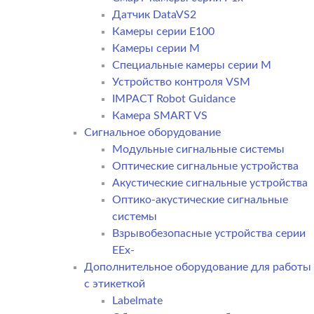
Датчик DataVS2
Камеры серии E100
Камеры серии M
Специальные камеры серии M
Устройство контроля VSM
IMPACT Robot Guidance
Камера SMART VS
Cигнальное оборудование
Модульные сигнальные системы
Оптические сигнальные устройства
Акустические сигнальные устройства
Оптико-акустические сигнальные
системы
Взрывобезопасные устройства серии
EEx-
Дополнительное оборудование для работы
с этикеткой
Labelmate