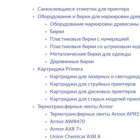
Самоклеящиеся этикетки для принтера
Оборудование и бирки для маркировки дре
Оборудование маркировки древесины
Бирки
Пластиковые бирки с нумерацией
Пластиковые бирки со штриховым ко
Металлические бирки для одежды
Деревянные бирки
Картриджи Primera
Картриджи для лазерных и светодиод
Картриджи для струйных принтеров
Картриджи для дисковых принтеров
Картриджи для старых моделей прин
Термотрансферные ленты Armor
Термотрансферные ленты Armor APR5
Armor AWR470
Armor AXR 7+
Union Chemicar AXR 8