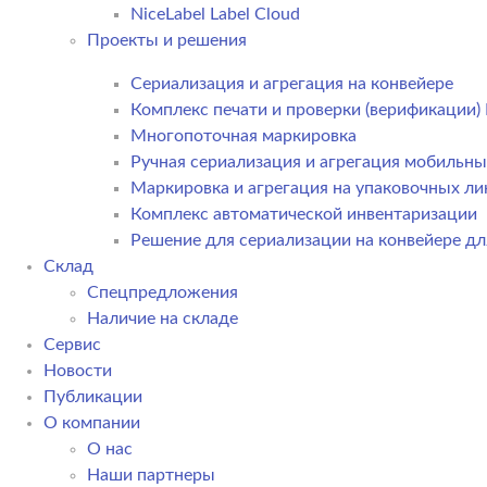
NiceLabel Label Cloud
Проекты и решения
Сериализация и агрегация на конвейере
Комплекс печати и проверки (верификации
Многопоточная маркировка
Ручная сериализация и агрегация мобильн
Маркировка и агрегация на упаковочных ли
Комплекс автоматической инвентаризации
Решение для сериализации на конвейере дл
Склад
Спецпредложения
Наличие на складе
Сервис
Новости
Публикации
О компании
О нас
Наши партнеры