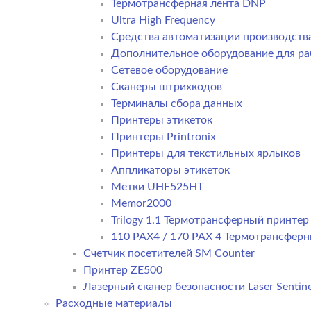
Термотрансферная лента DNP
Ultra High Frequency
Средства автоматизации производств
Дополнительное оборудование для ра
Сетевое оборудование
Сканеры штрихкодов
Терминалы сбора данных
Принтеры этикеток
Принтеры Printronix
Принтеры для текстильных ярлыков
Аппликаторы этикеток
Метки UHF525HT
Memor2000
Trilogy 1.1 Термотрансферный принте
110 PAX4 / 170 PAX 4 Термотрансфер
Счетчик посетителей SM Counter
Принтер ZE500
Лазерный сканер безопасности Laser Sentine
Расходные материалы