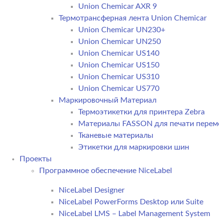
Union Chemicar AXR 9
Термотрансферная лента Union Chemicar
Union Chemicar UN230+
Union Chemicar UN250
Union Chemicar US140
Union Chemicar US150
Union Chemicar US310
Union Chemicar US770
Маркировочный Материал
Термоэтикетки для принтера Zebra
Материалы FASSON для печати пере
Тканевые материалы
Этикетки для маркировки шин
Проекты
Программное обеспечение NiceLabel
NiceLabel Designer
NiceLabel PowerForms Desktop или Suite
NiceLabel LMS – Label Management System