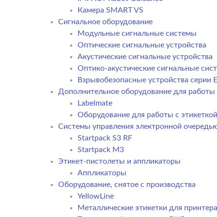
Камера SMART VS
Cигнальное оборудование
Модульные сигнальные системы
Оптические сигнальные устройства
Акустические сигнальные устройства
Оптико-акустические сигнальные сис
Взрывобезопасные устройства серии E
Дополнительное оборудование для работы 
Labelmate
Оборудование для работы с этикетко
Системы управления электронной очередь
Startpack S3 RF
Startpack M3
Этикет-пистолеты и аппликаторы
Аппликаторы
Оборудование, снятое с производства
YellowLine
Металлические этикетки для принтер