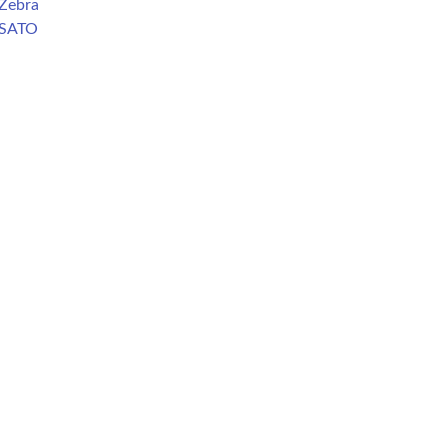
Zebra
 SATO