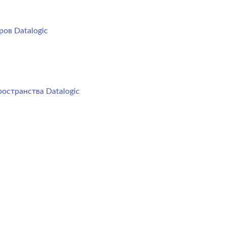
ов Datalogic
остранства Datalogic