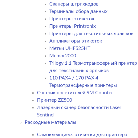
Сканеры штрихкодов
Терминалы сбора данных
Принтеры этикеток
Принтеры Printronix
Принтеры для текстильных ярлыков
Аппликаторы этикеток
Метки UHF525HT
Memor2000
Trilogy 1.1 Термотрансферный принтер
для текстильных ярлыков
110 PAX4 / 170 PAX 4
Термотрансферные принтеры
Счетчик посетителей SM Counter
Принтер ZE500
Лазерный сканер безопасности Laser
Sentinel
Расходные материалы
Самоклеящиеся этикетки для принтера