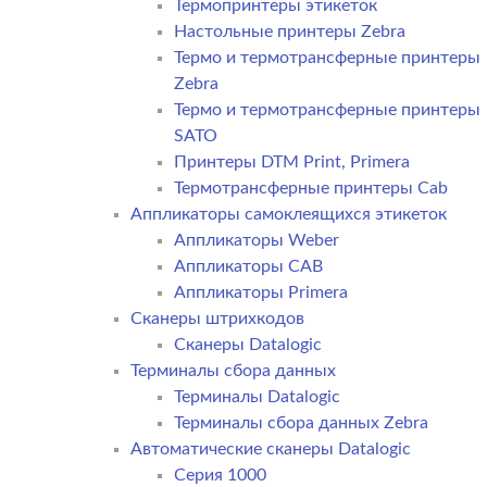
Термопринтеры этикеток
Настольные принтеры Zebra
Термо и термотрансферные принтеры
Zebra
Термо и термотрансферные принтеры
SATO
Принтеры DTM Print, Primera
Термотрансферные принтеры Cab
Аппликаторы самоклеящихся этикеток
Аппликаторы Weber
Аппликаторы CAB
Аппликаторы Primera
Сканеры штрихкодов
Сканеры Datalogic
Терминалы сбора данных
Терминалы Datalogic
Терминалы сбора данных Zebra
Автоматические сканеры Datalogic
Серия 1000