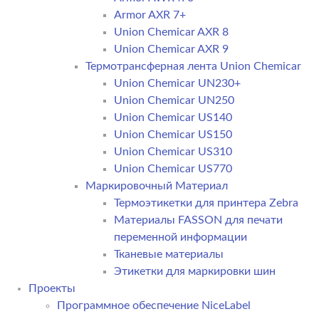
Armor AXR 7+
Union Chemicar AXR 8
Union Chemicar AXR 9
Термотрансферная лента Union Chemicar
Union Chemicar UN230+
Union Chemicar UN250
Union Chemicar US140
Union Chemicar US150
Union Chemicar US310
Union Chemicar US770
Маркировочный Материал
Термоэтикетки для принтера Zebra
Материалы FASSON для печати
переменной информации
Тканевые материалы
Этикетки для маркировки шин
Проекты
Программное обеспечение NiceLabel