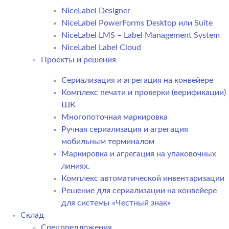
NiceLabel Designer
NiceLabel PowerForms Desktop или Suite
NiceLabel LMS – Label Management System
NiceLabel Label Cloud
Проекты и решения
Сериализация и агрегация на конвейере
Комплекс печати и проверки (верификации)
ШК
Многопоточная маркировка
Ручная сериализация и агрегация
мобильным терминалом
Маркировка и агрегация на упаковочных
линиях.
Комплекс автоматической инвентаризации
Решение для сериализации на конвейере
для системы «Честный знак»
Склад
Спецпредложения