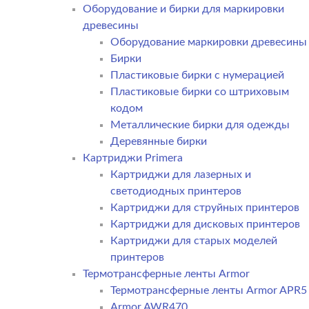
Оборудование и бирки для маркировки
древесины
Оборудование маркировки древесины
Бирки
Пластиковые бирки с нумерацией
Пластиковые бирки со штриховым
кодом
Металлические бирки для одежды
Деревянные бирки
Картриджи Primera
Картриджи для лазерных и
светодиодных принтеров
Картриджи для струйных принтеров
Картриджи для дисковых принтеров
Картриджи для старых моделей
принтеров
Термотрансферные ленты Armor
Термотрансферные ленты Armor APR5
Armor AWR470