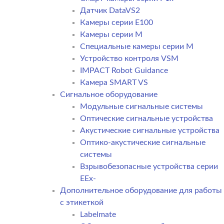
Датчик DataVS2
Камеры серии E100
Камеры серии M
Специальные камеры серии M
Устройство контроля VSM
IMPACT Robot Guidance
Камера SMART VS
Cигнальное оборудование
Модульные сигнальные системы
Оптические сигнальные устройства
Акустические сигнальные устройства
Оптико-акустические сигнальные
системы
Взрывобезопасные устройства серии
EEx-
Дополнительное оборудование для работы
с этикеткой
Labelmate