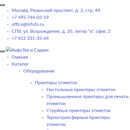
Москва, Рязанский проспект, д. 2, стр. 49
+7 495 744-02-19
office@infots.ru
СПб, ул. Возрождения, д. 20, литер "a", офис 2
+7 812 331-35-64
Главная
Каталог
Оборудование
Принтеры этикеток
Настольные принтеры этикеток
Промышленные принтеры для печати
этикеток
Струйные принтеры этикеток
Термотрансферные принтеры
этикеток