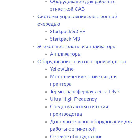
Оборудование для работы с
этикеткой CAB
Системы управления электронной
очередью
Startpack S3 RF
Startpack M3
Этикет-пистолеты и аппликаторы
Аппликаторы
Оборудование, снятое с производства
YellowLine
Металлические этикетки для
принтера
Термотрансферная лента DNP
Ultra High Frequency
Средства автоматизации
производства
Дополнительное оборудование для
работы с этикеткой
Сетевое оборудование