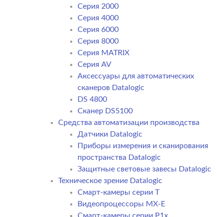
Серия 2000
Серия 4000
Серия 6000
Серия 8000
Серия MATRIX
Серия AV
Аксессуары для автоматических
сканеров Datalogic
DS 4800
Сканер DS5100
Средства автоматизации производства
Датчики Datalogic
Приборы измерения и сканирования
пространства Datalogic
Защитные световые завесы Datalogic
Техническое зрение Datalogic
Смарт-камеры серии T
Видеопроцессоры MX-E
Смарт-камеры серии P1x