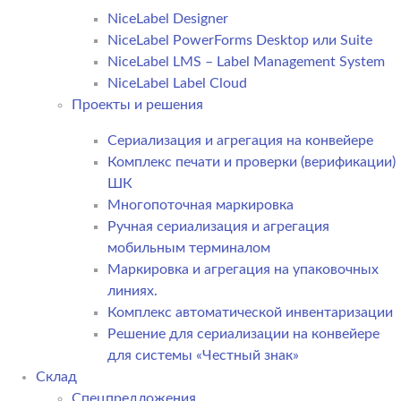
NiceLabel Designer
NiceLabel PowerForms Desktop или Suite
NiceLabel LMS – Label Management System
NiceLabel Label Cloud
Проекты и решения
Сериализация и агрегация на конвейере
Комплекс печати и проверки (верификации)
ШК
Многопоточная маркировка
Ручная сериализация и агрегация
мобильным терминалом
Маркировка и агрегация на упаковочных
линиях.
Комплекс автоматической инвентаризации
Решение для сериализации на конвейере
для системы «Честный знак»
Склад
Спецпредложения