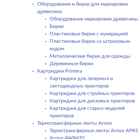
Оборудование и бирки для маркировки
древесины
Оборудование маркировки древесины
Бирки
Пластиковые бирки с нумерацией
Пластиковые бирки со штриховым
кодом
Металлические бирки для одежды
Деревянные бирки
Картриджи Primera
Картриджи для лазерных и
светодиодных принтеров
Картриджи для струйных принтеров
Картриджи для дисковых принтеров
Картриджи для старых моделей
принтеров
Термотрансферные ленты Armor
Термотрансферные ленты Armor APR5
Armor AWR470