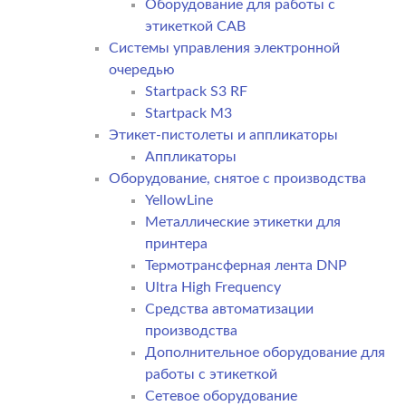
Оборудование для работы с
этикеткой CAB
Системы управления электронной
очередью
Startpack S3 RF
Startpack M3
Этикет-пистолеты и аппликаторы
Аппликаторы
Оборудование, снятое с производства
YellowLine
Металлические этикетки для
принтера
Термотрансферная лента DNP
Ultra High Frequency
Средства автоматизации
производства
Дополнительное оборудование для
работы с этикеткой
Сетевое оборудование