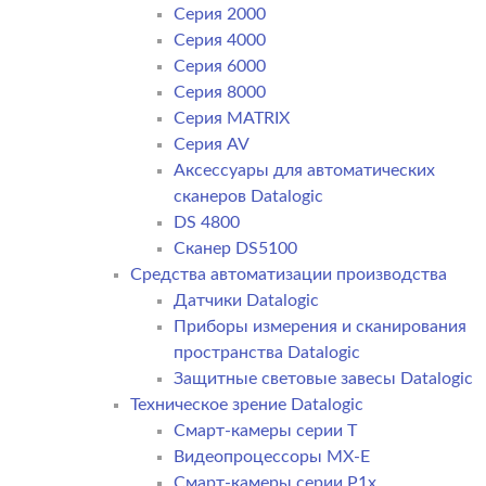
Серия 2000
Серия 4000
Серия 6000
Серия 8000
Серия MATRIX
Серия AV
Аксессуары для автоматических
сканеров Datalogic
DS 4800
Сканер DS5100
Средства автоматизации производства
Датчики Datalogic
Приборы измерения и сканирования
пространства Datalogic
Защитные световые завесы Datalogic
Техническое зрение Datalogic
Смарт-камеры серии T
Видеопроцессоры MX-E
Смарт-камеры серии P1x