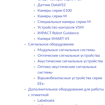
Датчик DataVS2
Камеры серии E100
Камеры серии M
Специальные камеры серии M
Устройство контроля VSM
IMPACT Robot Guidance
Камера SMART VS
Cигнальное оборудование
Модульные сигнальные системы
Оптические сигнальные устройства
Акустические сигнальные устройства
Оптико-акустические сигнальные
системы
Взрывобезопасные устройства серии
EEx-
Дополнительное оборудование для работы
с этикеткой
Labelmate