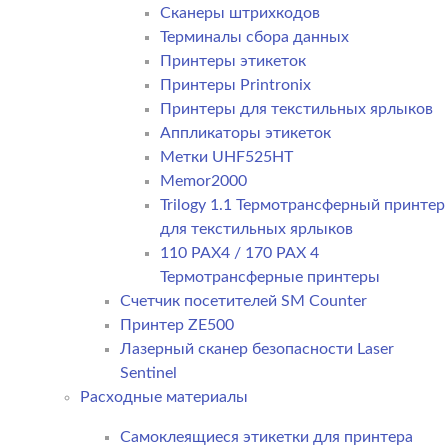
Сканеры штрихкодов
Терминалы сбора данных
Принтеры этикеток
Принтеры Printronix
Принтеры для текстильных ярлыков
Аппликаторы этикеток
Метки UHF525HT
Memor2000
Trilogy 1.1 Термотрансферный принтер
для текстильных ярлыков
110 PAX4 / 170 PAX 4
Термотрансферные принтеры
Счетчик посетителей SM Counter
Принтер ZE500
Лазерный сканер безопасности Laser
Sentinel
Расходные материалы
Самоклеящиеся этикетки для принтера