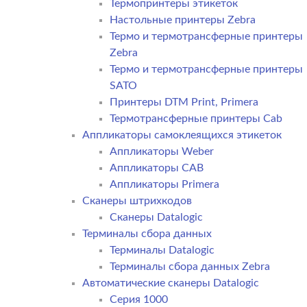
Термопринтеры этикеток
Настольные принтеры Zebra
Термо и термотрансферные принтеры
Zebra
Термо и термотрансферные принтеры
SATO
Принтеры DTM Print, Primera
Термотрансферные принтеры Cab
Аппликаторы самоклеящихся этикеток
Аппликаторы Weber
Аппликаторы CAB
Аппликаторы Primera
Сканеры штрихкодов
Сканеры Datalogic
Терминалы сбора данных
Терминалы Datalogic
Терминалы сбора данных Zebra
Автоматические сканеры Datalogic
Серия 1000