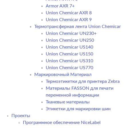
Armor AXR 7+
Union Chemicar AXR 8
Union Chemicar AXR 9
Термотрансферная лента Union Chemicar
Union Chemicar UN230+
Union Chemicar UN250
Union Chemicar US140
Union Chemicar US150
Union Chemicar US310
Union Chemicar US770
Маркировочный Материал
Термоэтикетки для принтера Zebra
Материалы FASSON для печати
переменной информации
Тканевые материалы
Этикетки для маркировки шин
Проекты
Программное обеспечение NiceLabel