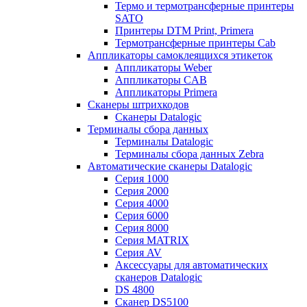
Термо и термотрансферные принтеры
SATO
Принтеры DTM Print, Primera
Термотрансферные принтеры Cab
Аппликаторы самоклеящихся этикеток
Аппликаторы Weber
Аппликаторы CAB
Аппликаторы Primera
Сканеры штрихкодов
Сканеры Datalogic
Терминалы сбора данных
Терминалы Datalogic
Терминалы сбора данных Zebra
Автоматические сканеры Datalogic
Серия 1000
Серия 2000
Серия 4000
Серия 6000
Серия 8000
Серия MATRIX
Серия AV
Аксессуары для автоматических
сканеров Datalogic
DS 4800
Сканер DS5100