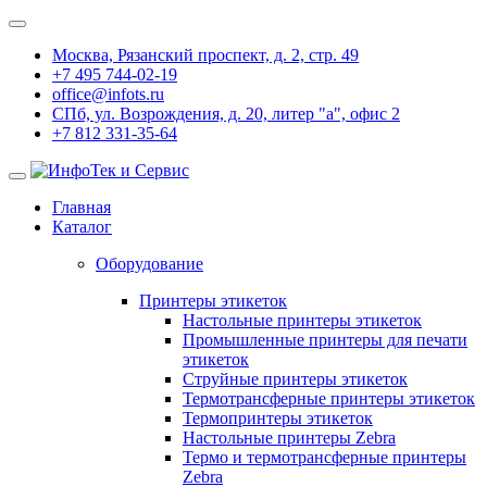
Москва, Рязанский проспект, д. 2, стр. 49
+7 495 744-02-19
office@infots.ru
СПб, ул. Возрождения, д. 20, литер "a", офис 2
+7 812 331-35-64
Главная
Каталог
Оборудование
Принтеры этикеток
Настольные принтеры этикеток
Промышленные принтеры для печати
этикеток
Струйные принтеры этикеток
Термотрансферные принтеры этикеток
Термопринтеры этикеток
Настольные принтеры Zebra
Термо и термотрансферные принтеры
Zebra