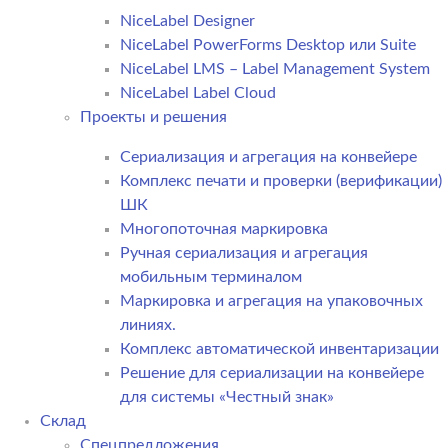
NiceLabel Designer
NiceLabel PowerForms Desktop или Suite
NiceLabel LMS – Label Management System
NiceLabel Label Cloud
Проекты и решения
Сериализация и агрегация на конвейере
Комплекс печати и проверки (верификации)
ШК
Многопоточная маркировка
Ручная сериализация и агрегация
мобильным терминалом
Маркировка и агрегация на упаковочных
линиях.
Комплекс автоматической инвентаризации
Решение для сериализации на конвейере
для системы «Честный знак»
Склад
Спецпредложения