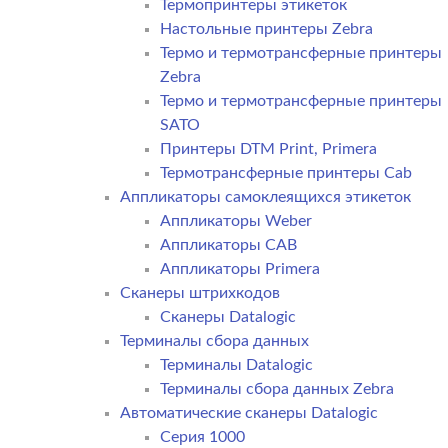
Термопринтеры этикеток
Настольные принтеры Zebra
Термо и термотрансферные принтеры
Zebra
Термо и термотрансферные принтеры
SATO
Принтеры DTM Print, Primera
Термотрансферные принтеры Cab
Аппликаторы самоклеящихся этикеток
Аппликаторы Weber
Аппликаторы CAB
Аппликаторы Primera
Сканеры штрихкодов
Сканеры Datalogic
Терминалы сбора данных
Терминалы Datalogic
Терминалы сбора данных Zebra
Автоматические сканеры Datalogic
Серия 1000