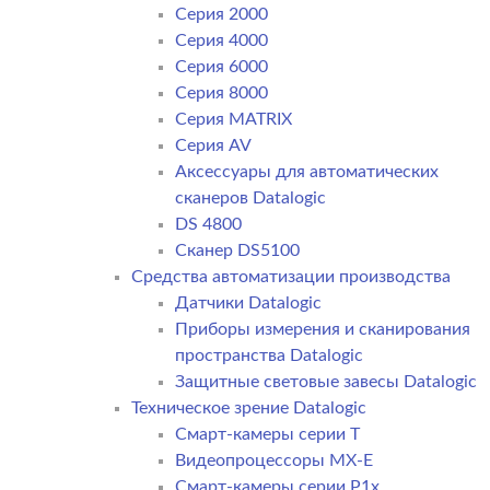
Серия 2000
Серия 4000
Серия 6000
Серия 8000
Серия MATRIX
Серия AV
Аксессуары для автоматических
сканеров Datalogic
DS 4800
Сканер DS5100
Средства автоматизации производства
Датчики Datalogic
Приборы измерения и сканирования
пространства Datalogic
Защитные световые завесы Datalogic
Техническое зрение Datalogic
Смарт-камеры серии T
Видеопроцессоры MX-E
Смарт-камеры серии P1x