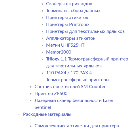
Сканеры штрихкодов
Терминалы сбора данных
Принтеры этикеток
Принтеры Printronix
Принтеры для текстильных ярлыков
Аппликаторы этикеток
Метки UHF525HT
Memor2000
Trilogy 1.1 Термотрансферный принтер
для текстильных ярлыков
110 PAX4 / 170 PAX 4
Термотрансферные принтеры
Счетчик посетителей SM Counter
Принтер ZE500
Лазерный сканер безопасности Laser
Sentinel
Расходные материалы
Самоклеящиеся этикетки для принтера