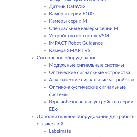
Датчик DataVS2
Камеры серии E100
Камеры серии M
Специальные камеры серии M
Устройство контроля VSM
IMPACT Robot Guidance
Камера SMART VS
Cигнальное оборудование
Модульные сигнальные системы
Оптические сигнальные устройства
Акустические сигнальные устройства
Оптико-акустические сигнальные
системы
Взрывобезопасные устройства серии
EEx-
Дополнительное оборудование для работы
с этикеткой
Labelmate