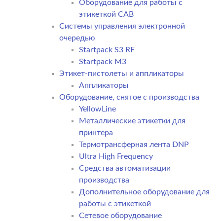
Оборудование для работы с
этикеткой CAB
Системы управления электронной
очередью
Startpack S3 RF
Startpack M3
Этикет-пистолеты и аппликаторы
Аппликаторы
Оборудование, снятое с производства
YellowLine
Металлические этикетки для
принтера
Термотрансферная лента DNP
Ultra High Frequency
Средства автоматизации
производства
Дополнительное оборудование для
работы с этикеткой
Сетевое оборудование