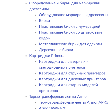
Оборудование и бирки для маркировки
древесины
Оборудование маркировки древесины
Бирки
Пластиковые бирки с нумерацией
Пластиковые бирки со штриховым
кодом
Металлические бирки для одежды
Деревянные бирки
Картриджи Primera
Картриджи для лазерных и
светодиодных принтеров
Картриджи для струйных принтеров
Картриджи для дисковых принтеров
Картриджи для старых моделей
принтеров
Термотрансферные ленты Armor
Термотрансферные ленты Armor APR5
Armor AWR470