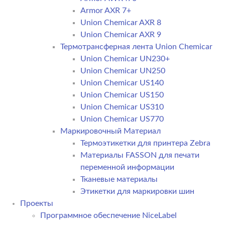
Armor AXR 7+
Union Chemicar AXR 8
Union Chemicar AXR 9
Термотрансферная лента Union Chemicar
Union Chemicar UN230+
Union Chemicar UN250
Union Chemicar US140
Union Chemicar US150
Union Chemicar US310
Union Chemicar US770
Маркировочный Материал
Термоэтикетки для принтера Zebra
Материалы FASSON для печати
переменной информации
Тканевые материалы
Этикетки для маркировки шин
Проекты
Программное обеспечение NiceLabel