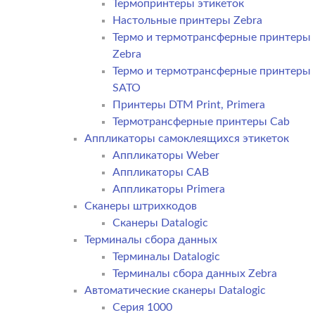
Термопринтеры этикеток
Настольные принтеры Zebra
Термо и термотрансферные принтеры
Zebra
Термо и термотрансферные принтеры
SATO
Принтеры DTM Print, Primera
Термотрансферные принтеры Cab
Аппликаторы самоклеящихся этикеток
Аппликаторы Weber
Аппликаторы CAB
Аппликаторы Primera
Сканеры штрихкодов
Сканеры Datalogic
Терминалы сбора данных
Терминалы Datalogic
Терминалы сбора данных Zebra
Автоматические сканеры Datalogic
Серия 1000