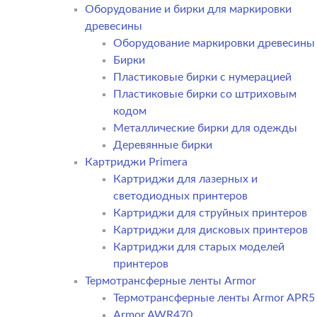
Оборудование и бирки для маркировки
древесины
Оборудование маркировки древесины
Бирки
Пластиковые бирки с нумерацией
Пластиковые бирки со штриховым
кодом
Металлические бирки для одежды
Деревянные бирки
Картриджи Primera
Картриджи для лазерных и
светодиодных принтеров
Картриджи для струйных принтеров
Картриджи для дисковых принтеров
Картриджи для старых моделей
принтеров
Термотрансферные ленты Armor
Термотрансферные ленты Armor APR5
Armor AWR470