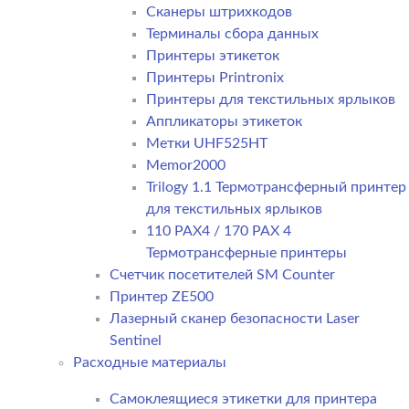
Сканеры штрихкодов
Терминалы сбора данных
Принтеры этикеток
Принтеры Printronix
Принтеры для текстильных ярлыков
Аппликаторы этикеток
Метки UHF525HT
Memor2000
Trilogy 1.1 Термотрансферный принтер
для текстильных ярлыков
110 PAX4 / 170 PAX 4
Термотрансферные принтеры
Счетчик посетителей SM Counter
Принтер ZE500
Лазерный сканер безопасности Laser
Sentinel
Расходные материалы
Самоклеящиеся этикетки для принтера