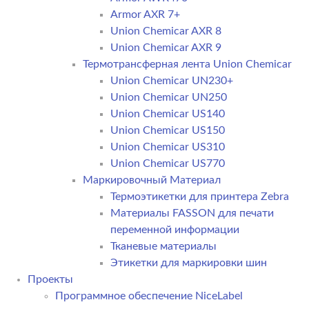
Armor AXR 7+
Union Chemicar AXR 8
Union Chemicar AXR 9
Термотрансферная лента Union Chemicar
Union Chemicar UN230+
Union Chemicar UN250
Union Chemicar US140
Union Chemicar US150
Union Chemicar US310
Union Chemicar US770
Маркировочный Материал
Термоэтикетки для принтера Zebra
Материалы FASSON для печати
переменной информации
Тканевые материалы
Этикетки для маркировки шин
Проекты
Программное обеспечение NiceLabel