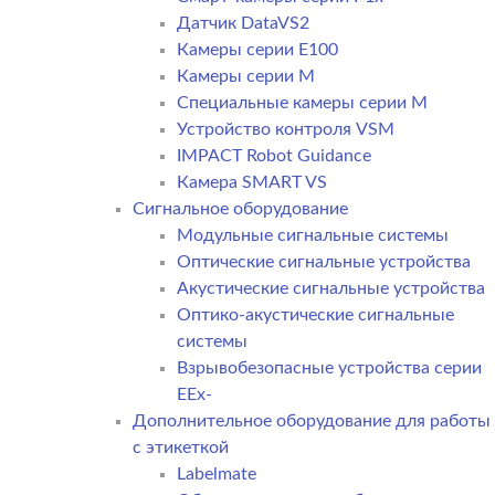
Датчик DataVS2
Камеры серии E100
Камеры серии M
Специальные камеры серии M
Устройство контроля VSM
IMPACT Robot Guidance
Камера SMART VS
Cигнальное оборудование
Модульные сигнальные системы
Оптические сигнальные устройства
Акустические сигнальные устройства
Оптико-акустические сигнальные
системы
Взрывобезопасные устройства серии
EEx-
Дополнительное оборудование для работы
с этикеткой
Labelmate