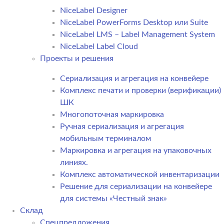
NiceLabel Designer
NiceLabel PowerForms Desktop или Suite
NiceLabel LMS – Label Management System
NiceLabel Label Cloud
Проекты и решения
Сериализация и агрегация на конвейере
Комплекс печати и проверки (верификации)
ШК
Многопоточная маркировка
Ручная сериализация и агрегация
мобильным терминалом
Маркировка и агрегация на упаковочных
линиях.
Комплекс автоматической инвентаризации
Решение для сериализации на конвейере
для системы «Честный знак»
Склад
Спецпредложения