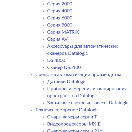
Серия 2000
Серия 4000
Серия 6000
Серия 8000
Серия MATRIX
Серия AV
Аксессуары для автоматических
сканеров Datalogic
DS 4800
Сканер DS5100
Средства автоматизации производства
Датчики Datalogic
Приборы измерения и сканирования
пространства Datalogic
Защитные световые завесы Datalogic
Техническое зрение Datalogic
Смарт-камеры серии T
Видеопроцессоры MX-E
Смарт-камеры серии P1x