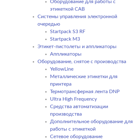
Оборудование для работы с
этикеткой CAB
Системы управления электронной
очередью
Startpack S3 RF
Startpack M3
Этикет-пистолеты и аппликаторы
Аппликаторы
Оборудование, снятое с производства
YellowLine
Металлические этикетки для
принтера
Термотрансферная лента DNP
Ultra High Frequency
Средства автоматизации
производства
Дополнительное оборудование для
работы с этикеткой
Сетевое оборудование