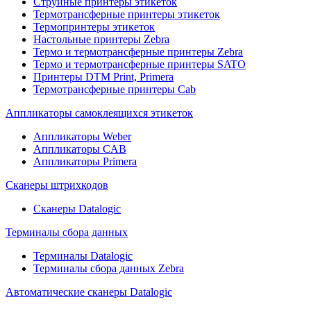
Струйные принтеры этикеток
Термотрансферные принтеры этикеток
Термопринтеры этикеток
Настольные принтеры Zebra
Термо и термотрансферные принтеры Zebra
Термо и термотрансферные принтеры SATO
Принтеры DTM Print, Primera
Термотрансферные принтеры Cab
Аппликаторы самоклеящихся этикеток
Аппликаторы Weber
Аппликаторы CAB
Аппликаторы Primera
Сканеры штрихкодов
Сканеры Datalogic
Терминалы сбора данных
Терминалы Datalogic
Терминалы сбора данных Zebra
Автоматические сканеры Datalogic