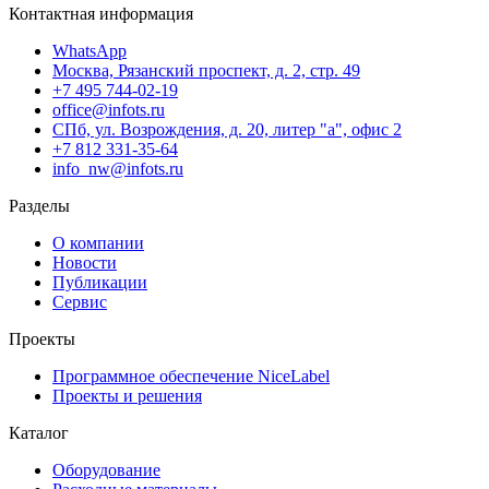
Контактная информация
WhatsApp
Москва, Рязанский проспект, д. 2, стр. 49
+7 495 744-02-19
office@infots.ru
СПб, ул. Возрождения, д. 20, литер "a", офис 2
+7 812 331-35-64
info_nw@infots.ru
Разделы
О компании
Новости
Публикации
Сервис
Проекты
Программное обеспечение NiceLabel
Проекты и решения
Каталог
Оборудование