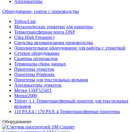
Аппликаторы
Оборудование, снятое с производства
YellowLine
Металлические этикетки для принтера
Термотрансферная лента DNP
Ultra High Frequency
Средства автоматизации производства
Дополнительное оборудование для работы с этикеткой
Сетевое оборудование
Сканеры штрихкодов
Терминалы сбора данных
Принтеры этикеток
Принтеры Printronix
Принтеры для текстильных ярлыков
Аппликаторы этикеток
Метки UHF525HT
Memor2000
Trilogy 1.1 Термотрансферный принтер для текстильных
ярлыков
110 PAX4 / 170 PAX 4 Термотрансферные принтеры
Оборудование