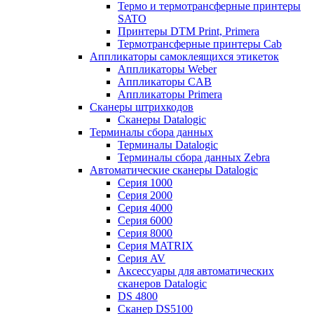
Термо и термотрансферные принтеры
SATO
Принтеры DTM Print, Primera
Термотрансферные принтеры Cab
Аппликаторы самоклеящихся этикеток
Аппликаторы Weber
Аппликаторы CAB
Аппликаторы Primera
Сканеры штрихкодов
Сканеры Datalogic
Терминалы сбора данных
Терминалы Datalogic
Терминалы сбора данных Zebra
Автоматические сканеры Datalogic
Серия 1000
Серия 2000
Серия 4000
Серия 6000
Серия 8000
Серия MATRIX
Серия AV
Аксессуары для автоматических
сканеров Datalogic
DS 4800
Сканер DS5100