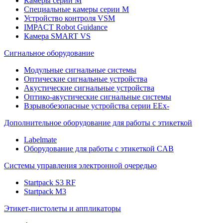
Камеры серии M
Специальные камеры серии M
Устройство контроля VSM
IMPACT Robot Guidance
Камера SMART VS
Cигнальное оборудование
Модульные сигнальные системы
Оптические сигнальные устройства
Акустические сигнальные устройства
Оптико-акустические сигнальные системы
Взрывобезопасные устройства серии EEx-
Дополнительное оборудование для работы с этикеткой
Labelmate
Оборудование для работы с этикеткой CAB
Системы управления электронной очередью
Startpack S3 RF
Startpack M3
Этикет-пистолеты и аппликаторы