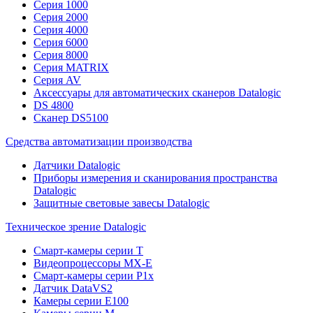
Серия 1000
Серия 2000
Серия 4000
Серия 6000
Серия 8000
Серия MATRIX
Серия AV
Аксессуары для автоматических сканеров Datalogic
DS 4800
Сканер DS5100
Средства автоматизации производства
Датчики Datalogic
Приборы измерения и сканирования пространства
Datalogic
Защитные световые завесы Datalogic
Техническое зрение Datalogic
Смарт-камеры серии T
Видеопроцессоры MX-E
Смарт-камеры серии P1x
Датчик DataVS2
Камеры серии E100