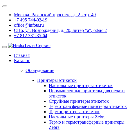
Москва, Рязанский проспект, д. 2, стр. 49
+7 495 744-02-19
office@infots.ru
СПб, ул. Возрождения, д. 20, литер "a", офис 2
+7 812 331-35-64
Главная
Каталог
Оборудование
Принтеры этикеток
Настольные принтеры этикеток
Промышленные принтеры для печати
этикеток
Струйные принтеры этикеток
Термотрансферные принтеры этикеток
Термопринтеры этикеток
Настольные принтеры Zebra
Термо и термотрансферные принтеры
Zebra