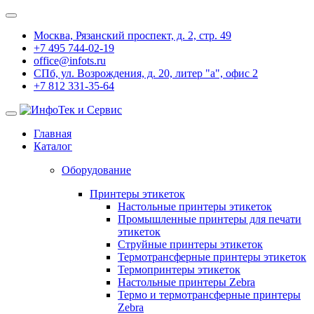
Москва, Рязанский проспект, д. 2, стр. 49
+7 495 744-02-19
office@infots.ru
СПб, ул. Возрождения, д. 20, литер "a", офис 2
+7 812 331-35-64
Главная
Каталог
Оборудование
Принтеры этикеток
Настольные принтеры этикеток
Промышленные принтеры для печати
этикеток
Струйные принтеры этикеток
Термотрансферные принтеры этикеток
Термопринтеры этикеток
Настольные принтеры Zebra
Термо и термотрансферные принтеры
Zebra