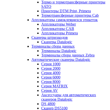
Термо и термотрансферные принтеры
SATO
Принтеры DTM Print, Primera
Термотрансферные принтеры Cab
Аппликаторы самоклеящихся этикеток
Аппликаторы Weber
Аппликаторы CAB
Аппликаторы Primera
Сканеры штрихкодов
Сканеры Datalogic
Терминалы сбора данных
Терминалы Datalogic
Терминалы сбора данных Zebra
Автоматические сканеры Datalogic
Серия 1000
Серия 2000
Серия 4000
Серия 6000
Серия 8000
Серия MATRIX
Серия AV
Аксессуары для автоматических
сканеров Datalogic
DS 4800
Сканер DS5100