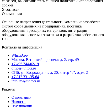
согласен, вы соглашаетесь с нашей политикой использования
cookies.
Я согласен
О компании
Основные направления деятельности компании: разработка
систем сбора данных на предприятиях, поставка
оборудования и расходных материалов, интеграция
оборудования в системы заказчика и разработка собственного
ПО.
Контактная информация
WhatsApp
Москва, Рязанский проспект, д. 2, стр. 49
+7 495 744-02-19
office@infots.ru
СПб, ул. Возрождения, д. 20, литер "a", офис 2
+7 812 331-35-64
info_nw@infots.ru
Разделы
О компании
Новости
Публикации