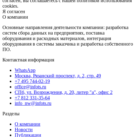
согласен, вы соглашаетесь с нашей политикой использования
cookies.
Я согласен
О компании
Основные направления деятельности компании: разработка
систем сбора данных на предприятиях, поставка
оборудования и расходных материалов, интеграция
оборудования в системы заказчика и разработка собственного
ПО.
Контактная информация
WhatsApp
Москва, Рязанский проспект, д. 2, стр. 49
+7 495 744-02-19
office@infots.ru
СПб, ул. Возрождения, д. 20, литер "a", офис 2
+7 812 331-35-64
info_nw@infots.ru
Разделы
О компании
Новости
Публикации