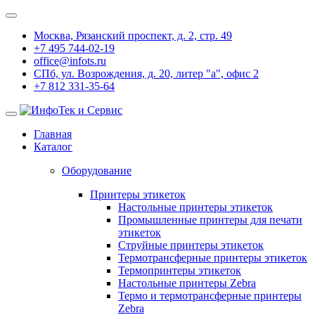
Москва, Рязанский проспект, д. 2, стр. 49
+7 495 744-02-19
office@infots.ru
СПб, ул. Возрождения, д. 20, литер "a", офис 2
+7 812 331-35-64
Главная
Каталог
Оборудование
Принтеры этикеток
Настольные принтеры этикеток
Промышленные принтеры для печати
этикеток
Струйные принтеры этикеток
Термотрансферные принтеры этикеток
Термопринтеры этикеток
Настольные принтеры Zebra
Термо и термотрансферные принтеры
Zebra