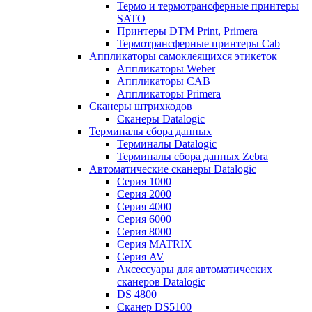
Термо и термотрансферные принтеры
SATO
Принтеры DTM Print, Primera
Термотрансферные принтеры Cab
Аппликаторы самоклеящихся этикеток
Аппликаторы Weber
Аппликаторы CAB
Аппликаторы Primera
Сканеры штрихкодов
Сканеры Datalogic
Терминалы сбора данных
Терминалы Datalogic
Терминалы сбора данных Zebra
Автоматические сканеры Datalogic
Серия 1000
Серия 2000
Серия 4000
Серия 6000
Серия 8000
Серия MATRIX
Серия AV
Аксессуары для автоматических
сканеров Datalogic
DS 4800
Сканер DS5100