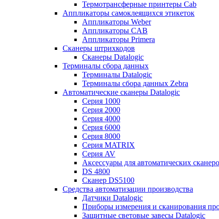
Термотрансферные принтеры Cab
Аппликаторы самоклеящихся этикеток
Аппликаторы Weber
Аппликаторы CAB
Аппликаторы Primera
Сканеры штрихкодов
Сканеры Datalogic
Терминалы сбора данных
Терминалы Datalogic
Терминалы сбора данных Zebra
Автоматические сканеры Datalogic
Серия 1000
Серия 2000
Серия 4000
Серия 6000
Серия 8000
Серия MATRIX
Серия AV
Аксессуары для автоматических сканеро
DS 4800
Сканер DS5100
Средства автоматизации производства
Датчики Datalogic
Приборы измерения и сканирования прос
Защитные световые завесы Datalogic