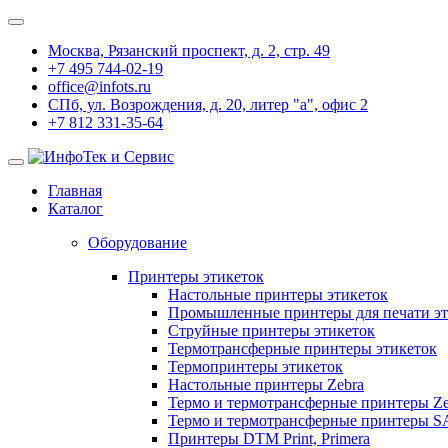
Москва, Рязанский проспект, д. 2, стр. 49
+7 495 744-02-19
office@infots.ru
СПб, ул. Возрождения, д. 20, литер "a", офис 2
+7 812 331-35-64
Главная
Каталог
Оборудование
Принтеры этикеток
Настольные принтеры этикеток
Промышленные принтеры для печати эт
Струйные принтеры этикеток
Термотрансферные принтеры этикеток
Термопринтеры этикеток
Настольные принтеры Zebra
Термо и термотрансферные принтеры Ze
Термо и термотрансферные принтеры 
Принтеры DTM Print, Primera