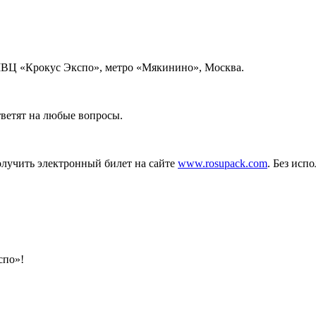
 МВЦ «Крокус Экспо», метро «Мякинино», Москва.
ветят на любые вопросы.
лучить электронный билет на сайте
www.rosupack.com
. Без исп
спо»!