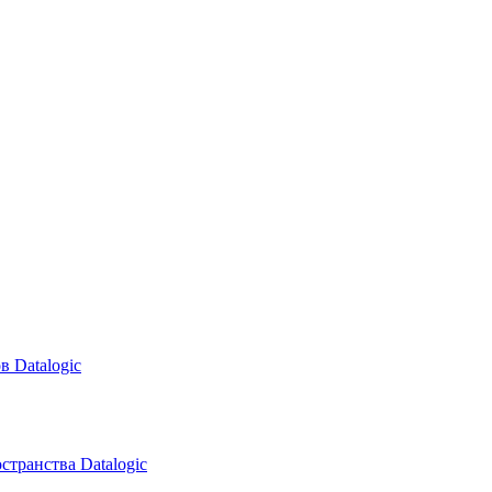
в Datalogic
транства Datalogic