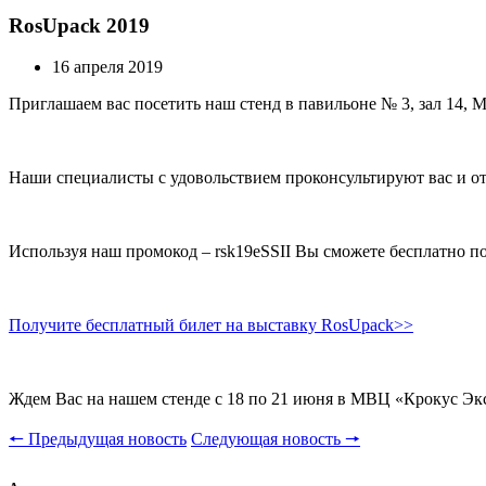
RosUpack 2019
16 апреля 2019
Приглашаем вас посетить наш стенд в павильоне № 3, зал 14,
Наши специалисты с удовольствием проконсультируют вас и от
Используя наш промокод –
r
sk19eSSII
Вы сможете бесплатно по
Получите бесплатный билет на выставку RosUpack>>
Ждем Вас на нашем стенде с 18 по 21 июня в МВЦ «Крокус Эк
🠔 Предыдущая новость
Следующая новость 🠖