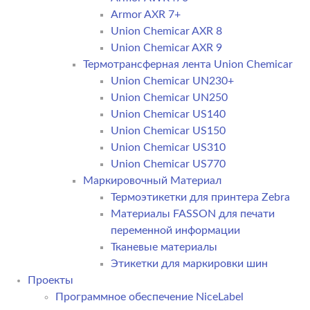
Armor AXR 7+
Union Chemicar AXR 8
Union Chemicar AXR 9
Термотрансферная лента Union Chemicar
Union Chemicar UN230+
Union Chemicar UN250
Union Chemicar US140
Union Chemicar US150
Union Chemicar US310
Union Chemicar US770
Маркировочный Материал
Термоэтикетки для принтера Zebra
Материалы FASSON для печати
переменной информации
Тканевые материалы
Этикетки для маркировки шин
Проекты
Программное обеспечение NiceLabel