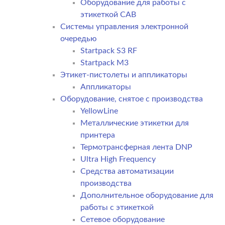
Оборудование для работы с
этикеткой CAB
Системы управления электронной
очередью
Startpack S3 RF
Startpack M3
Этикет-пистолеты и аппликаторы
Аппликаторы
Оборудование, снятое с производства
YellowLine
Металлические этикетки для
принтера
Термотрансферная лента DNP
Ultra High Frequency
Средства автоматизации
производства
Дополнительное оборудование для
работы с этикеткой
Сетевое оборудование