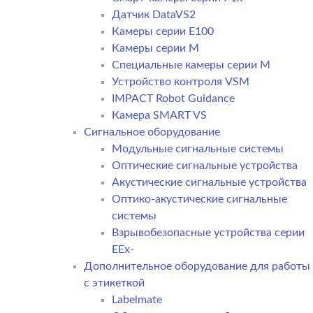
Датчик DataVS2
Камеры серии E100
Камеры серии M
Специальные камеры серии M
Устройство контроля VSM
IMPACT Robot Guidance
Камера SMART VS
Cигнальное оборудование
Модульные сигнальные системы
Оптические сигнальные устройства
Акустические сигнальные устройства
Оптико-акустические сигнальные
системы
Взрывобезопасные устройства серии
EEx-
Дополнительное оборудование для работы
с этикеткой
Labelmate