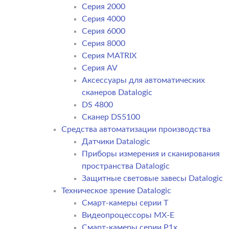
Серия 2000
Серия 4000
Серия 6000
Серия 8000
Серия MATRIX
Серия AV
Аксессуары для автоматических
сканеров Datalogic
DS 4800
Сканер DS5100
Средства автоматизации производства
Датчики Datalogic
Приборы измерения и сканирования
пространства Datalogic
Защитные световые завесы Datalogic
Техническое зрение Datalogic
Смарт-камеры серии T
Видеопроцессоры MX-E
Смарт-камеры серии P1x