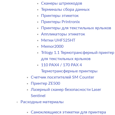
Сканеры штрихкодов
Терминалы сбора данных
Принтеры этикеток
Принтеры Printronix
Принтеры для текстильных ярлыков
Аппликаторы этикеток
Метки UHF525HT
Memor2000
Trilogy 1.1 Термотрансферный принтер
для текстильных ярлыков
110 PAX4 / 170 PAX 4
Термотрансферные принтеры
Счетчик посетителей SM Counter
Принтер ZE500
Лазерный сканер безопасности Laser
Sentinel
Расходные материалы
Самоклеящиеся этикетки для принтера