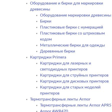
Оборудование и бирки для маркировки
древесины
Оборудование маркировки древесины
Бирки
Пластиковые бирки с нумерацией
Пластиковые бирки со штриховым
кодом
Металлические бирки для одежды
Деревянные бирки
Картриджи Primera
Картриджи для лазерных и
светодиодных принтеров
Картриджи для струйных принтеров
Картриджи для дисковых принтеров
Картриджи для старых моделей
принтеров
Термотрансферные ленты Armor
Термотрансферные ленты Armor APR5
Armor AWR470