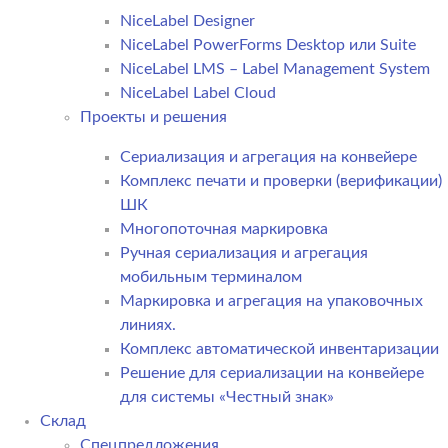
NiceLabel Designer
NiceLabel PowerForms Desktop или Suite
NiceLabel LMS – Label Management System
NiceLabel Label Cloud
Проекты и решения
Сериализация и агрегация на конвейере
Комплекс печати и проверки (верификации)
ШК
Многопоточная маркировка
Ручная сериализация и агрегация
мобильным терминалом
Маркировка и агрегация на упаковочных
линиях.
Комплекс автоматической инвентаризации
Решение для сериализации на конвейере
для системы «Честный знак»
Склад
Спецпредложения