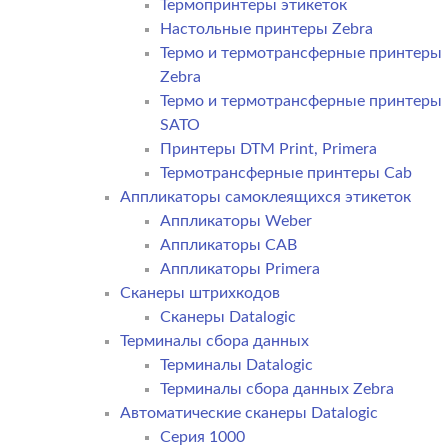
Термопринтеры этикеток
Настольные принтеры Zebra
Термо и термотрансферные принтеры
Zebra
Термо и термотрансферные принтеры
SATO
Принтеры DTM Print, Primera
Термотрансферные принтеры Cab
Аппликаторы самоклеящихся этикеток
Аппликаторы Weber
Аппликаторы CAB
Аппликаторы Primera
Сканеры штрихкодов
Сканеры Datalogic
Терминалы сбора данных
Терминалы Datalogic
Терминалы сбора данных Zebra
Автоматические сканеры Datalogic
Серия 1000