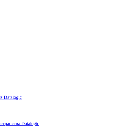
в Datalogic
транства Datalogic