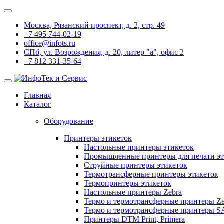
Москва, Рязанский проспект, д. 2, стр. 49
+7 495 744-02-19
office@infots.ru
СПб, ул. Возрождения, д. 20, литер "a", офис 2
+7 812 331-35-64
Главная
Каталог
Оборудование
Принтеры этикеток
Настольные принтеры этикеток
Промышленные принтеры для печати эт
Струйные принтеры этикеток
Термотрансферные принтеры этикеток
Термопринтеры этикеток
Настольные принтеры Zebra
Термо и термотрансферные принтеры Ze
Термо и термотрансферные принтеры 
Принтеры DTM Print, Primera