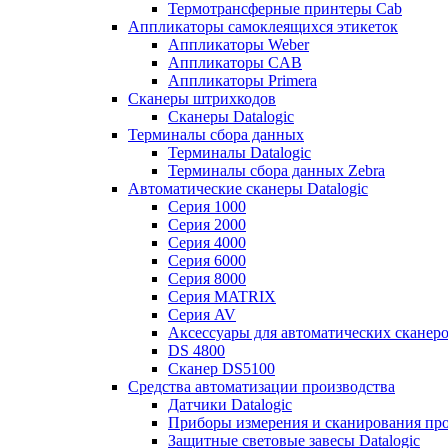
Термотрансферные принтеры Cab
Аппликаторы самоклеящихся этикеток
Аппликаторы Weber
Аппликаторы CAB
Аппликаторы Primera
Сканеры штрихкодов
Сканеры Datalogic
Терминалы сбора данных
Терминалы Datalogic
Терминалы сбора данных Zebra
Автоматические сканеры Datalogic
Серия 1000
Серия 2000
Серия 4000
Серия 6000
Серия 8000
Серия MATRIX
Серия AV
Аксессуары для автоматических сканеро
DS 4800
Сканер DS5100
Средства автоматизации производства
Датчики Datalogic
Приборы измерения и сканирования прос
Защитные световые завесы Datalogic