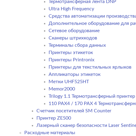
Термотрансферная лента DNP
Ultra High Frequency
Средства автоматизации производств
Дополнительное оборудование для ра
Сетевое оборудование
Сканеры штрихкодов
Терминалы сбора данных
Принтеры этикеток
Принтеры Printronix
Принтеры для текстильных ярлыков
Аппликаторы этикеток
Метки UHF525HT
Memor2000
Trilogy 1.1 Термотрансферный принте
110 PAX4 / 170 PAX 4 Термотрансфер
Счетчик посетителей SM Counter
Принтер ZE500
Лазерный сканер безопасности Laser Sentine
Расходные материалы