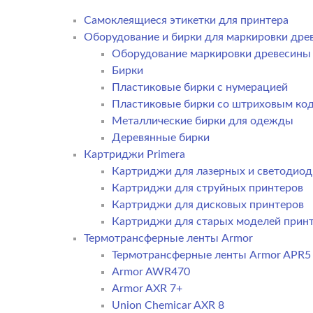
Самоклеящиеся этикетки для принтера
Оборудование и бирки для маркировки дре
Оборудование маркировки древесины
Бирки
Пластиковые бирки с нумерацией
Пластиковые бирки со штриховым ко
Металлические бирки для одежды
Деревянные бирки
Картриджи Primera
Картриджи для лазерных и светодиод
Картриджи для струйных принтеров
Картриджи для дисковых принтеров
Картриджи для старых моделей прин
Термотрансферные ленты Armor
Термотрансферные ленты Armor APR5
Armor AWR470
Armor AXR 7+
Union Chemicar AXR 8