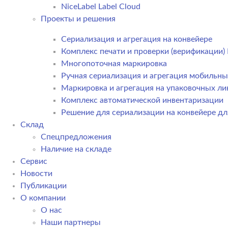
NiceLabel Label Cloud
Проекты и решения
Сериализация и агрегация на конвейере
Комплекс печати и проверки (верификации
Многопоточная маркировка
Ручная сериализация и агрегация мобильн
Маркировка и агрегация на упаковочных ли
Комплекс автоматической инвентаризации
Решение для сериализации на конвейере дл
Склад
Спецпредложения
Наличие на складе
Сервис
Новости
Публикации
О компании
О нас
Наши партнеры