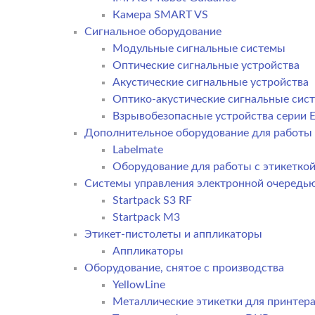
Камера SMART VS
Cигнальное оборудование
Модульные сигнальные системы
Оптические сигнальные устройства
Акустические сигнальные устройства
Оптико-акустические сигнальные сис
Взрывобезопасные устройства серии E
Дополнительное оборудование для работы 
Labelmate
Оборудование для работы с этикетко
Системы управления электронной очередь
Startpack S3 RF
Startpack M3
Этикет-пистолеты и аппликаторы
Аппликаторы
Оборудование, снятое с производства
YellowLine
Металлические этикетки для принтер