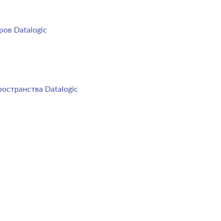
ов Datalogic
остранства Datalogic