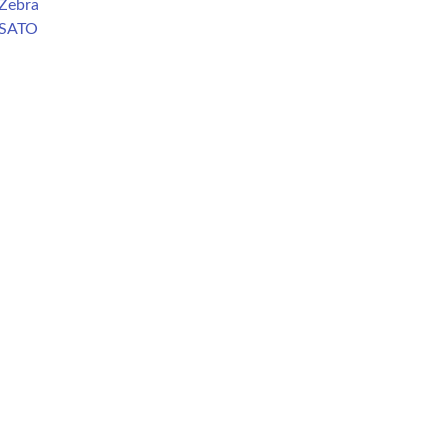
Zebra
 SATO