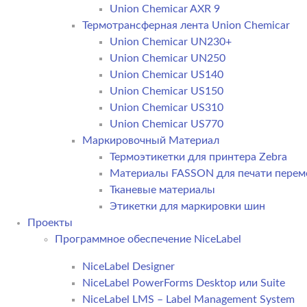
Union Chemicar AXR 9
Термотрансферная лента Union Chemicar
Union Chemicar UN230+
Union Chemicar UN250
Union Chemicar US140
Union Chemicar US150
Union Chemicar US310
Union Chemicar US770
Маркировочный Материал
Термоэтикетки для принтера Zebra
Материалы FASSON для печати пере
Тканевые материалы
Этикетки для маркировки шин
Проекты
Программное обеспечение NiceLabel
NiceLabel Designer
NiceLabel PowerForms Desktop или Suite
NiceLabel LMS – Label Management System