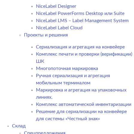
NiceLabel Designer
NiceLabel PowerForms Desktop или Suite
NiceLabel LMS – Label Management System
NiceLabel Label Cloud
Проекты и решения
Сериализация и агрегация на конвейере
Комплекс печати и проверки (верификации)
ШК
Многопоточная маркировка
Ручная сериализация и агрегация
мобильным терминалом
Маркировка и агрегация на упаковочных
линиях.
Комплекс автоматической инвентаризации
Решение для сериализации на конвейере
для системы «Честный знак»
Склад
Спецпредложения