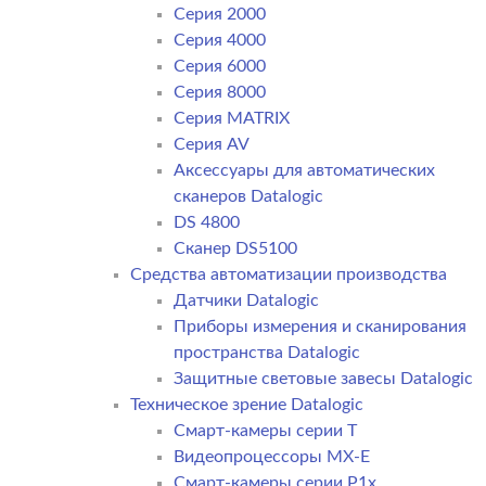
Серия 2000
Серия 4000
Серия 6000
Серия 8000
Серия MATRIX
Серия AV
Аксессуары для автоматических
сканеров Datalogic
DS 4800
Сканер DS5100
Средства автоматизации производства
Датчики Datalogic
Приборы измерения и сканирования
пространства Datalogic
Защитные световые завесы Datalogic
Техническое зрение Datalogic
Смарт-камеры серии T
Видеопроцессоры MX-E
Смарт-камеры серии P1x