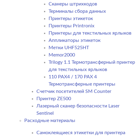
Сканеры штрихкодов
Терминалы сбора данных
Принтеры этикеток
Принтеры Printronix
Принтеры для текстильных ярлыков
Аппликаторы этикеток
Метки UHF525HT
Memor2000
Trilogy 1.1 Термотрансферный принтер
для текстильных ярлыков
110 PAX4 / 170 PAX 4
Термотрансферные принтеры
Счетчик посетителей SM Counter
Принтер ZE500
Лазерный сканер безопасности Laser
Sentinel
Расходные материалы
Самоклеящиеся этикетки для принтера