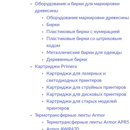
Оборудование и бирки для маркировки
древесины
Оборудование маркировки древесины
Бирки
Пластиковые бирки с нумерацией
Пластиковые бирки со штриховым
кодом
Металлические бирки для одежды
Деревянные бирки
Картриджи Primera
Картриджи для лазерных и
светодиодных принтеров
Картриджи для струйных принтеров
Картриджи для дисковых принтеров
Картриджи для старых моделей
принтеров
Термотрансферные ленты Armor
Термотрансферные ленты Armor APR5
Armor AWR470