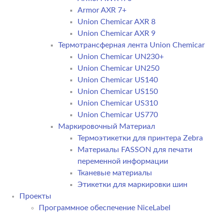
Armor AXR 7+
Union Chemicar AXR 8
Union Chemicar AXR 9
Термотрансферная лента Union Chemicar
Union Chemicar UN230+
Union Chemicar UN250
Union Chemicar US140
Union Chemicar US150
Union Chemicar US310
Union Chemicar US770
Маркировочный Материал
Термоэтикетки для принтера Zebra
Материалы FASSON для печати
переменной информации
Тканевые материалы
Этикетки для маркировки шин
Проекты
Программное обеспечение NiceLabel