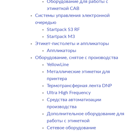
Оборудование для работы с
этикеткой CAB
Системы управления электронной
очередью
Startpack S3 RF
Startpack M3
Этикет-пистолеты и аппликаторы
Аппликаторы
Оборудование, снятое с производства
YellowLine
Металлические этикетки для
принтера
Термотрансферная лента DNP
Ultra High Frequency
Средства автоматизации
производства
Дополнительное оборудование для
работы с этикеткой
Сетевое оборудование