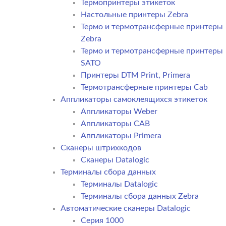
Термопринтеры этикеток
Настольные принтеры Zebra
Термо и термотрансферные принтеры
Zebra
Термо и термотрансферные принтеры
SATO
Принтеры DTM Print, Primera
Термотрансферные принтеры Cab
Аппликаторы самоклеящихся этикеток
Аппликаторы Weber
Аппликаторы CAB
Аппликаторы Primera
Сканеры штрихкодов
Сканеры Datalogic
Терминалы сбора данных
Терминалы Datalogic
Терминалы сбора данных Zebra
Автоматические сканеры Datalogic
Серия 1000