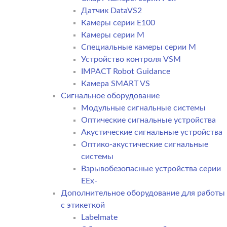
Датчик DataVS2
Камеры серии E100
Камеры серии M
Специальные камеры серии M
Устройство контроля VSM
IMPACT Robot Guidance
Камера SMART VS
Cигнальное оборудование
Модульные сигнальные системы
Оптические сигнальные устройства
Акустические сигнальные устройства
Оптико-акустические сигнальные
системы
Взрывобезопасные устройства серии
EEx-
Дополнительное оборудование для работы
с этикеткой
Labelmate