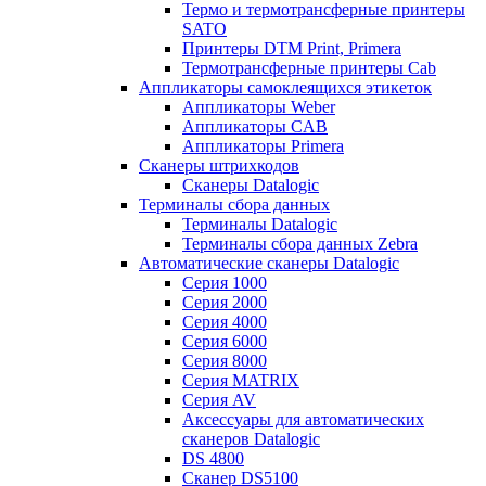
Термо и термотрансферные принтеры
SATO
Принтеры DTM Print, Primera
Термотрансферные принтеры Cab
Аппликаторы самоклеящихся этикеток
Аппликаторы Weber
Аппликаторы CAB
Аппликаторы Primera
Сканеры штрихкодов
Сканеры Datalogic
Терминалы сбора данных
Терминалы Datalogic
Терминалы сбора данных Zebra
Автоматические сканеры Datalogic
Серия 1000
Серия 2000
Серия 4000
Серия 6000
Серия 8000
Серия MATRIX
Серия AV
Аксессуары для автоматических
сканеров Datalogic
DS 4800
Сканер DS5100