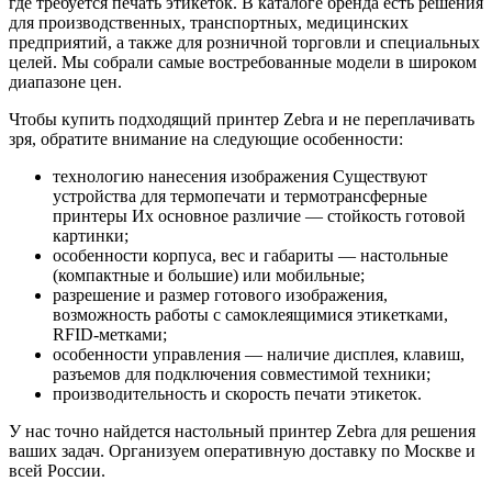
где требуется печать этикеток. В каталоге бренда есть решения
для производственных, транспортных, медицинских
предприятий, а также для розничной торговли и специальных
целей. Мы собрали самые востребованные модели в широком
диапазоне цен.
Чтобы купить подходящий принтер Zebra и не переплачивать
зря, обратите внимание на следующие особенности:
технологию нанесения изображения Существуют
устройства для термопечати и термотрансферные
принтеры Их основное различие — стойкость готовой
картинки;
особенности корпуса, вес и габариты — настольные
(компактные и большие) или мобильные;
разрешение и размер готового изображения,
возможность работы с самоклеящимися этикетками,
RFID-метками;
особенности управления — наличие дисплея, клавиш,
разъемов для подключения совместимой техники;
производительность и скорость печати этикеток.
У нас точно найдется настольный принтер Zebra для решения
ваших задач. Организуем оперативную доставку по Москве и
всей России.