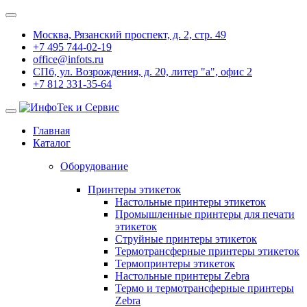
Москва, Рязанский проспект, д. 2, стр. 49
+7 495 744-02-19
office@infots.ru
СПб, ул. Возрождения, д. 20, литер "a", офис 2
+7 812 331-35-64
Главная
Каталог
Оборудование
Принтеры этикеток
Настольные принтеры этикеток
Промышленные принтеры для печати
этикеток
Струйные принтеры этикеток
Термотрансферные принтеры этикеток
Термопринтеры этикеток
Настольные принтеры Zebra
Термо и термотрансферные принтеры
Zebra