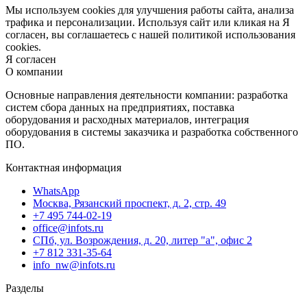
Мы используем cookies для улучшения работы сайта, анализа
трафика и персонализации. Используя сайт или кликая на Я
согласен, вы соглашаетесь с нашей политикой использования
cookies.
Я согласен
О компании
Основные направления деятельности компании: разработка
систем сбора данных на предприятиях, поставка
оборудования и расходных материалов, интеграция
оборудования в системы заказчика и разработка собственного
ПО.
Контактная информация
WhatsApp
Москва, Рязанский проспект, д. 2, стр. 49
+7 495 744-02-19
office@infots.ru
СПб, ул. Возрождения, д. 20, литер "a", офис 2
+7 812 331-35-64
info_nw@infots.ru
Разделы