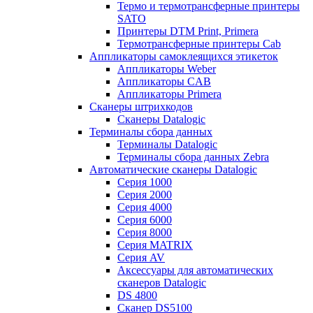
Термо и термотрансферные принтеры
SATO
Принтеры DTM Print, Primera
Термотрансферные принтеры Cab
Аппликаторы самоклеящихся этикеток
Аппликаторы Weber
Аппликаторы CAB
Аппликаторы Primera
Сканеры штрихкодов
Сканеры Datalogic
Терминалы сбора данных
Терминалы Datalogic
Терминалы сбора данных Zebra
Автоматические сканеры Datalogic
Серия 1000
Серия 2000
Серия 4000
Серия 6000
Серия 8000
Серия MATRIX
Серия AV
Аксессуары для автоматических
сканеров Datalogic
DS 4800
Сканер DS5100