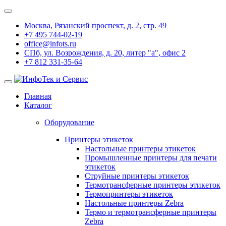
Москва, Рязанский проспект, д. 2, стр. 49
+7 495 744-02-19
office@infots.ru
СПб, ул. Возрождения, д. 20, литер "a", офис 2
+7 812 331-35-64
Главная
Каталог
Оборудование
Принтеры этикеток
Настольные принтеры этикеток
Промышленные принтеры для печати
этикеток
Струйные принтеры этикеток
Термотрансферные принтеры этикеток
Термопринтеры этикеток
Настольные принтеры Zebra
Термо и термотрансферные принтеры
Zebra