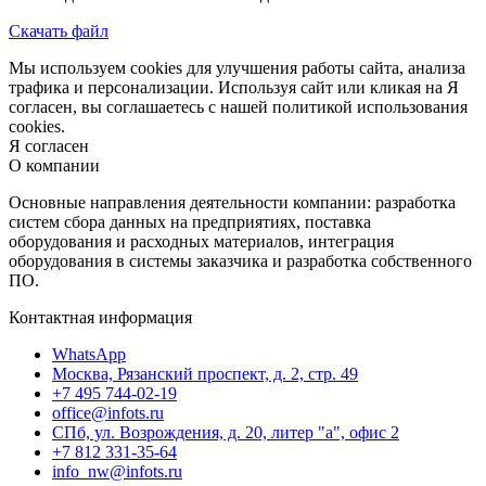
Скачать файл
Мы используем cookies для улучшения работы сайта, анализа
трафика и персонализации. Используя сайт или кликая на Я
согласен, вы соглашаетесь с нашей политикой использования
cookies.
Я согласен
О компании
Основные направления деятельности компании: разработка
систем сбора данных на предприятиях, поставка
оборудования и расходных материалов, интеграция
оборудования в системы заказчика и разработка собственного
ПО.
Контактная информация
WhatsApp
Москва, Рязанский проспект, д. 2, стр. 49
+7 495 744-02-19
office@infots.ru
СПб, ул. Возрождения, д. 20, литер "a", офис 2
+7 812 331-35-64
info_nw@infots.ru