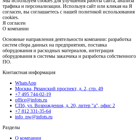
Мы используем cookies для улучшения работы сайта, анализа
трафика и персонализации. Используя сайт или кликая на Я
согласен, вы соглашаетесь с нашей политикой использования
cookies.
Я согласен
О компании
Основные направления деятельности компании: разработка
систем сбора данных на предприятиях, поставка
оборудования и расходных материалов, интеграция
оборудования в системы заказчика и разработка собственного
ПО.
Контактная информация
WhatsApp
Москва, Рязанский проспект, д. 2, стр. 49
+7 495 744-02-19
office@infots.ru
СПб, ул. Возрождения, д. 20, литер "a", офис 2
+7 812 331-35-64
info_nw@infots.ru
Разделы
О компании