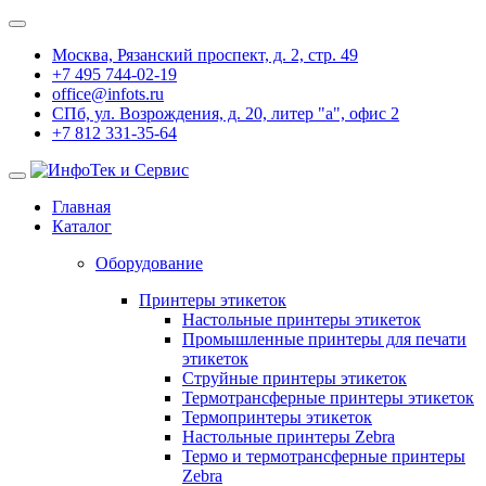
Москва, Рязанский проспект, д. 2, стр. 49
+7 495 744-02-19
office@infots.ru
СПб, ул. Возрождения, д. 20, литер "a", офис 2
+7 812 331-35-64
Главная
Каталог
Оборудование
Принтеры этикеток
Настольные принтеры этикеток
Промышленные принтеры для печати
этикеток
Струйные принтеры этикеток
Термотрансферные принтеры этикеток
Термопринтеры этикеток
Настольные принтеры Zebra
Термо и термотрансферные принтеры
Zebra