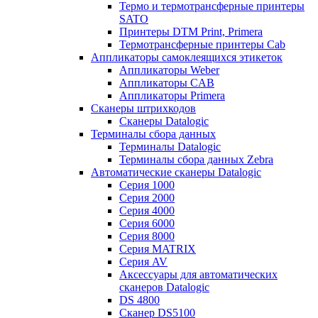
Термо и термотрансферные принтеры
SATO
Принтеры DTM Print, Primera
Термотрансферные принтеры Cab
Аппликаторы самоклеящихся этикеток
Аппликаторы Weber
Аппликаторы CAB
Аппликаторы Primera
Сканеры штрихкодов
Сканеры Datalogic
Терминалы сбора данных
Терминалы Datalogic
Терминалы сбора данных Zebra
Автоматические сканеры Datalogic
Серия 1000
Серия 2000
Серия 4000
Серия 6000
Серия 8000
Серия MATRIX
Серия AV
Аксессуары для автоматических
сканеров Datalogic
DS 4800
Сканер DS5100