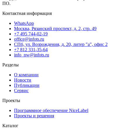
ПО.
Контактная информация
WhatsApp
Москва, Рязанский проспект, д. 2, стр. 49
+7 495 744-02-19
office@infots.ru
СПб, ул. Возрождения, д. 20, литер "a", офис 2
+7 812 331-35-64
info_nw@infots.ru
Разделы
О компании
Новости
Публикации
Сервис
Проекты
Программное обеспечение NiceLabel
Проекты и решения
Каталог