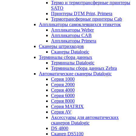
Термо и термотрансферные принтеры
SATO
Принтеры DTM Print, Primera
Термотрансферные принтеры Cab
Аппликаторы самоклеящихся этикеток
Аппликаторы Weber
Аппликаторы CAB
Аппликаторы Primera
Сканеры штрихкодов
Сканеры Datalogic
Терминалы сбора данных
Терминалы Datalogic
Терминалы сбора данных Zebra
Автоматические сканеры Datalogic
Серия 1000
Серия 2000
Серия 4000
Серия 6000
Серия 8000
Серия MATRIX
Серия AV
Аксессуары для автоматических
сканеров Datalogic
DS 4800
Сканер DS5100