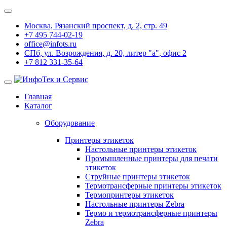
Москва, Рязанский проспект, д. 2, стр. 49
+7 495 744-02-19
office@infots.ru
СПб, ул. Возрождения, д. 20, литер "a", офис 2
+7 812 331-35-64
Главная
Каталог
Оборудование
Принтеры этикеток
Настольные принтеры этикеток
Промышленные принтеры для печати
этикеток
Струйные принтеры этикеток
Термотрансферные принтеры этикеток
Термопринтеры этикеток
Настольные принтеры Zebra
Термо и термотрансферные принтеры
Zebra