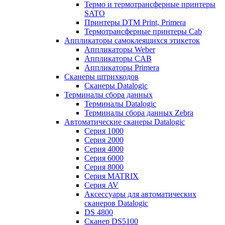
Термо и термотрансферные принтеры
SATO
Принтеры DTM Print, Primera
Термотрансферные принтеры Cab
Аппликаторы самоклеящихся этикеток
Аппликаторы Weber
Аппликаторы CAB
Аппликаторы Primera
Сканеры штрихкодов
Сканеры Datalogic
Терминалы сбора данных
Терминалы Datalogic
Терминалы сбора данных Zebra
Автоматические сканеры Datalogic
Серия 1000
Серия 2000
Серия 4000
Серия 6000
Серия 8000
Серия MATRIX
Серия AV
Аксессуары для автоматических
сканеров Datalogic
DS 4800
Сканер DS5100