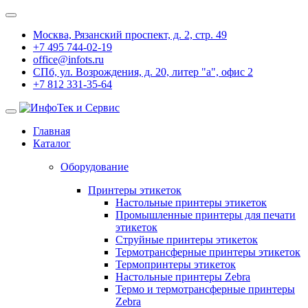
Москва, Рязанский проспект, д. 2, стр. 49
+7 495 744-02-19
office@infots.ru
СПб, ул. Возрождения, д. 20, литер "a", офис 2
+7 812 331-35-64
Главная
Каталог
Оборудование
Принтеры этикеток
Настольные принтеры этикеток
Промышленные принтеры для печати
этикеток
Струйные принтеры этикеток
Термотрансферные принтеры этикеток
Термопринтеры этикеток
Настольные принтеры Zebra
Термо и термотрансферные принтеры
Zebra