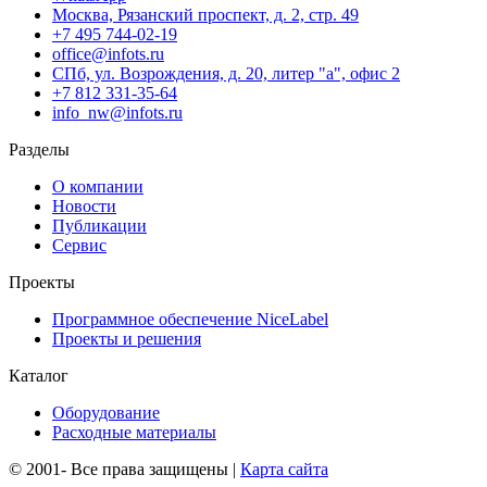
Москва, Рязанский проспект, д. 2, стр. 49
+7 495 744-02-19
office@infots.ru
СПб, ул. Возрождения, д. 20, литер "a", офис 2
+7 812 331-35-64
info_nw@infots.ru
Разделы
О компании
Новости
Публикации
Сервис
Проекты
Программное обеспечение NiceLabel
Проекты и решения
Каталог
Оборудование
Расходные материалы
© 2001-
Все права защищены |
Карта сайта