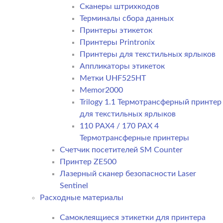
Сканеры штрихкодов
Терминалы сбора данных
Принтеры этикеток
Принтеры Printronix
Принтеры для текстильных ярлыков
Аппликаторы этикеток
Метки UHF525HT
Memor2000
Trilogy 1.1 Термотрансферный принтер
для текстильных ярлыков
110 PAX4 / 170 PAX 4
Термотрансферные принтеры
Счетчик посетителей SM Counter
Принтер ZE500
Лазерный сканер безопасности Laser
Sentinel
Расходные материалы
Самоклеящиеся этикетки для принтера