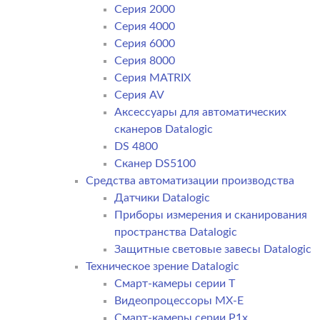
Серия 2000
Серия 4000
Серия 6000
Серия 8000
Серия MATRIX
Серия AV
Аксессуары для автоматических
сканеров Datalogic
DS 4800
Сканер DS5100
Средства автоматизации производства
Датчики Datalogic
Приборы измерения и сканирования
пространства Datalogic
Защитные световые завесы Datalogic
Техническое зрение Datalogic
Смарт-камеры серии T
Видеопроцессоры MX-E
Смарт-камеры серии P1x