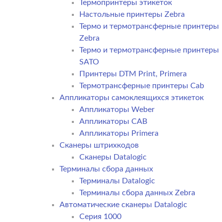
Термопринтеры этикеток
Настольные принтеры Zebra
Термо и термотрансферные принтеры
Zebra
Термо и термотрансферные принтеры
SATO
Принтеры DTM Print, Primera
Термотрансферные принтеры Cab
Аппликаторы самоклеящихся этикеток
Аппликаторы Weber
Аппликаторы CAB
Аппликаторы Primera
Сканеры штрихкодов
Сканеры Datalogic
Терминалы сбора данных
Терминалы Datalogic
Терминалы сбора данных Zebra
Автоматические сканеры Datalogic
Серия 1000