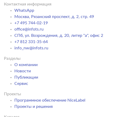
Контактная информация
WhatsApp
Москва, Рязанский проспект, д. 2, стр. 49
+7 495 744-02-19
office@infots.ru
СПб, ул. Возрождения, д. 20, литер "a", офис 2
+7 812 331-35-64
info_nw@infots.ru
Разделы
О компании
Новости
Публикации
Сервис
Проекты
Программное обеспечение NiceLabel
Проекты и решения
Каталог