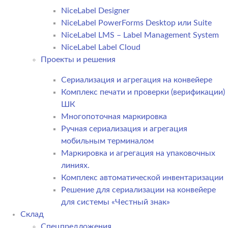
NiceLabel Designer
NiceLabel PowerForms Desktop или Suite
NiceLabel LMS – Label Management System
NiceLabel Label Cloud
Проекты и решения
Сериализация и агрегация на конвейере
Комплекс печати и проверки (верификации)
ШК
Многопоточная маркировка
Ручная сериализация и агрегация
мобильным терминалом
Маркировка и агрегация на упаковочных
линиях.
Комплекс автоматической инвентаризации
Решение для сериализации на конвейере
для системы «Честный знак»
Склад
Спецпредложения