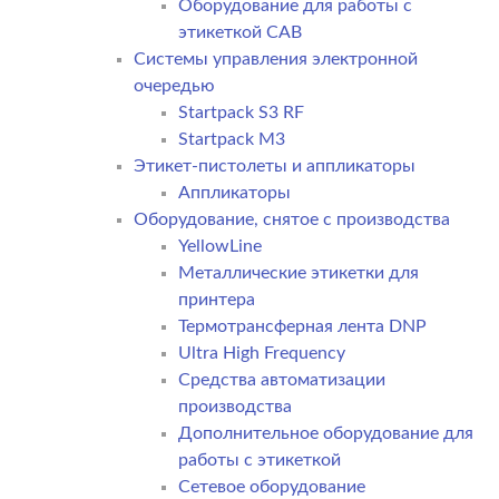
Оборудование для работы с
этикеткой CAB
Системы управления электронной
очередью
Startpack S3 RF
Startpack M3
Этикет-пистолеты и аппликаторы
Аппликаторы
Оборудование, снятое с производства
YellowLine
Металлические этикетки для
принтера
Термотрансферная лента DNP
Ultra High Frequency
Средства автоматизации
производства
Дополнительное оборудование для
работы с этикеткой
Сетевое оборудование