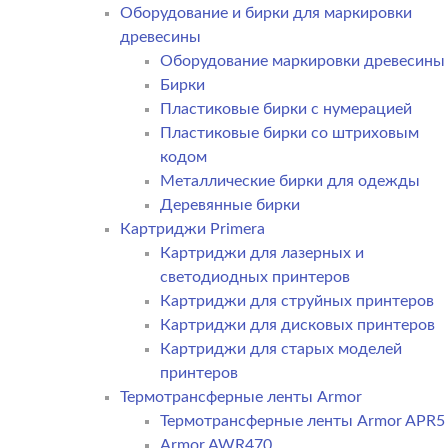
Оборудование и бирки для маркировки
древесины
Оборудование маркировки древесины
Бирки
Пластиковые бирки с нумерацией
Пластиковые бирки со штриховым
кодом
Металлические бирки для одежды
Деревянные бирки
Картриджи Primera
Картриджи для лазерных и
светодиодных принтеров
Картриджи для струйных принтеров
Картриджи для дисковых принтеров
Картриджи для старых моделей
принтеров
Термотрансферные ленты Armor
Термотрансферные ленты Armor APR5
Armor AWR470