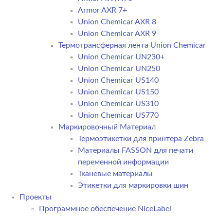
Armor AXR 7+
Union Chemicar AXR 8
Union Chemicar AXR 9
Термотрансферная лента Union Chemicar
Union Chemicar UN230+
Union Chemicar UN250
Union Chemicar US140
Union Chemicar US150
Union Chemicar US310
Union Chemicar US770
Маркировочный Материал
Термоэтикетки для принтера Zebra
Материалы FASSON для печати
переменной информации
Тканевые материалы
Этикетки для маркировки шин
Проекты
Программное обеспечение NiceLabel