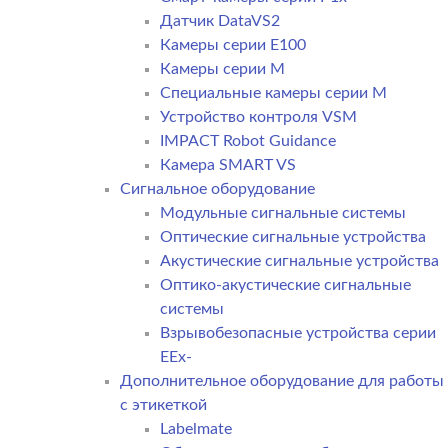
Датчик DataVS2
Камеры серии E100
Камеры серии M
Специальные камеры серии M
Устройство контроля VSM
IMPACT Robot Guidance
Камера SMART VS
Cигнальное оборудование
Модульные сигнальные системы
Оптические сигнальные устройства
Акустические сигнальные устройства
Оптико-акустические сигнальные
системы
Взрывобезопасные устройства серии
EEx-
Дополнительное оборудование для работы
с этикеткой
Labelmate