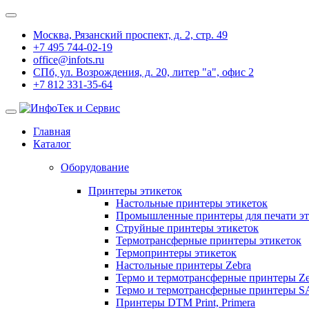
Москва, Рязанский проспект, д. 2, стр. 49
+7 495 744-02-19
office@infots.ru
СПб, ул. Возрождения, д. 20, литер "a", офис 2
+7 812 331-35-64
Главная
Каталог
Оборудование
Принтеры этикеток
Настольные принтеры этикеток
Промышленные принтеры для печати эт
Струйные принтеры этикеток
Термотрансферные принтеры этикеток
Термопринтеры этикеток
Настольные принтеры Zebra
Термо и термотрансферные принтеры Ze
Термо и термотрансферные принтеры 
Принтеры DTM Print, Primera