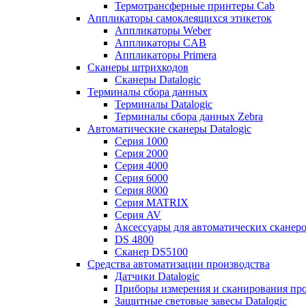
Термотрансферные принтеры Cab
Аппликаторы самоклеящихся этикеток
Аппликаторы Weber
Аппликаторы CAB
Аппликаторы Primera
Сканеры штрихкодов
Сканеры Datalogic
Терминалы сбора данных
Терминалы Datalogic
Терминалы сбора данных Zebra
Автоматические сканеры Datalogic
Серия 1000
Серия 2000
Серия 4000
Серия 6000
Серия 8000
Серия MATRIX
Серия AV
Аксессуары для автоматических сканеро
DS 4800
Сканер DS5100
Средства автоматизации производства
Датчики Datalogic
Приборы измерения и сканирования прос
Защитные световые завесы Datalogic