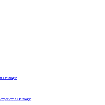
в Datalogic
транства Datalogic