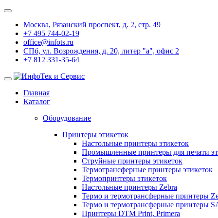
Москва, Рязанский проспект, д. 2, стр. 49
+7 495 744-02-19
office@infots.ru
СПб, ул. Возрождения, д. 20, литер "a", офис 2
+7 812 331-35-64
Главная
Каталог
Оборудование
Принтеры этикеток
Настольные принтеры этикеток
Промышленные принтеры для печати эт
Струйные принтеры этикеток
Термотрансферные принтеры этикеток
Термопринтеры этикеток
Настольные принтеры Zebra
Термо и термотрансферные принтеры Ze
Термо и термотрансферные принтеры 
Принтеры DTM Print, Primera