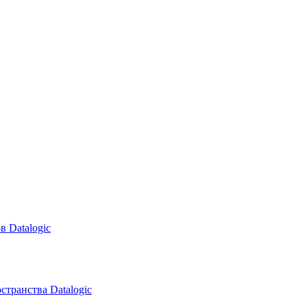
в Datalogic
транства Datalogic