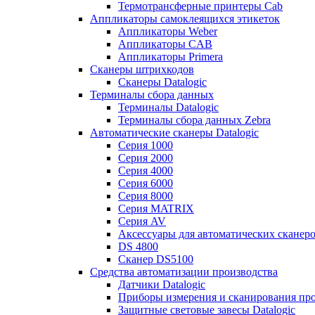
Термотрансферные принтеры Cab
Аппликаторы самоклеящихся этикеток
Аппликаторы Weber
Аппликаторы CAB
Аппликаторы Primera
Сканеры штрихкодов
Сканеры Datalogic
Терминалы сбора данных
Терминалы Datalogic
Терминалы сбора данных Zebra
Автоматические сканеры Datalogic
Серия 1000
Серия 2000
Серия 4000
Серия 6000
Серия 8000
Серия MATRIX
Серия AV
Аксессуары для автоматических сканеро
DS 4800
Сканер DS5100
Средства автоматизации производства
Датчики Datalogic
Приборы измерения и сканирования прос
Защитные световые завесы Datalogic