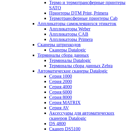
Термо и термотрансферные принтеры
SATO
Принтеры DTM Print, Primera
Термотрансферные принтеры Cab
Аппликаторы самоклеящихся этикеток
Аппликаторы Weber
Аппликаторы CAB
Аппликаторы Primera
Сканеры штрихкодов
Сканеры Datalogic
Терминалы сбора данных
Терминалы Datalogic
Терминалы сбора данных Zebra
Автоматические сканеры Datalogic
Серия 1000
Серия 2000
Серия 4000
Серия 6000
Серия 8000
Серия MATRIX
Серия AV
Аксессуары для автоматических
сканеров Datalogic
DS 4800
Сканер DS5100