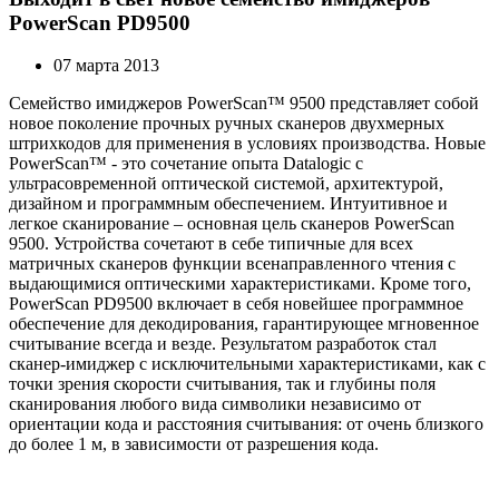
PowerScan PD9500
07 марта 2013
Семейство имиджеров PowerScan™ 9500 представляет собой
новое поколение прочных ручных сканеров двухмерных
штрихкодов для применения в условиях производства. Новые
PowerScan™ - это сочетание опыта Datalogic с
ультрасовременной оптической системой, архитектурой,
дизайном и программным обеспечением. Интуитивное и
легкое сканирование – основная цель сканеров PowerScan
9500. Устройства сочетают в себе типичные для всех
матричных сканеров функции всенаправленного чтения с
выдающимися оптическими характеристиками. Кроме того,
PowerScan PD9500 включает в себя новейшее программное
обеспечение для декодирования, гарантирующее мгновенное
считывание всегда и везде. Результатом разработок стал
сканер-имиджер с исключительными характеристиками, как с
точки зрения скорости считывания, так и глубины поля
сканирования любого вида символики независимо от
ориентации кода и расстояния считывания: от очень близкого
до более 1 м, в зависимости от разрешения кода.