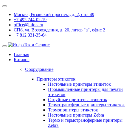
Москва, Рязанский проспект, д. 2, стр. 49
+7 495 744-02-19
office@infots.ru
СПб, ул. Возрождения, д. 20, литер "a", офис 2
+7 812 331-35-64
Главная
Каталог
Оборудование
Принтеры этикеток
Настольные принтеры этикеток
Промышленные принтеры для печати
этикеток
Струйные принтеры этикеток
Термотрансферные принтеры этикеток
Термопринтеры этикеток
Настольные принтеры Zebra
Термо и термотрансферные принтеры
Zebra