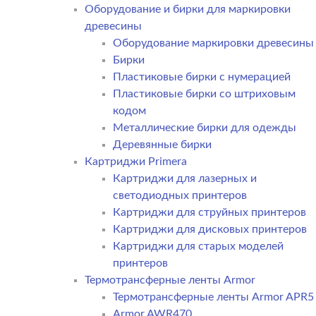
Оборудование и бирки для маркировки
древесины
Оборудование маркировки древесины
Бирки
Пластиковые бирки с нумерацией
Пластиковые бирки со штриховым
кодом
Металлические бирки для одежды
Деревянные бирки
Картриджи Primera
Картриджи для лазерных и
светодиодных принтеров
Картриджи для струйных принтеров
Картриджи для дисковых принтеров
Картриджи для старых моделей
принтеров
Термотрансферные ленты Armor
Термотрансферные ленты Armor APR5
Armor AWR470