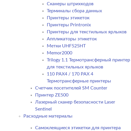
Сканеры штрихкодов
Терминалы сбора данных
Принтеры этикеток
Принтеры Printronix
Принтеры для текстильных ярлыков
Аппликаторы этикеток
Метки UHF525HT
Memor2000
Trilogy 1.1 Термотрансферный принтер
для текстильных ярлыков
110 PAX4 / 170 PAX 4
Термотрансферные принтеры
Счетчик посетителей SM Counter
Принтер ZE500
Лазерный сканер безопасности Laser
Sentinel
Расходные материалы
Самоклеящиеся этикетки для принтера