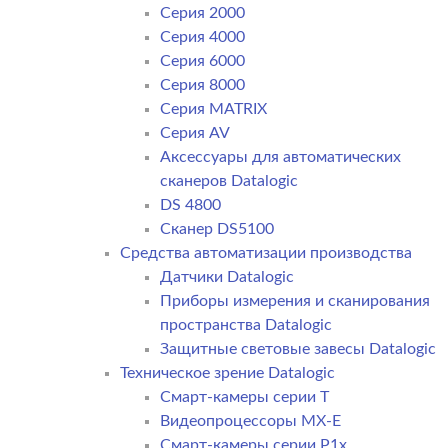
Серия 2000
Серия 4000
Серия 6000
Серия 8000
Серия MATRIX
Серия AV
Аксессуары для автоматических
сканеров Datalogic
DS 4800
Сканер DS5100
Средства автоматизации производства
Датчики Datalogic
Приборы измерения и сканирования
пространства Datalogic
Защитные световые завесы Datalogic
Техническое зрение Datalogic
Смарт-камеры серии T
Видеопроцессоры MX-E
Смарт-камеры серии P1x