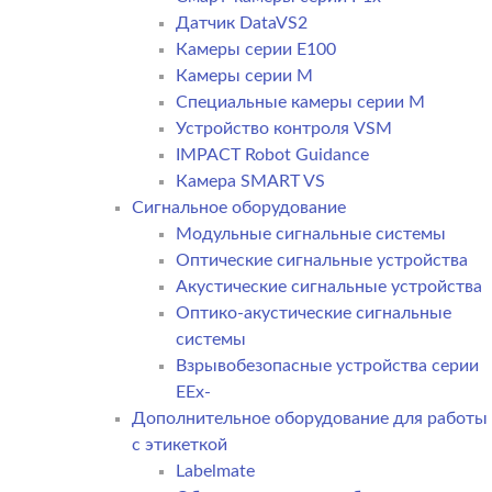
Датчик DataVS2
Камеры серии E100
Камеры серии M
Специальные камеры серии M
Устройство контроля VSM
IMPACT Robot Guidance
Камера SMART VS
Cигнальное оборудование
Модульные сигнальные системы
Оптические сигнальные устройства
Акустические сигнальные устройства
Оптико-акустические сигнальные
системы
Взрывобезопасные устройства серии
EEx-
Дополнительное оборудование для работы
с этикеткой
Labelmate