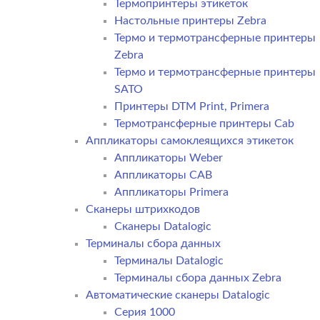
Термопринтеры этикеток
Настольные принтеры Zebra
Термо и термотрансферные принтеры
Zebra
Термо и термотрансферные принтеры
SATO
Принтеры DTM Print, Primera
Термотрансферные принтеры Cab
Аппликаторы самоклеящихся этикеток
Аппликаторы Weber
Аппликаторы CAB
Аппликаторы Primera
Сканеры штрихкодов
Сканеры Datalogic
Терминалы сбора данных
Терминалы Datalogic
Терминалы сбора данных Zebra
Автоматические сканеры Datalogic
Серия 1000