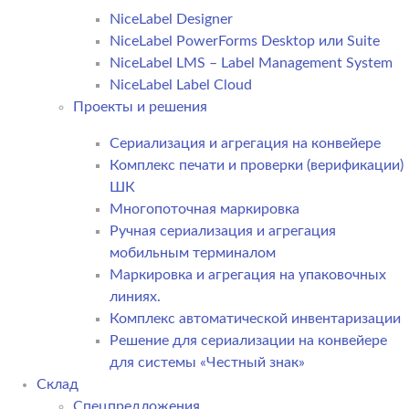
NiceLabel Designer
NiceLabel PowerForms Desktop или Suite
NiceLabel LMS – Label Management System
NiceLabel Label Cloud
Проекты и решения
Сериализация и агрегация на конвейере
Комплекс печати и проверки (верификации)
ШК
Многопоточная маркировка
Ручная сериализация и агрегация
мобильным терминалом
Маркировка и агрегация на упаковочных
линиях.
Комплекс автоматической инвентаризации
Решение для сериализации на конвейере
для системы «Честный знак»
Склад
Спецпредложения