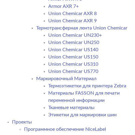
Armor AXR 7+
Union Chemicar AXR 8
Union Chemicar AXR 9
Термотрансферная лента Union Chemicar
Union Chemicar UN230+
Union Chemicar UN250
Union Chemicar US140
Union Chemicar US150
Union Chemicar US310
Union Chemicar US770
Маркировочный Материал
Термоэтикетки для принтера Zebra
Материалы FASSON для печати
переменной информации
Тканевые материалы
Этикетки для маркировки шин
Проекты
Программное обеспечение NiceLabel