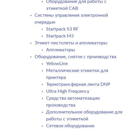
Оборудование для работы с
этикеткой CAB
Системы управления электронной
очередью
Startpack S3 RF
Startpack M3
Этикет-пистолеты и аппликаторы
Аппликаторы
Оборудование, снятое с производства
YellowLine
Металлические этикетки для
принтера
Термотрансферная лента DNP
Ultra High Frequency
Средства автоматизации
производства
Дополнительное оборудование для
работы с этикеткой
Сетевое оборудование