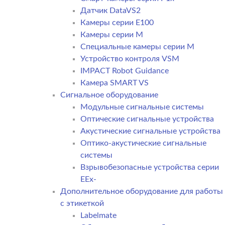
Датчик DataVS2
Камеры серии E100
Камеры серии M
Специальные камеры серии M
Устройство контроля VSM
IMPACT Robot Guidance
Камера SMART VS
Cигнальное оборудование
Модульные сигнальные системы
Оптические сигнальные устройства
Акустические сигнальные устройства
Оптико-акустические сигнальные
системы
Взрывобезопасные устройства серии
EEx-
Дополнительное оборудование для работы
с этикеткой
Labelmate