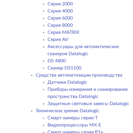
Серия 2000
Серия 4000
Серия 6000
Серия 8000
Серия MATRIX
Серия AV
Аксессуары для автоматических
сканеров Datalogic
DS 4800
Сканер DS5100
Средства автоматизации производства
Датчики Datalogic
Приборы измерения и сканирования
пространства Datalogic
Защитные световые завесы Datalogic
Техническое зрение Datalogic
Смарт-камеры серии T
Видеопроцессоры MX-E
Смарт-камеры серии P1x