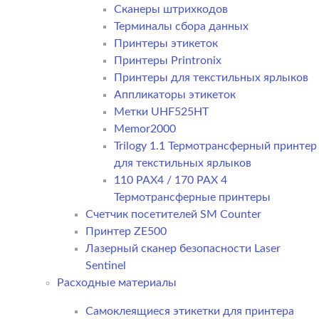
Сканеры штрихкодов
Терминалы сбора данных
Принтеры этикеток
Принтеры Printronix
Принтеры для текстильных ярлыков
Аппликаторы этикеток
Метки UHF525HT
Memor2000
Trilogy 1.1 Термотрансферный принтер
для текстильных ярлыков
110 PAX4 / 170 PAX 4
Термотрансферные принтеры
Счетчик посетителей SM Counter
Принтер ZE500
Лазерный сканер безопасности Laser
Sentinel
Расходные материалы
Самоклеящиеся этикетки для принтера