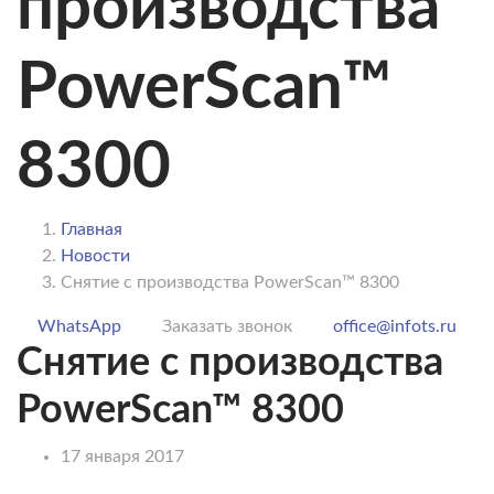
производства
PowerScan™
8300
Главная
Новости
Снятие с производства PowerScan™ 8300
WhatsApp
Заказать звонок
office@infots.ru
Снятие с производства
PowerScan™ 8300
17 января 2017