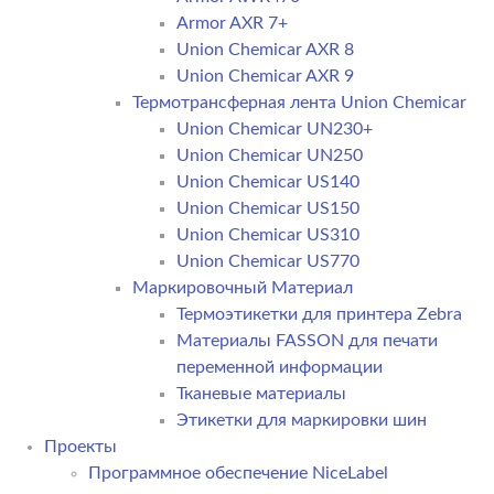
Armor AXR 7+
Union Chemicar AXR 8
Union Chemicar AXR 9
Термотрансферная лента Union Chemicar
Union Chemicar UN230+
Union Chemicar UN250
Union Chemicar US140
Union Chemicar US150
Union Chemicar US310
Union Chemicar US770
Маркировочный Материал
Термоэтикетки для принтера Zebra
Материалы FASSON для печати
переменной информации
Тканевые материалы
Этикетки для маркировки шин
Проекты
Программное обеспечение NiceLabel