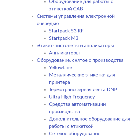
Оборудование для работы с
этикеткой CAB
Системы управления электронной
очередью
Startpack S3 RF
Startpack M3
Этикет-пистолеты и аппликаторы
Аппликаторы
Оборудование, снятое с производства
YellowLine
Металлические этикетки для
принтера
Термотрансферная лента DNP
Ultra High Frequency
Средства автоматизации
производства
Дополнительное оборудование для
работы с этикеткой
Сетевое оборудование