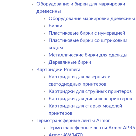
Оборудование и бирки для маркировки
древесины
Оборудование маркировки древесины
Бирки
Пластиковые бирки с нумерацией
Пластиковые бирки со штриховым
кодом
Металлические бирки для одежды
Деревянные бирки
Картриджи Primera
Картриджи для лазерных и
светодиодных принтеров
Картриджи для струйных принтеров
Картриджи для дисковых принтеров
Картриджи для старых моделей
принтеров
Термотрансферные ленты Armor
Термотрансферные ленты Armor APR5
Armor AWR470