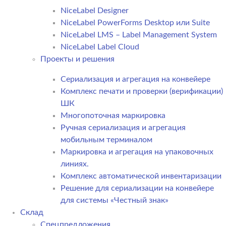
NiceLabel Designer
NiceLabel PowerForms Desktop или Suite
NiceLabel LMS – Label Management System
NiceLabel Label Cloud
Проекты и решения
Сериализация и агрегация на конвейере
Комплекс печати и проверки (верификации)
ШК
Многопоточная маркировка
Ручная сериализация и агрегация
мобильным терминалом
Маркировка и агрегация на упаковочных
линиях.
Комплекс автоматической инвентаризации
Решение для сериализации на конвейере
для системы «Честный знак»
Склад
Спецпредложения