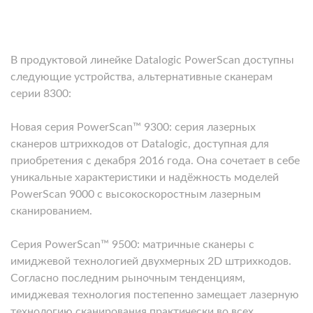
В продуктовой линейке Datalogic PowerScan доступны
следующие устройства, альтернативные сканерам
серии 8300:
Новая серия PowerScan™ 9300:
серия лазерных
сканеров штрихкодов от Datalogic, доступная для
приобретения с декабря 2016 года. Она сочетает в себе
уникальные характеристики и надёжность моделей
PowerScan 9000 с высокоскоростным лазерным
сканированием.
Серия PowerScan™ 9500:
матричные сканеры с
имиджевой технологией двухмерных 2D штрихкодов.
Согласно последним рыночным тенденциям,
имиджевая технология постепенно замещает лазерную
технологию сканирования практически во всех