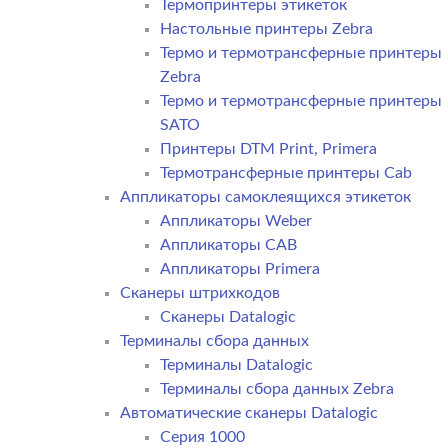
Термопринтеры этикеток
Настольные принтеры Zebra
Термо и термотрансферные принтеры
Zebra
Термо и термотрансферные принтеры
SATO
Принтеры DTM Print, Primera
Термотрансферные принтеры Cab
Аппликаторы самоклеящихся этикеток
Аппликаторы Weber
Аппликаторы CAB
Аппликаторы Primera
Сканеры штрихкодов
Сканеры Datalogic
Терминалы сбора данных
Терминалы Datalogic
Терминалы сбора данных Zebra
Автоматические сканеры Datalogic
Серия 1000