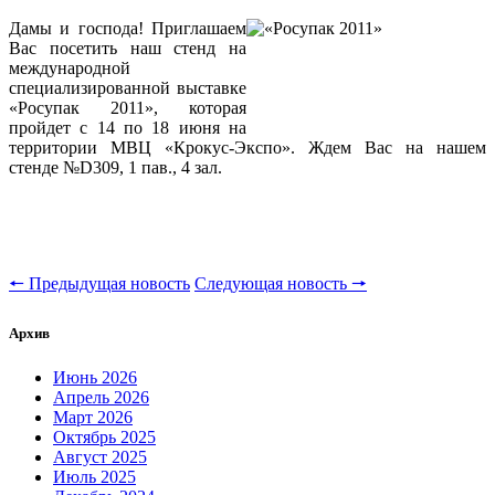
Дамы и господа! Приглашаем
Вас посетить наш стенд на
международной
специализированной выставке
«Росупак 2011», которая
пройдет с 14 по 18 июня на
территории МВЦ «Крокус-Экспо». Ждем Вас на нашем
стенде №
D309
, 1 пав., 4 зал.
🠔 Предыдущая новость
Следующая новость 🠖
Архив
Июнь 2026
Апрель 2026
Март 2026
Октябрь 2025
Август 2025
Июль 2025