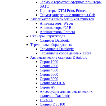
Термо и термотрансферные принтеры
SATO
Принтеры DTM Print, Primera
Термотрансферные принтеры Cab
Аппликаторы самоклеящихся этикеток
Аппликаторы Weber
Аппликаторы CAB
Аппликаторы Primera
Сканеры штрихкодов
Сканеры Datalogic
Терминалы сбора данных
Терминалы Datalogic
Терминалы сбора данных Zebra
Автоматические сканеры Datalogic
Серия 1000
Серия 2000
Серия 4000
Серия 6000
Серия 8000
Серия MATRIX
Серия AV
Аксессуары для автоматических
сканеров Datalogic
DS 4800
Сканер DS5100