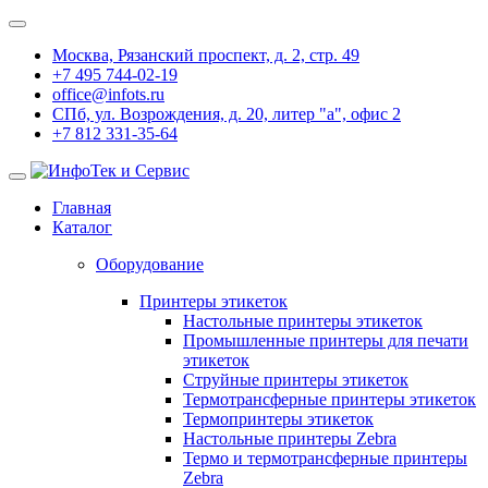
Москва, Рязанский проспект, д. 2, стр. 49
+7 495 744-02-19
office@infots.ru
СПб, ул. Возрождения, д. 20, литер "a", офис 2
+7 812 331-35-64
Главная
Каталог
Оборудование
Принтеры этикеток
Настольные принтеры этикеток
Промышленные принтеры для печати
этикеток
Струйные принтеры этикеток
Термотрансферные принтеры этикеток
Термопринтеры этикеток
Настольные принтеры Zebra
Термо и термотрансферные принтеры
Zebra