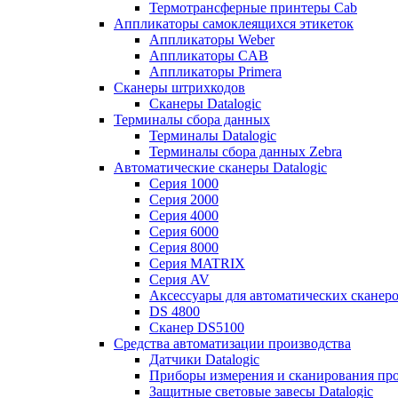
Термотрансферные принтеры Cab
Аппликаторы самоклеящихся этикеток
Аппликаторы Weber
Аппликаторы CAB
Аппликаторы Primera
Сканеры штрихкодов
Сканеры Datalogic
Терминалы сбора данных
Терминалы Datalogic
Терминалы сбора данных Zebra
Автоматические сканеры Datalogic
Серия 1000
Серия 2000
Серия 4000
Серия 6000
Серия 8000
Серия MATRIX
Серия AV
Аксессуары для автоматических сканеро
DS 4800
Сканер DS5100
Средства автоматизации производства
Датчики Datalogic
Приборы измерения и сканирования прос
Защитные световые завесы Datalogic