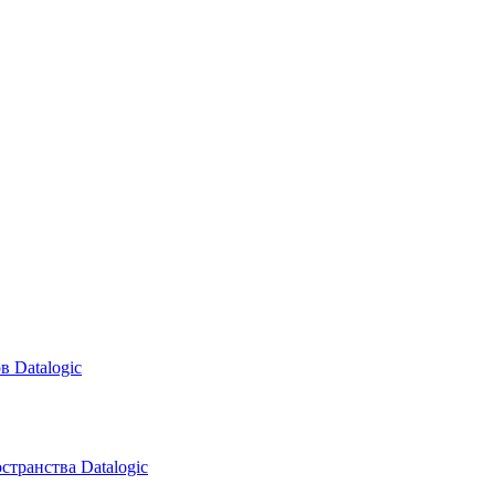
в Datalogic
транства Datalogic