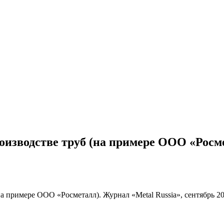
изводстве труб (на примере ООО «Росмет
а примере ООО «Росметалл). Журнал «Metal Russia», сентябрь 20