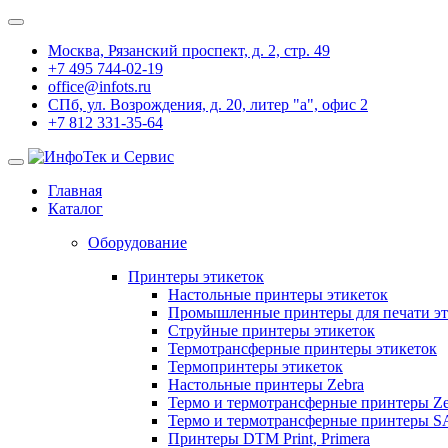
Москва, Рязанский проспект, д. 2, стр. 49
+7 495 744-02-19
office@infots.ru
СПб, ул. Возрождения, д. 20, литер "a", офис 2
+7 812 331-35-64
Главная
Каталог
Оборудование
Принтеры этикеток
Настольные принтеры этикеток
Промышленные принтеры для печати эт
Струйные принтеры этикеток
Термотрансферные принтеры этикеток
Термопринтеры этикеток
Настольные принтеры Zebra
Термо и термотрансферные принтеры Ze
Термо и термотрансферные принтеры 
Принтеры DTM Print, Primera