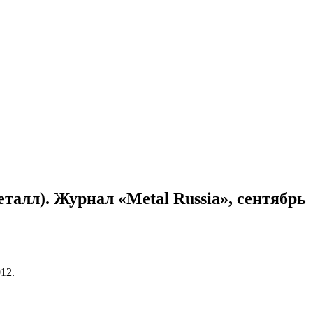
алл). Журнал «Metal Russia», сентябрь
12.