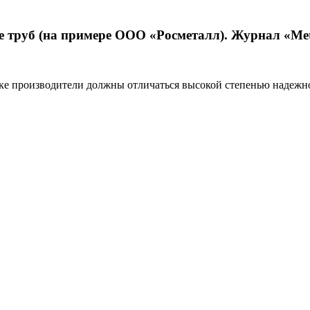
 труб (на примере ООО «Росметалл). Журнал «Metal
е производители должны отличаться высокой степенью надежнос