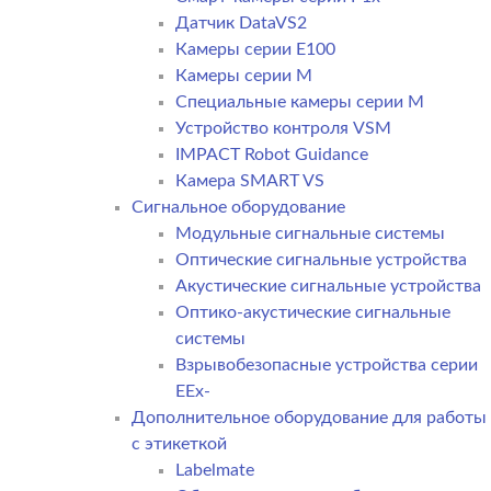
Датчик DataVS2
Камеры серии E100
Камеры серии M
Специальные камеры серии M
Устройство контроля VSM
IMPACT Robot Guidance
Камера SMART VS
Cигнальное оборудование
Модульные сигнальные системы
Оптические сигнальные устройства
Акустические сигнальные устройства
Оптико-акустические сигнальные
системы
Взрывобезопасные устройства серии
EEx-
Дополнительное оборудование для работы
с этикеткой
Labelmate