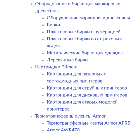
Оборудование и бирки для маркировки
древесины
Оборудование маркировки древесины
Бирки
Пластиковые бирки с нумерацией
Пластиковые бирки со штриховым
кодом
Металлические бирки для одежды
Деревянные бирки
Картриджи Primera
Картриджи для лазерных и
светодиодных принтеров
Картриджи для струйных принтеров
Картриджи для дисковых принтеров
Картриджи для старых моделей
принтеров
Термотрансферные ленты Armor
Термотрансферные ленты Armor APR5
Armor AWR470