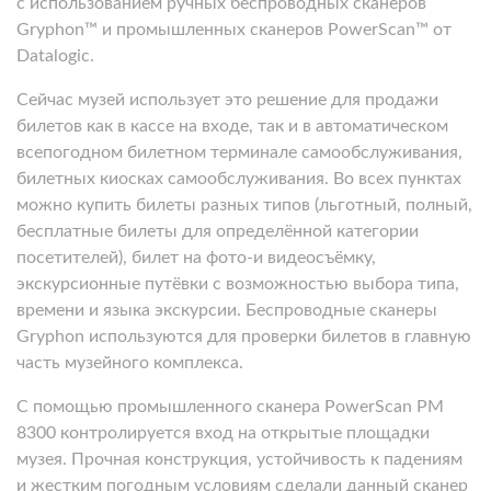
с использованием ручных беспроводных сканеров
Gryphon™ и промышленных сканеров PowerScan™ от
Datalogic.
Сейчас музей использует это решение для продажи
билетов как в кассе на входе, так и в автоматическом
всепогодном билетном терминале самообслуживания,
билетных киосках самообслуживания. Во всех пунктах
можно купить билеты разных типов (льготный, полный,
бесплатные билеты для определённой категории
посетителей), билет на фото-и видеосъёмку,
экскурсионные путёвки с возможностью выбора типа,
времени и языка экскурсии. Беспроводные сканеры
Gryphon используются для проверки билетов в главную
часть музейного комплекса.
С помощью промышленного сканера PowerScan PM
8300 контролируется вход на открытые площадки
музея. Прочная конструкция, устойчивость к падениям
и жестким погодным условиям сделали данный сканер