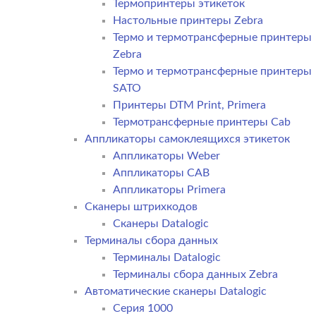
Термопринтеры этикеток
Настольные принтеры Zebra
Термо и термотрансферные принтеры
Zebra
Термо и термотрансферные принтеры
SATO
Принтеры DTM Print, Primera
Термотрансферные принтеры Cab
Аппликаторы самоклеящихся этикеток
Аппликаторы Weber
Аппликаторы CAB
Аппликаторы Primera
Сканеры штрихкодов
Сканеры Datalogic
Терминалы сбора данных
Терминалы Datalogic
Терминалы сбора данных Zebra
Автоматические сканеры Datalogic
Серия 1000