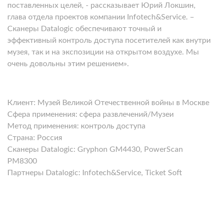
поставленных целей, - рассказывает Юрий Локшин,
глава отдела проектов компании Infotech&Service. –
Сканеры Datalogic обеспечивают точный и
эффективный контроль доступа посетителей как внутри
музея, так и на экспозиции на открытом воздухе. Мы
очень довольны этим решением».
Клиент
: Музей Великой Отечественной войны в Москве
Сфера применения
: сфера развлечений/Музеи
Метод применения
: контроль доступа
Страна
: Россия
Сканеры
Datalogic
: Gryphon GM4430, PowerScan
PM8300
Партнеры
Datalogic
: Infotech&Service, Ticket Soft