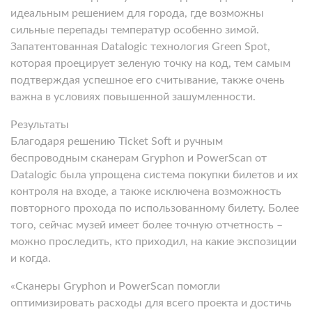
идеальным решением для города, где возможны
сильные перепады температур особенно зимой.
Запатентованная Datalogic технология Green Spot,
которая проецирует зеленую точку на код, тем самым
подтверждая успешное его считывание, также очень
важна в условиях повышенной зашумленности.
Результаты
Благодаря решению Ticket Soft и ручным
беспроводным сканерам Gryphon и PowerScan от
Datalogic была упрощена система покупки билетов и их
контроля на входе, а также исключена возможность
повторного прохода по использованному билету. Более
того, сейчас музей имеет более точную отчетность –
можно проследить, кто приходил, на какие экспозиции
и когда.
«Сканеры Gryphon и PowerScan помогли
оптимизировать расходы для всего проекта и достичь