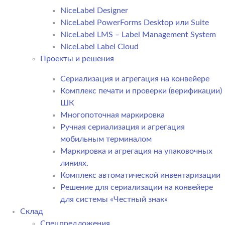
NiceLabel Designer
NiceLabel PowerForms Desktop или Suite
NiceLabel LMS – Label Management System
NiceLabel Label Cloud
Проекты и решения
Сериализация и агрегация на конвейере
Комплекс печати и проверки (верификации)
ШК
Многопоточная маркировка
Ручная сериализация и агрегация
мобильным терминалом
Маркировка и агрегация на упаковочных
линиях.
Комплекс автоматической инвентаризации
Решение для сериализации на конвейере
для системы «Честный знак»
Склад
Спецпредложения