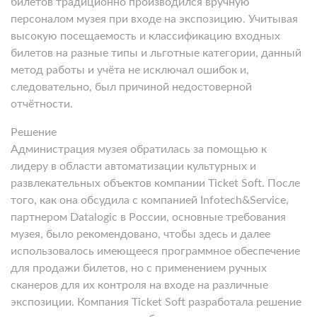
билетов традиционно производился вручную
персоналом музея при входе на экспозицию. Учитывая
высокую посещаемость и классификацию входных
билетов на разные типы и льготные категории, данный
метод работы и учёта не исключал ошибок и,
следовательно, был причиной недостоверной
отчётности.
Решение
Администрация музея обратилась за помощью к
лидеру в области автоматизации культурных и
развлекательных объектов компании Ticket Soft. После
того, как она обсудила с компанией Infotech&Service,
партнером Datalogic в России, основные требования
музея, было рекомендовано, чтобы здесь и далее
использовалось имеющееся программное обеспечение
для продажи билетов, но с применением ручных
сканеров для их контроля на входе на различные
экспозиции. Компания Ticket Soft разработала решение