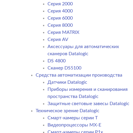
Серия 2000
Серия 4000
Серия 6000
Серия 8000
Серия MATRIX
Серия AV
Аксессуары для автоматических
сканеров Datalogic
DS 4800
Сканер DS5100
Средства автоматизации производства
Датчики Datalogic
Приборы измерения и сканирования
пространства Datalogic
Защитные световые завесы Datalogic
Техническое зрение Datalogic
Смарт-камеры серии T
Видеопроцессоры MX-E
Смарт-камеры серии P1x