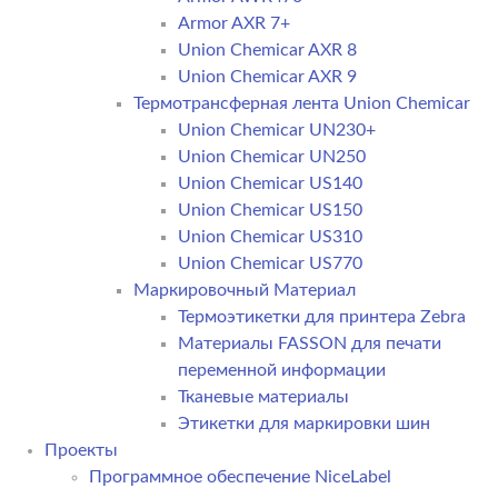
Armor AXR 7+
Union Chemicar AXR 8
Union Chemicar AXR 9
Термотрансферная лента Union Chemicar
Union Chemicar UN230+
Union Chemicar UN250
Union Chemicar US140
Union Chemicar US150
Union Chemicar US310
Union Chemicar US770
Маркировочный Материал
Термоэтикетки для принтера Zebra
Материалы FASSON для печати
переменной информации
Тканевые материалы
Этикетки для маркировки шин
Проекты
Программное обеспечение NiceLabel