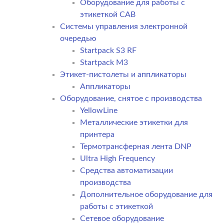
Оборудование для работы с
этикеткой CAB
Системы управления электронной
очередью
Startpack S3 RF
Startpack M3
Этикет-пистолеты и аппликаторы
Аппликаторы
Оборудование, снятое с производства
YellowLine
Металлические этикетки для
принтера
Термотрансферная лента DNP
Ultra High Frequency
Средства автоматизации
производства
Дополнительное оборудование для
работы с этикеткой
Сетевое оборудование