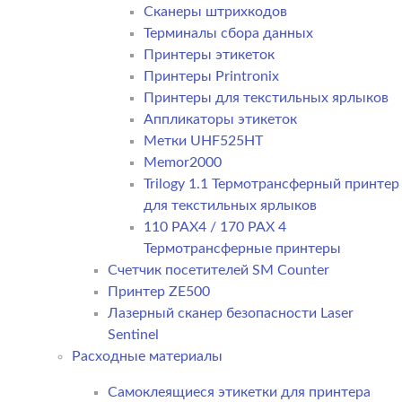
Сканеры штрихкодов
Терминалы сбора данных
Принтеры этикеток
Принтеры Printronix
Принтеры для текстильных ярлыков
Аппликаторы этикеток
Метки UHF525HT
Memor2000
Trilogy 1.1 Термотрансферный принтер
для текстильных ярлыков
110 PAX4 / 170 PAX 4
Термотрансферные принтеры
Счетчик посетителей SM Counter
Принтер ZE500
Лазерный сканер безопасности Laser
Sentinel
Расходные материалы
Самоклеящиеся этикетки для принтера