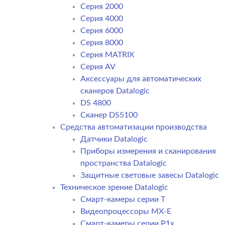
Серия 2000
Серия 4000
Серия 6000
Серия 8000
Серия MATRIX
Серия AV
Аксессуары для автоматических
сканеров Datalogic
DS 4800
Сканер DS5100
Средства автоматизации производства
Датчики Datalogic
Приборы измерения и сканирования
пространства Datalogic
Защитные световые завесы Datalogic
Техническое зрение Datalogic
Смарт-камеры серии T
Видеопроцессоры MX-E
Смарт-камеры серии P1x