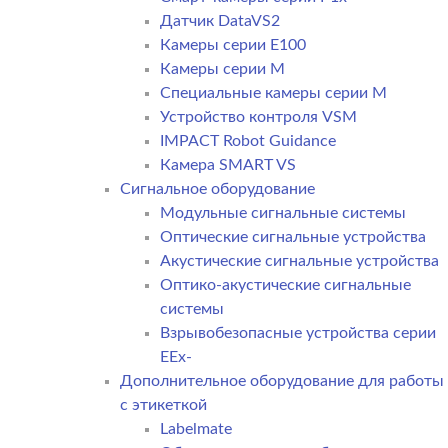
Датчик DataVS2
Камеры серии E100
Камеры серии M
Специальные камеры серии M
Устройство контроля VSM
IMPACT Robot Guidance
Камера SMART VS
Cигнальное оборудование
Модульные сигнальные системы
Оптические сигнальные устройства
Акустические сигнальные устройства
Оптико-акустические сигнальные
системы
Взрывобезопасные устройства серии
EEx-
Дополнительное оборудование для работы
с этикеткой
Labelmate