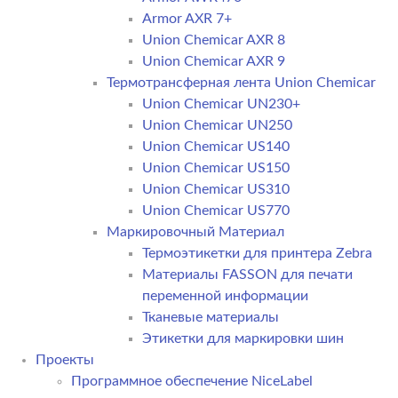
Armor AXR 7+
Union Chemicar AXR 8
Union Chemicar AXR 9
Термотрансферная лента Union Chemicar
Union Chemicar UN230+
Union Chemicar UN250
Union Chemicar US140
Union Chemicar US150
Union Chemicar US310
Union Chemicar US770
Маркировочный Материал
Термоэтикетки для принтера Zebra
Материалы FASSON для печати
переменной информации
Тканевые материалы
Этикетки для маркировки шин
Проекты
Программное обеспечение NiceLabel