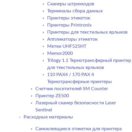
Сканеры штрихкодов
Терминалы сбора данных
Принтеры этикеток
Принтеры Printronix
Принтеры для текстильных ярлыков
Аппликаторы этикеток
Метки UHF525HT
Memor2000
Trilogy 1.1 Термотрансферный принтер
для текстильных ярлыков
110 PAX4 / 170 PAX 4
Термотрансферные принтеры
Счетчик посетителей SM Counter
Принтер ZE500
Лазерный сканер безопасности Laser
Sentinel
Расходные материалы
Самоклеящиеся этикетки для принтера