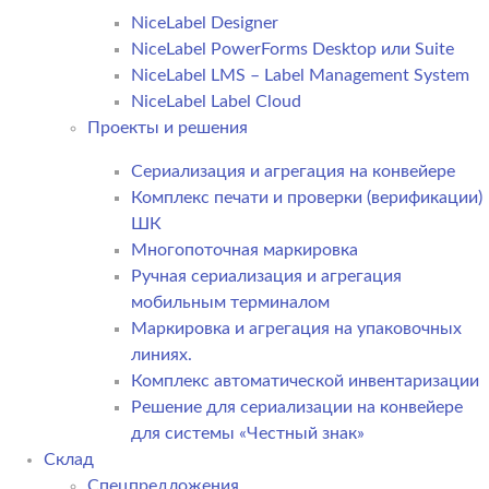
NiceLabel Designer
NiceLabel PowerForms Desktop или Suite
NiceLabel LMS – Label Management System
NiceLabel Label Cloud
Проекты и решения
Сериализация и агрегация на конвейере
Комплекс печати и проверки (верификации)
ШК
Многопоточная маркировка
Ручная сериализация и агрегация
мобильным терминалом
Маркировка и агрегация на упаковочных
линиях.
Комплекс автоматической инвентаризации
Решение для сериализации на конвейере
для системы «Честный знак»
Склад
Спецпредложения