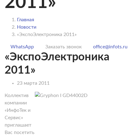
2011»
Главная
Новости
«ЭкспоЭлектроника 2011»
WhatsApp
Заказать звонок
office@infots.ru
«ЭкспоЭлектроника
2011»
23 марта 2011
Коллектив
компании
«ИнфоТек и
Сервис»
приглашает
Вас посетить