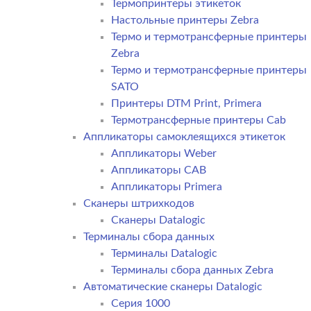
Термопринтеры этикеток
Настольные принтеры Zebra
Термо и термотрансферные принтеры
Zebra
Термо и термотрансферные принтеры
SATO
Принтеры DTM Print, Primera
Термотрансферные принтеры Cab
Аппликаторы самоклеящихся этикеток
Аппликаторы Weber
Аппликаторы CAB
Аппликаторы Primera
Сканеры штрихкодов
Сканеры Datalogic
Терминалы сбора данных
Терминалы Datalogic
Терминалы сбора данных Zebra
Автоматические сканеры Datalogic
Серия 1000