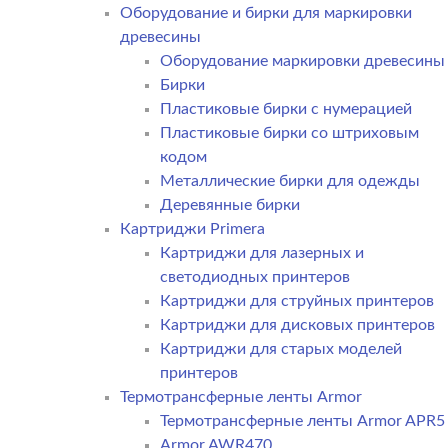
Оборудование и бирки для маркировки
древесины
Оборудование маркировки древесины
Бирки
Пластиковые бирки с нумерацией
Пластиковые бирки со штриховым
кодом
Металлические бирки для одежды
Деревянные бирки
Картриджи Primera
Картриджи для лазерных и
светодиодных принтеров
Картриджи для струйных принтеров
Картриджи для дисковых принтеров
Картриджи для старых моделей
принтеров
Термотрансферные ленты Armor
Термотрансферные ленты Armor APR5
Armor AWR470