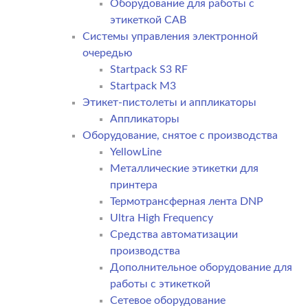
Оборудование для работы с
этикеткой CAB
Системы управления электронной
очередью
Startpack S3 RF
Startpack M3
Этикет-пистолеты и аппликаторы
Аппликаторы
Оборудование, снятое с производства
YellowLine
Металлические этикетки для
принтера
Термотрансферная лента DNP
Ultra High Frequency
Средства автоматизации
производства
Дополнительное оборудование для
работы с этикеткой
Сетевое оборудование