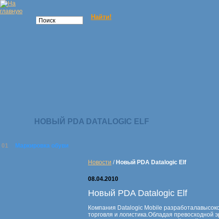
НОВЫЙ PDA DATALOGIC ELF
01
Маркировка обуви
Новости
/
Новый PDA Datalogic Elf
08.04.2010
Новый PDA Datalogic Elf
Компания Datalogic Mobile разработалавысо
торговля и логистика.Обладая превосходной 