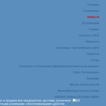
Главная
О компании
Новости
Публикации
Сервис
Контакты OLD
Контакты
Страница с настройками сайта
Проекты
Склад
Политика в отношении обработки персональных данных
Zebra Technologies
Datalogic
Mectec Elektronik AB
WeberMarking Systems GmbH
WERMA SIGNALTECHNIK GMBH
ис и продажа вне предприятия, доставка, розничная
актными размерами, обеспечивающими удобство