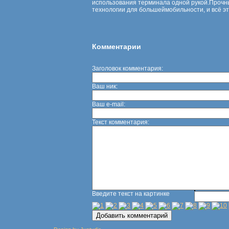
использования терминала одной рукой.Прочны
технологии для большеймобильности, и всё эт
Комментарии
Заголовок комментария:
Ваш ник:
Ваш e-mail:
Текст комментария:
Введите текст на картинке