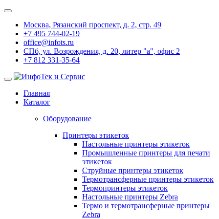
Москва, Рязанский проспект, д. 2, стр. 49
+7 495 744-02-19
office@infots.ru
СПб, ул. Возрождения, д. 20, литер "a", офис 2
+7 812 331-35-64
Главная
Каталог
Оборудование
Принтеры этикеток
Настольные принтеры этикеток
Промышленные принтеры для печати
этикеток
Струйные принтеры этикеток
Термотрансферные принтеры этикеток
Термопринтеры этикеток
Настольные принтеры Zebra
Термо и термотрансферные принтеры
Zebra