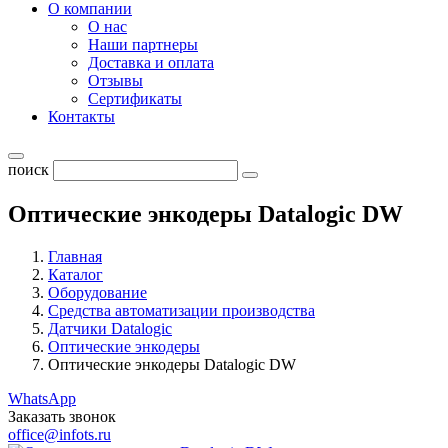
О компании
О нас
Наши партнеры
Доставка и оплата
Отзывы
Сертификаты
Контакты
поиск
Оптические энкодеры Datalogic DW
Главная
Каталог
Оборудование
Средства автоматизации производства
Датчики Datalogic
Оптические энкодеры
Оптические энкодеры Datalogic DW
WhatsApp
Заказать звонок
office@infots.ru