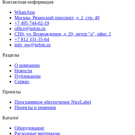
Контактная информация
WhatsApp
Москва, Рязанский проспект, д. 2, стр. 49
+7 495 744-02-19
office@infots.ru
СПб, ул. Возрождения, д. 20, литер "a", офис 2
+7 812 331-35-64
info_nw@infots.ru
Разделы
О компании
Новости
Публикации
Сервис
Проекты
Программное обеспечение NiceLabel
Проекты и решения
Каталог
Оборудование
Расходные материалы