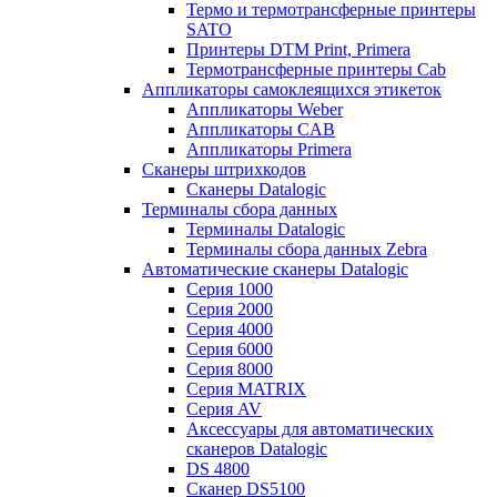
Термо и термотрансферные принтеры
SATO
Принтеры DTM Print, Primera
Термотрансферные принтеры Cab
Аппликаторы самоклеящихся этикеток
Аппликаторы Weber
Аппликаторы CAB
Аппликаторы Primera
Сканеры штрихкодов
Сканеры Datalogic
Терминалы сбора данных
Терминалы Datalogic
Терминалы сбора данных Zebra
Автоматические сканеры Datalogic
Серия 1000
Серия 2000
Серия 4000
Серия 6000
Серия 8000
Серия MATRIX
Серия AV
Аксессуары для автоматических
сканеров Datalogic
DS 4800
Сканер DS5100