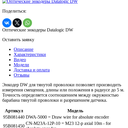
Поделиться:
Оптические энкодеры Datalogic DW
Оставить заявку
Описание
Характеристики
Видео
Модели
Доставка и оплата
Отзывы
Энкодер DW для тянутой проволоки позволяет производить
измерения смещения, длины или положения в радиусе до 5 м.
Точность определяется соотношением между окружностью
барабана тянутой проволоки и разрешением датчика.
Артикул
Модель
95B081440
DWA-5000 = Draw wire for absolute encoder
CN-M23A-12P-10 = M23 12-p axial 10m - for
95B081450